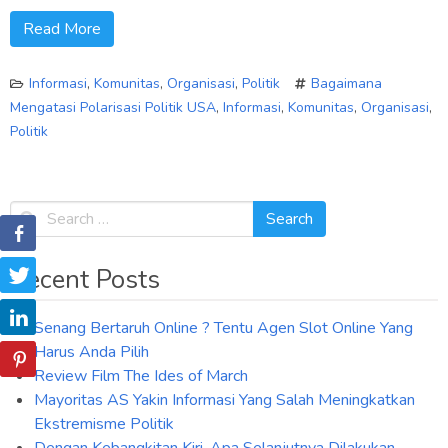
Read More
Informasi
,
Komunitas
,
Organisasi
,
Politik
Bagaimana
Mengatasi Polarisasi Politik USA
,
Informasi
,
Komunitas
,
Organisasi
,
Politik
Recent Posts
Senang Bertaruh Online ? Tentu Agen Slot Online Yang
Harus Anda Pilih
Review Film The Ides of March
Mayoritas AS Yakin Informasi Yang Salah Meningkatkan
Ekstremisme Politik
Dengan Kebangkitan Kiri, Apa Selanjutnya Dilakukan