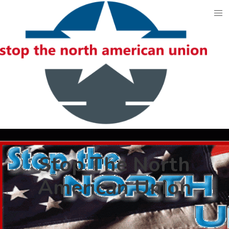
Skip
to
content
Stop The North
American Union