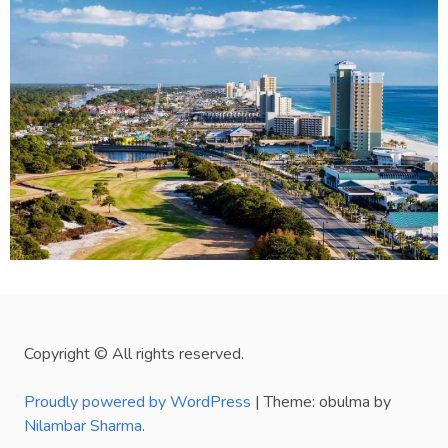
Copyright © All rights reserved.
Proudly powered by WordPress
|
Theme: obulma by
Nilambar Sharma
.