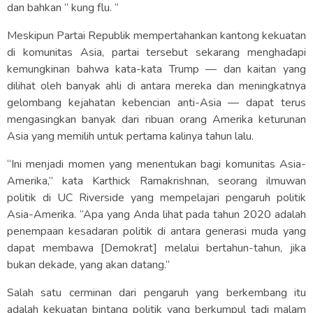
dan bahkan ” kung flu. “
Meskipun Partai Republik mempertahankan kantong kekuatan
di komunitas Asia, partai tersebut sekarang menghadapi
kemungkinan bahwa kata-kata Trump — dan kaitan yang
dilihat oleh banyak ahli di antara mereka dan meningkatnya
gelombang kejahatan kebencian anti-Asia — dapat terus
mengasingkan banyak dari ribuan orang Amerika keturunan
Asia yang memilih untuk pertama kalinya tahun lalu.
“Ini menjadi momen yang menentukan bagi komunitas Asia-
Amerika,” kata Karthick Ramakrishnan, seorang ilmuwan
politik di UC Riverside yang mempelajari pengaruh politik
Asia-Amerika. “Apa yang Anda lihat pada tahun 2020 adalah
penempaan kesadaran politik di antara generasi muda yang
dapat membawa [Demokrat] melalui bertahun-tahun, jika
bukan dekade, yang akan datang.”
Salah satu cerminan dari pengaruh yang berkembang itu
adalah kekuatan bintang politik yang berkumpul tadi malam