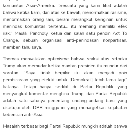
komunitas Asia-Amerika. “Sesuatu yang kami lihat adalah
bahwa ketika kami, dari atas ke bawah, menormalkan rasisme,
menormalkan orang lain, berani merangkul keinginan untuk
menindas komunitas tertentu… itu memang memiliki efek
riak,” Maulik Pancholy, ketua dan salah satu pendiri Act To
Change, sebuah organisasi anti-penindasan nonpartisan,
memberi tahu saya.
Thomas menyatakan optimisme bahwa reaksi atas retorika
Trump akan memudar ketika mantan presiden itu mundur dari
sorotan. “Saya tidak berpikir itu akan menjadi poin
pembicaraan yang efektif untuk [Demokrat] lebih lama lagi,”
katanya. Tetapi hanya sedikit di Partai Republik yang
menyangkal komentar menghina Trump, dan Partai Republik
adalah satu-satunya penentang undang-undang baru yang
disetujui oleh DPR minggu ini yang menargetkan kejahatan
kebencian anti-Asia.
Masalah terbesar bagi Partai Republik mungkin adalah bahwa