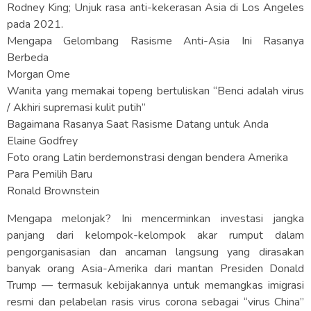
Rodney King; Unjuk rasa anti-kekerasan Asia di Los Angeles
pada 2021.
Mengapa Gelombang Rasisme Anti-Asia Ini Rasanya
Berbeda
Morgan Ome
Wanita yang memakai topeng bertuliskan “Benci adalah virus
/ Akhiri supremasi kulit putih”
Bagaimana Rasanya Saat Rasisme Datang untuk Anda
Elaine Godfrey
Foto orang Latin berdemonstrasi dengan bendera Amerika
Para Pemilih Baru
Ronald Brownstein
Mengapa melonjak? Ini mencerminkan investasi jangka
panjang dari kelompok-kelompok akar rumput dalam
pengorganisasian dan ancaman langsung yang dirasakan
banyak orang Asia-Amerika dari mantan Presiden Donald
Trump — termasuk kebijakannya untuk memangkas imigrasi
resmi dan pelabelan rasis virus corona sebagai “virus China”