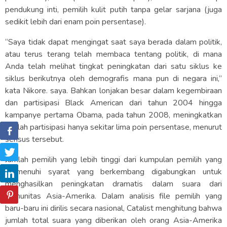
pendukung inti, pemilih kulit putih tanpa gelar sarjana (juga
sedikit lebih dari enam poin persentase).
“Saya tidak dapat mengingat saat saya berada dalam politik,
atau terus terang telah membaca tentang politik, di mana
Anda telah melihat tingkat peningkatan dari satu siklus ke
siklus berikutnya oleh demografis mana pun di negara ini,”
kata Nikore. saya. Bahkan lonjakan besar dalam kegembiraan
dan partisipasi Black American dari tahun 2004 hingga
kampanye pertama Obama, pada tahun 2008, meningkatkan
jumlah partisipasi hanya sekitar lima poin persentase, menurut
sensus tersebut.
Jumlah pemilih yang lebih tinggi dari kumpulan pemilih yang
memenuhi syarat yang berkembang digabungkan untuk
menghasilkan peningkatan dramatis dalam suara dari
komunitas Asia-Amerika. Dalam analisis file pemilih yang
baru-baru ini dirilis secara nasional, Catalist menghitung bahwa
jumlah total suara yang diberikan oleh orang Asia-Amerika