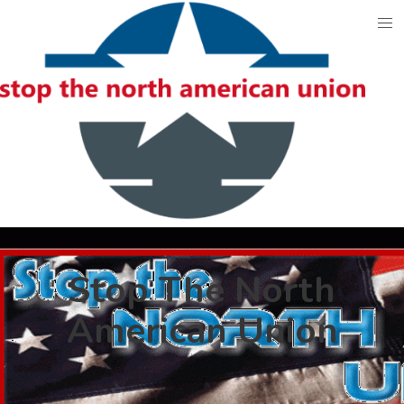
Skip
to
content
Stop The North
American Union