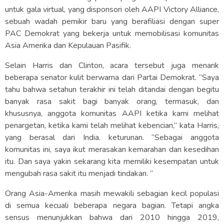
untuk gala virtual, yang disponsori oleh AAPI Victory Alliance,
sebuah wadah pemikir baru yang berafiliasi dengan super
PAC Demokrat yang bekerja untuk memobilisasi komunitas
Asia Amerika dan Kepulauan Pasifik.
Selain Harris dan Clinton, acara tersebut juga menarik
beberapa senator kulit berwarna dari Partai Demokrat. “Saya
tahu bahwa setahun terakhir ini telah ditandai dengan begitu
banyak rasa sakit bagi banyak orang, termasuk, dan
khususnya, anggota komunitas AAPI ketika kami melihat
penargetan, ketika kami telah melihat kebencian,” kata Harris,
yang berasal dari India. keturunan. “Sebagai anggota
komunitas ini, saya ikut merasakan kemarahan dan kesedihan
itu. Dan saya yakin sekarang kita memiliki kesempatan untuk
mengubah rasa sakit itu menjadi tindakan. “
Orang Asia-Amerika masih mewakili sebagian kecil populasi
di semua kecuali beberapa negara bagian. Tetapi angka
sensus menunjukkan bahwa dari 2010 hingga 2019,