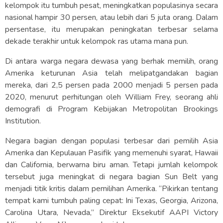
kelompok itu tumbuh pesat, meningkatkan populasinya secara
nasional hampir 30 persen, atau lebih dari 5 juta orang. Dalam
persentase, itu merupakan peningkatan terbesar selama
dekade terakhir untuk kelompok ras utama mana pun.
Di antara warga negara dewasa yang berhak memilih, orang
Amerika keturunan Asia telah melipatgandakan bagian
mereka, dari 2,5 persen pada 2000 menjadi 5 persen pada
2020, menurut perhitungan oleh William Frey, seorang ahli
demografi di Program Kebijakan Metropolitan Brookings
Institution.
Negara bagian dengan populasi terbesar dari pemilih Asia
Amerika dan Kepulauan Pasifik yang memenuhi syarat, Hawaii
dan California, berwarna biru aman. Tetapi jumlah kelompok
tersebut juga meningkat di negara bagian Sun Belt yang
menjadi titik kritis dalam pemilihan Amerika. “Pikirkan tentang
tempat kami tumbuh paling cepat: Ini Texas, Georgia, Arizona,
Carolina Utara, Nevada,” Direktur Eksekutif AAPI Victory