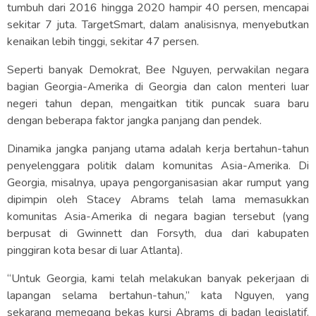
tumbuh dari 2016 hingga 2020 hampir 40 persen, mencapai
sekitar 7 juta. TargetSmart, dalam analisisnya, menyebutkan
kenaikan lebih tinggi, sekitar 47 persen.
Seperti banyak Demokrat, Bee Nguyen, perwakilan negara
bagian Georgia-Amerika di Georgia dan calon menteri luar
negeri tahun depan, mengaitkan titik puncak suara baru
dengan beberapa faktor jangka panjang dan pendek.
Dinamika jangka panjang utama adalah kerja bertahun-tahun
penyelenggara politik dalam komunitas Asia-Amerika. Di
Georgia, misalnya, upaya pengorganisasian akar rumput yang
dipimpin oleh Stacey Abrams telah lama memasukkan
komunitas Asia-Amerika di negara bagian tersebut (yang
berpusat di Gwinnett dan Forsyth, dua dari kabupaten
pinggiran kota besar di luar Atlanta).
“Untuk Georgia, kami telah melakukan banyak pekerjaan di
lapangan selama bertahun-tahun,” kata Nguyen, yang
sekarang memegang bekas kursi Abrams di badan legislatif.