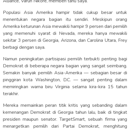
Alliance, Varun Nikore, memberi tahu saya.
Populasi Asia Amerika hampir tidak cukup besar untuk
menentukan negara bagian itu sendiri. Meskipun orang
Amerika keturunan Asia mewakili hampir 9 persen dari pemilih
yang memenuhi syarat di Nevada, mereka hanya mewakili
sekitar 3 persen di Georgia, Arizona, dan Carolina Utara, Frey
berbagi dengan saya.
Namun peningkatan partisipasi pemilih terbukti penting bagi
Demokrat di beberapa negara bagian yang sangat seimbang.
Semakin banyak pemilih Asia-Amerika — sebagian besar di
pinggiran kota Washington, D.C. — sangat penting dalam
memiringkan warna biru Virginia selama kira-kira 15 tahun
terakhir.
Mereka memainkan peran titik kritis yang sebanding dalam
kemenangan Demokrat di Georgia tahun lalu, baik di tingkat
presiden maupun senator. TargetSmart, sebuah firma yang
menargetkan pemilih dari Partai Demokrat, menghitung