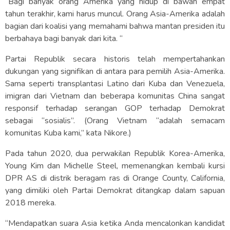
“Bagi banyak orang Amerika yang hidup di bawah empat
tahun terakhir, kami harus muncul. Orang Asia-Amerika adalah
bagian dari koalisi yang memahami bahwa mantan presiden itu
berbahaya bagi banyak dari kita. “
Partai Republik secara historis telah mempertahankan
dukungan yang signifikan di antara para pemilih Asia-Amerika.
Sama seperti transplantasi Latino dari Kuba dan Venezuela,
imigran dari Vietnam dan beberapa komunitas China sangat
responsif terhadap serangan GOP terhadap Demokrat
sebagai “sosialis”. (Orang Vietnam “adalah semacam
komunitas Kuba kami,” kata Nikore.)
Pada tahun 2020, dua perwakilan Republik Korea-Amerika,
Young Kim dan Michelle Steel, memenangkan kembali kursi
DPR AS di distrik beragam ras di Orange County, California,
yang dimiliki oleh Partai Demokrat ditangkap dalam sapuan
2018 mereka.
“Mendapatkan suara Asia ketika Anda mencalonkan kandidat