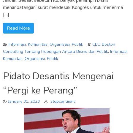
Januari. Sesaat sebelum itu, banyak pemimpin bisnis
menandatangani surat mendesak Kongres untuk menerima
[…]
Read More
Informasi
,
Komunitas
,
Organisasi
,
Politik
CEO Boston
Consulting Tentang Hubungan Antara Bisnis dan Politik
,
Informasi
,
Komunitas
,
Organisasi
,
Politik
Pidato Desantis Mengenai
“Pergi ke Perang”
January 31, 2023
stopcanuionc