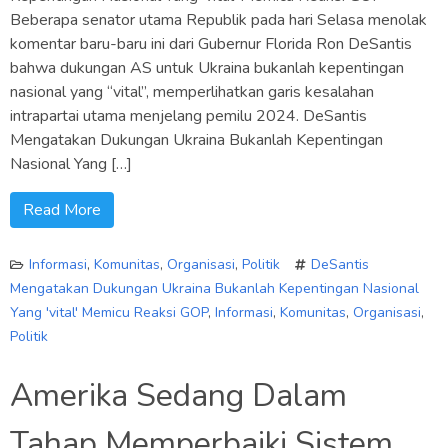
Beberapa senator utama Republik pada hari Selasa menolak
komentar baru-baru ini dari Gubernur Florida Ron DeSantis
bahwa dukungan AS untuk Ukraina bukanlah kepentingan
nasional yang “vital”, memperlihatkan garis kesalahan
intrapartai utama menjelang pemilu 2024. DeSantis
Mengatakan Dukungan Ukraina Bukanlah Kepentingan
Nasional Yang […]
Read More
Informasi
,
Komunitas
,
Organisasi
,
Politik
DeSantis
Mengatakan Dukungan Ukraina Bukanlah Kepentingan Nasional
Yang 'vital' Memicu Reaksi GOP
,
Informasi
,
Komunitas
,
Organisasi
,
Politik
Amerika Sedang Dalam
Tahap Memperbaiki Sistem