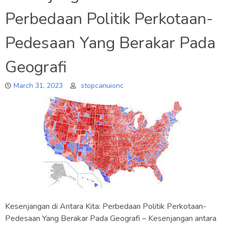
Perbedaan Politik Perkotaan-
Pedesaan Yang Berakar Pada
Geografi
March 31, 2023
stopcanuionc
Kesenjangan di Antara Kita: Perbedaan Politik Perkotaan-
Pedesaan Yang Berakar Pada Geografi – Kesenjangan antara