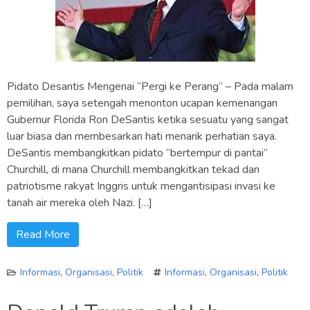
Pidato Desantis Mengenai “Pergi ke Perang” – Pada malam
pemilihan, saya setengah menonton ucapan kemenangan
Gubernur Florida Ron DeSantis ketika sesuatu yang sangat
luar biasa dan membesarkan hati menarik perhatian saya.
DeSantis membangkitkan pidato “bertempur di pantai”
Churchill, di mana Churchill membangkitkan tekad dan
patriotisme rakyat Inggris untuk mengantisipasi invasi ke
tanah air mereka oleh Nazi. […]
Read More
Informasi
,
Organisasi
,
Politik
Informasi
,
Organisasi
,
Politik