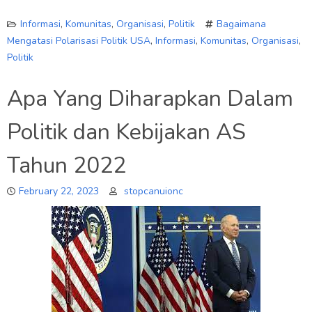
Informasi
,
Komunitas
,
Organisasi
,
Politik
Bagaimana
Mengatasi Polarisasi Politik USA
,
Informasi
,
Komunitas
,
Organisasi
,
Politik
Apa Yang Diharapkan Dalam
Politik dan Kebijakan AS
Tahun 2022
February 22, 2023
stopcanuionc