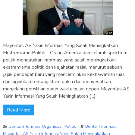
Mayoritas AS Yakin Informasi Yang Salah Meningkatkan
Ekstremisme Politik – Orang Amerika dari seluruh spektrum
politik mengatakan informasi yang salah meningkatkan
ekstremisme politik dan kejahatan rasial, menurut sebuah
jajak pendapat baru yang mencerminkan kekhawatiran luas
dan signifikan tentang klaim palsu dan menyesatkan
menjelang pemilihan paruh waktu bulan depan. Mayoritas AS
Yakin Informasi Yang Salah Meningkatkan […]
Read More
Berita
,
Informasi
,
Organisasi
,
Politik
Berita
,
Informasi
,
Mayoritas AS Yakin Informasi Yang Salah Meningkatkan