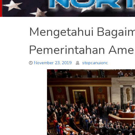
Mengetahui Bagai
Pemerintahan Amer
November 23, 2019
stopcanuionc