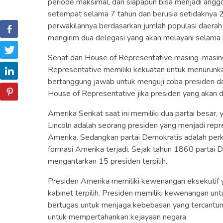
periode maksimal, dan siapapun bisa menjadi angg
setempat selama 7 tahun dan berusia setidaknya 
perwakilannya berdasarkan jumlah populasi daerah
mengirim dua delegasi yang akan melayani selama 
Senat dan House of Representative masing-masing
Representative memiliki kekuatan untuk menurunka
bertanggung jawab untuk menguji coba presiden d
House of Representative jika presiden yang akan d
Amerika Serikat saat ini memiliki dua partai besar,
Lincoln adalah seorang presiden yang menjadi repr
Amerika. Sedangkan partai Demokratis adalah perke
formasi Amerika terjadi. Sejak tahun 1860 partai
mengantarkan 15 presiden terpilih.
Presiden Amerika memiliki kewenangan eksekutif 
kabinet terpilih. Presiden memiliki kewenangan 
bertugas untuk menjaga kebebasan yang tercantum
untuk mempertahankan kejayaan negara.