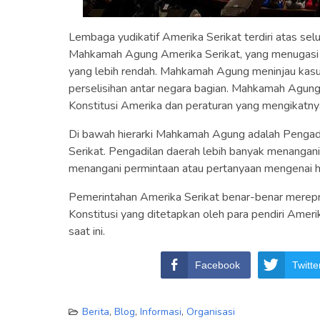
Lembaga yudikatif Amerika Serikat terdiri atas selu
Mahkamah Agung Amerika Serikat, yang menugasi 
yang lebih rendah. Mahkamah Agung meninjau kasu
perselisihan antar negara bagian. Mahkamah Agung
Konstitusi Amerika dan peraturan yang mengikatny
Di bawah hierarki Mahkamah Agung adalah Pengadi
Serikat. Pengadilan daerah lebih banyak menangani
menangani permintaan atau pertanyaan mengenai hu
Pemerintahan Amerika Serikat benar-benar merep
Konstitusi yang ditetapkan oleh para pendiri Amer
saat ini.
Facebook
Twitte
Berita
,
Blog
,
Informasi
,
Organisasi