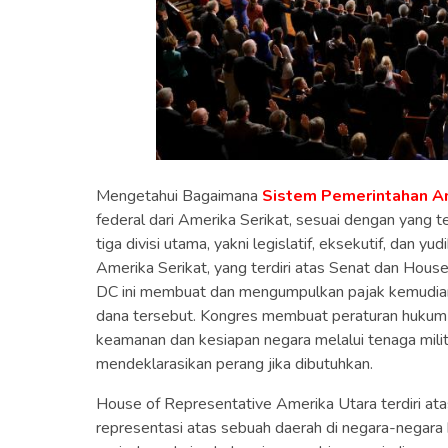
Mengetahui Bagaimana
Sistem Pemerintahan A
federal dari Amerika Serikat, sesuai dengan yang 
tiga divisi utama, yakni legislatif, eksekutif, dan yu
Amerika Serikat, yang terdiri atas Senat dan Hous
DC ini membuat dan mengumpulkan pajak kemudian
dana tersebut. Kongres membuat peraturan hukum 
keamanan dan kesiapan negara melalui tenaga mili
mendeklarasikan perang jika dibutuhkan.
House of Representative Amerika Utara terdiri at
representasi atas sebuah daerah di negara-negara