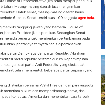
ota House of Representative jika telah menjadi penduduk
25 tahun. Masing-masing daerah bisa mengirimkan
 tersebut. Untuk senat, masing-masing daerah harus
periode 6 tahun. Senat terdiri atas 100 anggota
agen bola
.
 memiliki tanggung jawab yang berbeda. House of
n jabatan Presiden jika diperlukan. Sedangkan Senat
an memiliki peran untuk memberikan pertimbangan pada
iturunkan jabatannya ternyata harus dipertahankan.
 yakni partai Demokratis dan partai Republik. Abraham
esentasi partai republik pertama di kursi kepemimpinan
mbangan dari partai Anti Federalis, yang eksis saat
 Demokrat telah membentuk beberapa partai terpisah yang
yang dijalankan bersama Wakil Presiden dan para anggota
untuk menerima hukum dan mempertimbangkannya, dan
 pada Konstitusi Amerika dan menentukan cara terbaik