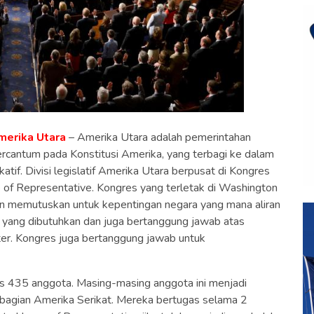
merika Utara
– Amerika Utara adalah pemerintahan
tercantum pada Konstitusi Amerika, yang terbagi ke dalam
dikatif. Divisi legislatif Amerika Utara berpusat di Kongres
e of Representative. Kongres yang terletak di Washington
 memutuskan untuk kepentingan negara yang mana aliran
yang dibutuhkan dan juga bertanggung jawab atas
ter. Kongres juga bertanggung jawab untuk
as 435 anggota. Masing-masing anggota ini menjadi
 bagian Amerika Serikat. Mereka bertugas selama 2