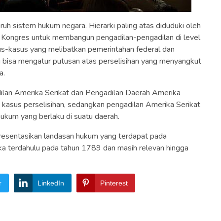
ruh sistem hukum negara. Hierarki paling atas diduduki oleh
Kongres untuk membangun pengadilan-pengadilan di level
s-kasus yang melibatkan pemerintahan federal dan
 bisa mengatur putusan atas perselisihan yang menyangkut
a.
lan Amerika Serikat dan Pengadilan Daerah Amerika
 kasus perselisihan, sedangkan pengadilan Amerika Serikat
kum yang berlaku di suatu daerah.
resentasikan landasan hukum yang terdapat pada
ika terdahulu pada tahun 1789 dan masih relevan hingga
r
LinkedIn
Pinterest