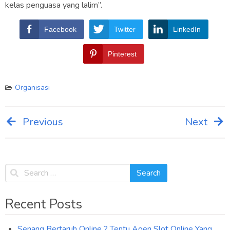
kelas penguasa yang lalim”.
Facebook
Twitter
LinkedIn
Pinterest
Organisasi
Previous
Next
Post
navigation
Recent Posts
Senang Bertaruh Online ? Tentu Agen Slot Online Yang