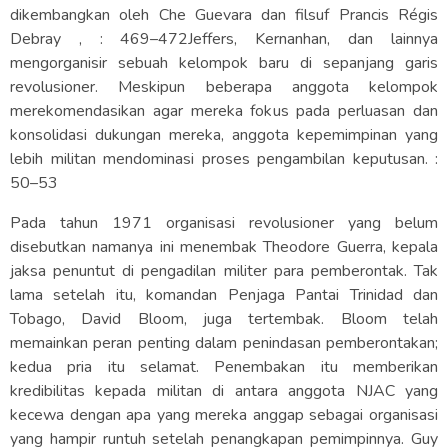
dikembangkan oleh Che Guevara dan filsuf Prancis Régis
Debray , : 469–472Jeffers, Kernanhan, dan lainnya
mengorganisir sebuah kelompok baru di sepanjang garis
revolusioner. Meskipun beberapa anggota kelompok
merekomendasikan agar mereka fokus pada perluasan dan
konsolidasi dukungan mereka, anggota kepemimpinan yang
lebih militan mendominasi proses pengambilan keputusan. :
50–53
Pada tahun 1971 organisasi revolusioner yang belum
disebutkan namanya ini menembak Theodore Guerra, kepala
jaksa penuntut di pengadilan militer para pemberontak. Tak
lama setelah itu, komandan Penjaga Pantai Trinidad dan
Tobago, David Bloom, juga tertembak. Bloom telah
memainkan peran penting dalam penindasan pemberontakan;
kedua pria itu selamat. Penembakan itu memberikan
kredibilitas kepada militan di antara anggota NJAC yang
kecewa dengan apa yang mereka anggap sebagai organisasi
yang hampir runtuh setelah penangkapan pemimpinnya. Guy