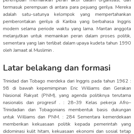
perempuan memainkan peran aktif dalam organisasi, dan
termasuk perempuan di antara para pejuang gerilya. Mereka
adalah satu-satunya kelompok yang mempertahankan
pemberontakan gerilya di Karibia yang berbahasa Inggris
modern selama periode waktu yang lama. Mantan anggota
melanjutkan untuk memainkan peran dalam proses politik,
sementara yang lain terlibat dalam upaya kudeta tahun 1990
oleh Jamaat al Muslimin .
Latar belakang dan formasi
Trinidad dan Tobago merdeka dari Inggris pada tahun 1962 :
98 di bawah kepemimpinan Eric Williams dan Gerakan
Nasional Rakyat (PNM), yang agenda politiknya terutama
nasionalis dan progresif . : 28–39 Kelas pekerja Afro–
Trinidadian dan Tobagonians membentuk basis dukungan
untuk Williams dan PNM. : 284 Sementara kemerdekaan
memberikan kekuasaan politik kepada pemerintah yang
didominasi kulit hitam, kekuasaan ekonomi dan sosial tetap