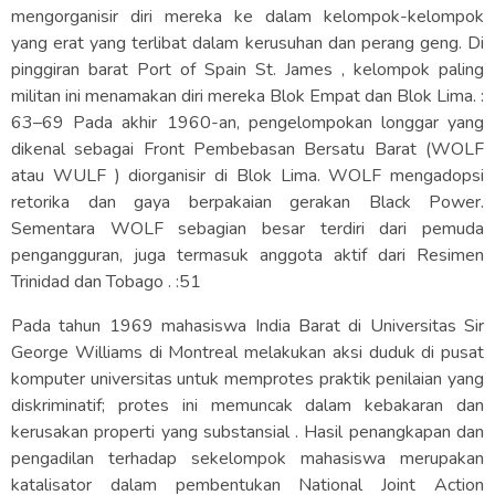
mengorganisir diri mereka ke dalam kelompok-kelompok
yang erat yang terlibat dalam kerusuhan dan perang geng. Di
pinggiran barat Port of Spain St. James , kelompok paling
militan ini menamakan diri mereka Blok Empat dan Blok Lima. :
63–69 Pada akhir 1960-an, pengelompokan longgar yang
dikenal sebagai Front Pembebasan Bersatu Barat (WOLF
atau WULF ) diorganisir di Blok Lima. WOLF mengadopsi
retorika dan gaya berpakaian gerakan Black Power.
Sementara WOLF sebagian besar terdiri dari pemuda
pengangguran, juga termasuk anggota aktif dari Resimen
Trinidad dan Tobago . :51
Pada tahun 1969 mahasiswa India Barat di Universitas Sir
George Williams di Montreal melakukan aksi duduk di pusat
komputer universitas untuk memprotes praktik penilaian yang
diskriminatif; protes ini memuncak dalam kebakaran dan
kerusakan properti yang substansial . Hasil penangkapan dan
pengadilan terhadap sekelompok mahasiswa merupakan
katalisator dalam pembentukan National Joint Action