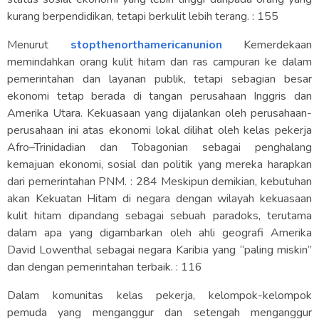
kurang berpendidikan, tetapi berkulit lebih terang. : 155
Menurut
stopthenorthamericanunion
Kemerdekaan
memindahkan orang kulit hitam dan ras campuran ke dalam
pemerintahan dan layanan publik, tetapi sebagian besar
ekonomi tetap berada di tangan perusahaan Inggris dan
Amerika Utara. Kekuasaan yang dijalankan oleh perusahaan-
perusahaan ini atas ekonomi lokal dilihat oleh kelas pekerja
Afro–Trinidadian dan Tobagonian sebagai penghalang
kemajuan ekonomi, sosial dan politik yang mereka harapkan
dari pemerintahan PNM. : 284 Meskipun demikian, kebutuhan
akan Kekuatan Hitam di negara dengan wilayah kekuasaan
kulit hitam dipandang sebagai sebuah paradoks, terutama
dalam apa yang digambarkan oleh ahli geografi Amerika
David Lowenthal sebagai negara Karibia yang “paling miskin”
dan dengan pemerintahan terbaik. : 116
Dalam komunitas kelas pekerja, kelompok-kelompok
pemuda yang menganggur dan setengah menganggur