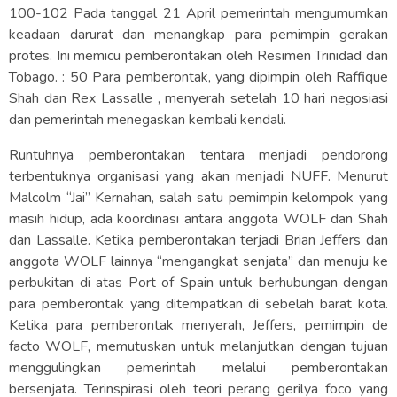
100-102 Pada tanggal 21 April pemerintah mengumumkan
keadaan darurat dan menangkap para pemimpin gerakan
protes. Ini memicu pemberontakan oleh Resimen Trinidad dan
Tobago. : 50 Para pemberontak, yang dipimpin oleh Raffique
Shah dan Rex Lassalle , menyerah setelah 10 hari negosiasi
dan pemerintah menegaskan kembali kendali.
Runtuhnya pemberontakan tentara menjadi pendorong
terbentuknya organisasi yang akan menjadi NUFF. Menurut
Malcolm “Jai” Kernahan, salah satu pemimpin kelompok yang
masih hidup, ada koordinasi antara anggota WOLF dan Shah
dan Lassalle. Ketika pemberontakan terjadi Brian Jeffers dan
anggota WOLF lainnya “mengangkat senjata” dan menuju ke
perbukitan di atas Port of Spain untuk berhubungan dengan
para pemberontak yang ditempatkan di sebelah barat kota.
Ketika para pemberontak menyerah, Jeffers, pemimpin de
facto WOLF, memutuskan untuk melanjutkan dengan tujuan
menggulingkan pemerintah melalui pemberontakan
bersenjata. Terinspirasi oleh teori perang gerilya foco yang