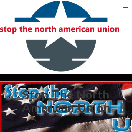
Skip
to
content
Stop The North
American Union