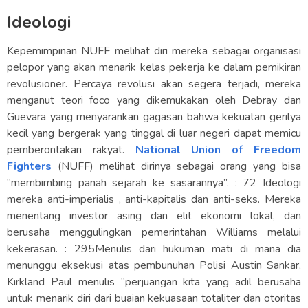
Ideologi
Kepemimpinan NUFF melihat diri mereka sebagai organisasi
pelopor yang akan menarik kelas pekerja ke dalam pemikiran
revolusioner. Percaya revolusi akan segera terjadi, mereka
menganut teori foco yang dikemukakan oleh Debray dan
Guevara yang menyarankan gagasan bahwa kekuatan gerilya
kecil yang bergerak yang tinggal di luar negeri dapat memicu
pemberontakan rakyat.
National Union of Freedom
Fighters
(NUFF) melihat dirinya sebagai orang yang bisa
“membimbing panah sejarah ke sasarannya”. : 72 Ideologi
mereka anti-imperialis , anti-kapitalis dan anti-seks. Mereka
menentang investor asing dan elit ekonomi lokal, dan
berusaha menggulingkan pemerintahan Williams melalui
kekerasan. : 295Menulis dari hukuman mati di mana dia
menunggu eksekusi atas pembunuhan Polisi Austin Sankar,
Kirkland Paul menulis “perjuangan kita yang adil berusaha
untuk menarik diri dari buaian kekuasaan totaliter dan otoritas