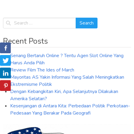
Recent Posts
Senang Bertaruh Online ? Tentu Agen Slot Online Yang
Harus Anda Pilih
Review Film The Ides of March
Mayoritas AS Yakin Informasi Yang Salah Meningkatkan
Ekstremisme Politik
Dengan Kebangkitan Kiri, Apa Selanjutnya Dilakukan
Amerika Selatan?
Kesenjangan di Antara Kita: Perbedaan Politik Perkotaan-
Pedesaan Yang Berakar Pada Geografi