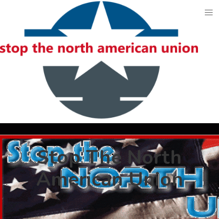
Skip
to
content
Stop The North
American Union