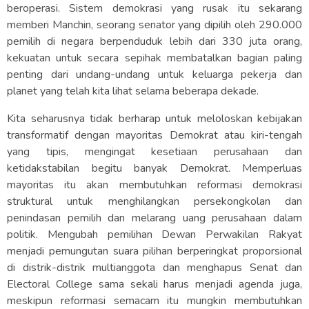
beroperasi. Sistem demokrasi yang rusak itu sekarang
memberi Manchin, seorang senator yang dipilih oleh 290.000
pemilih di negara berpenduduk lebih dari 330 juta orang,
kekuatan untuk secara sepihak membatalkan bagian paling
penting dari undang-undang untuk keluarga pekerja dan
planet yang telah kita lihat selama beberapa dekade.
Kita seharusnya tidak berharap untuk meloloskan kebijakan
transformatif dengan mayoritas Demokrat atau kiri-tengah
yang tipis, mengingat kesetiaan perusahaan dan
ketidakstabilan begitu banyak Demokrat. Memperluas
mayoritas itu akan membutuhkan reformasi demokrasi
struktural untuk menghilangkan persekongkolan dan
penindasan pemilih dan melarang uang perusahaan dalam
politik. Mengubah pemilihan Dewan Perwakilan Rakyat
menjadi pemungutan suara pilihan berperingkat proporsional
di distrik-distrik multianggota dan menghapus Senat dan
Electoral College sama sekali harus menjadi agenda juga,
meskipun reformasi semacam itu mungkin membutuhkan