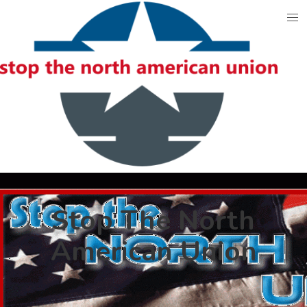
Skip
to
content
Stop The North
American Union