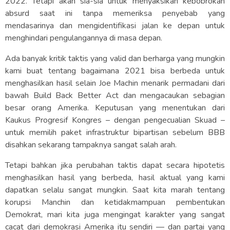
2022. Tetapi akan sia-sia untuk menyaksikan kebobrokan
absurd saat ini tanpa memeriksa penyebab yang
mendasarinya dan mengidentifikasi jalan ke depan untuk
menghindari pengulangannya di masa depan.
Ada banyak kritik taktis yang valid dan berharga yang mungkin
kami buat tentang bagaimana 2021 bisa berbeda untuk
menghasilkan hasil selain Joe Machin menarik permadani dari
bawah Build Back Better Act dan mengacaukan sebagian
besar orang Amerika. Keputusan yang menentukan dari
Kaukus Progresif Kongres – dengan pengecualian Skuad –
untuk memilih paket infrastruktur bipartisan sebelum BBB
disahkan sekarang tampaknya sangat salah arah.
Tetapi bahkan jika perubahan taktis dapat secara hipotetis
menghasilkan hasil yang berbeda, hasil aktual yang kami
dapatkan selalu sangat mungkin. Saat kita marah tentang
korupsi Manchin dan ketidakmampuan pembentukan
Demokrat, mari kita juga mengingat karakter yang sangat
cacat dari demokrasi Amerika itu sendiri — dan partai yang