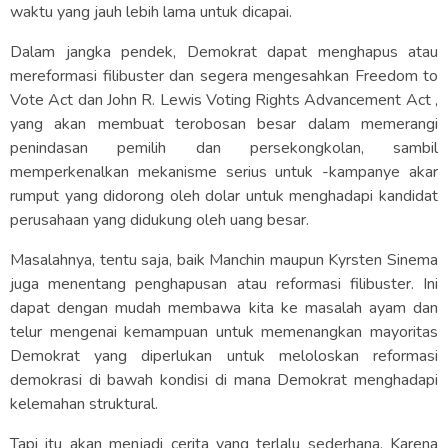
waktu yang jauh lebih lama untuk dicapai.
Dalam jangka pendek, Demokrat dapat menghapus atau
mereformasi filibuster dan segera mengesahkan Freedom to
Vote Act dan John R. Lewis Voting Rights Advancement Act ,
yang akan membuat terobosan besar dalam memerangi
penindasan pemilih dan persekongkolan, sambil
memperkenalkan mekanisme serius untuk -kampanye akar
rumput yang didorong oleh dolar untuk menghadapi kandidat
perusahaan yang didukung oleh uang besar.
Masalahnya, tentu saja, baik Manchin maupun Kyrsten Sinema
juga menentang penghapusan atau reformasi filibuster. Ini
dapat dengan mudah membawa kita ke masalah ayam dan
telur mengenai kemampuan untuk memenangkan mayoritas
Demokrat yang diperlukan untuk meloloskan reformasi
demokrasi di bawah kondisi di mana Demokrat menghadapi
kelemahan struktural.
Tapi itu akan menjadi cerita yang terlalu sederhana. Karena