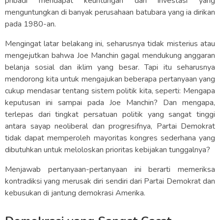
pribadi mendapat keuntungan dari investasi yang
menguntungkan di banyak perusahaan batubara yang ia dirikan
pada 1980-an.
Mengingat latar belakang ini, seharusnya tidak misterius atau
mengejutkan bahwa Joe Manchin gagal mendukung anggaran
belanja sosial dan iklim yang besar. Tapi itu seharusnya
mendorong kita untuk mengajukan beberapa pertanyaan yang
cukup mendasar tentang sistem politik kita, seperti: Mengapa
keputusan ini sampai pada Joe Manchin? Dan mengapa,
terlepas dari tingkat persatuan politik yang sangat tinggi
antara sayap neoliberal dan progresifnya, Partai Demokrat
tidak dapat memperoleh mayoritas kongres sederhana yang
dibutuhkan untuk meloloskan prioritas kebijakan tunggalnya?
Menjawab pertanyaan-pertanyaan ini berarti memeriksa
kontradiksi yang merusak diri sendiri dari Partai Demokrat dan
kebusukan di jantung demokrasi Amerika.