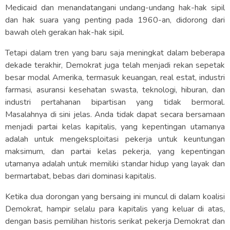
Medicaid dan menandatangani undang-undang hak-hak sipil
dan hak suara yang penting pada 1960-an, didorong dari
bawah oleh gerakan hak-hak sipil.
Tetapi dalam tren yang baru saja meningkat dalam beberapa
dekade terakhir, Demokrat juga telah menjadi rekan sepetak
besar modal Amerika, termasuk keuangan, real estat, industri
farmasi, asuransi kesehatan swasta, teknologi, hiburan, dan
industri pertahanan bipartisan yang tidak bermoral.
Masalahnya di sini jelas. Anda tidak dapat secara bersamaan
menjadi partai kelas kapitalis, yang kepentingan utamanya
adalah untuk mengeksploitasi pekerja untuk keuntungan
maksimum, dan partai kelas pekerja, yang kepentingan
utamanya adalah untuk memiliki standar hidup yang layak dan
bermartabat, bebas dari dominasi kapitalis.
Ketika dua dorongan yang bersaing ini muncul di dalam koalisi
Demokrat, hampir selalu para kapitalis yang keluar di atas,
dengan basis pemilihan historis serikat pekerja Demokrat dan