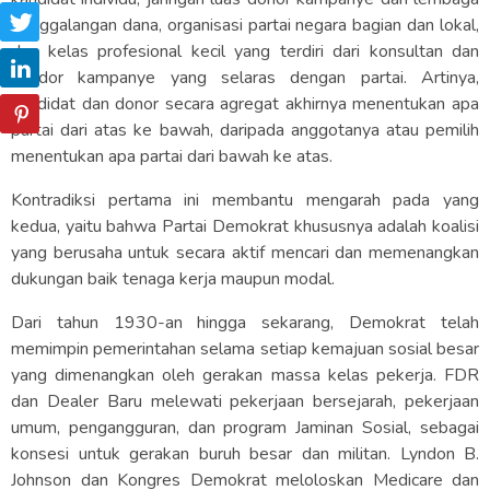
penggalangan dana, organisasi partai negara bagian dan lokal,
dan kelas profesional kecil yang terdiri dari konsultan dan
vendor kampanye yang selaras dengan partai. Artinya,
kandidat dan donor secara agregat akhirnya menentukan apa
partai dari atas ke bawah, daripada anggotanya atau pemilih
menentukan apa partai dari bawah ke atas.
Kontradiksi pertama ini membantu mengarah pada yang
kedua, yaitu bahwa Partai Demokrat khususnya adalah koalisi
yang berusaha untuk secara aktif mencari dan memenangkan
dukungan baik tenaga kerja maupun modal.
Dari tahun 1930-an hingga sekarang, Demokrat telah
memimpin pemerintahan selama setiap kemajuan sosial besar
yang dimenangkan oleh gerakan massa kelas pekerja. FDR
dan Dealer Baru melewati pekerjaan bersejarah, pekerjaan
umum, pengangguran, dan program Jaminan Sosial, sebagai
konsesi untuk gerakan buruh besar dan militan. Lyndon B.
Johnson dan Kongres Demokrat meloloskan Medicare dan