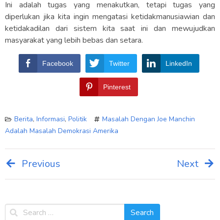
Ini adalah tugas yang menakutkan, tetapi tugas yang
diperlukan jika kita ingin mengatasi ketidakmanusiawian dan
ketidakadilan dari sistem kita saat ini dan mewujudkan
masyarakat yang lebih bebas dan setara.
Facebook
Twitter
LinkedIn
Pinterest
Berita
,
Informasi
,
Politik
Masalah Dengan Joe Manchin
Adalah Masalah Demokrasi Amerika
Previous
Next
Post
navigation