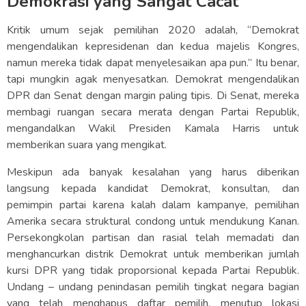
Demokrasi yang Sangat Cacat
Kritik umum sejak pemilihan 2020 adalah, “Demokrat
mengendalikan kepresidenan dan kedua majelis Kongres,
namun mereka tidak dapat menyelesaikan apa pun.” Itu benar,
tapi mungkin agak menyesatkan. Demokrat mengendalikan
DPR dan Senat dengan margin paling tipis. Di Senat, mereka
membagi ruangan secara merata dengan Partai Republik,
mengandalkan Wakil Presiden Kamala Harris untuk
memberikan suara yang mengikat.
Meskipun ada banyak kesalahan yang harus diberikan
langsung kepada kandidat Demokrat, konsultan, dan
pemimpin partai karena kalah dalam kampanye, pemilihan
Amerika secara struktural condong untuk mendukung Kanan.
Persekongkolan partisan dan rasial telah memadati dan
menghancurkan distrik Demokrat untuk memberikan jumlah
kursi DPR yang tidak proporsional kepada Partai Republik.
Undang – undang penindasan pemilih tingkat negara bagian
yang telah menghapus daftar pemilih, menutup lokasi