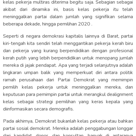
kelas pekerja multiras diterima begitu saja. Sebagian sebagai
akibat dari dinamika ini, basis kelas pekerja itu telah
meninggalkan partai dalam jumlah yang signifikan selama
beberapa dekade, hingga pemilihan 2020 .
Seperti di negara demokrasi kapitalis lainnya di Barat, partai
kiri-tengah kita sendiri telah menggantikan pekerja kerah biru
dan pekerja yang kurang berpendidikan dengan profesional
kerah putih yang lebih berpendidikan untuk menopang jumlah
mereka di jajak pendapat. Apa yang terjadi selanjutnya adalah
lingkaran umpan balik yang memperkuat diri antara politik
ramah perusahaan dari Partai Demokrat yang memimpin
pemilih kelas pekerja untuk meninggalkan mereka, dan
keputusan para pemimpin partai untuk merangkul dealignment
kelas sebagai strategi pemilihan yang keras kepala yang
diinformasikan secara demografis.
Pada akhirnya, Demokrat bukanlah kelas pekerja atau bahkan
partai sosial demokrat. Mereka adalah penggabungan longgar
dari kandidat, donor, dan konsultan, banyak di antaranya