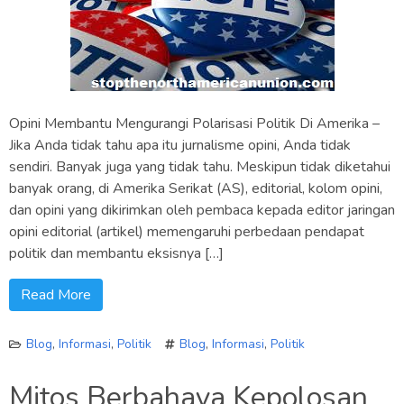
Opini Membantu Mengurangi Polarisasi Politik Di Amerika –
Jika Anda tidak tahu apa itu jurnalisme opini, Anda tidak
sendiri. Banyak juga yang tidak tahu. Meskipun tidak diketahui
banyak orang, di Amerika Serikat (AS), editorial, kolom opini,
dan opini yang dikirimkan oleh pembaca kepada editor jaringan
opini editorial (artikel) memengaruhi perbedaan pendapat
politik dan membantu eksisnya […]
Read More
Blog
,
Informasi
,
Politik
Blog
,
Informasi
,
Politik
Mitos Berbahaya Kepolosan