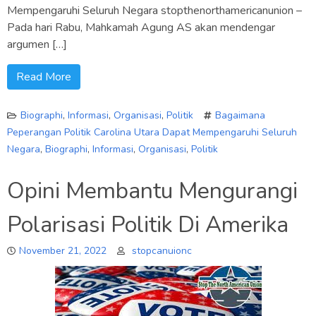
Mempengaruhi Seluruh Negara stopthenorthamericanunion –
Pada hari Rabu, Mahkamah Agung AS akan mendengar
argumen […]
Read More
Biographi
,
Informasi
,
Organisasi
,
Politik
Bagaimana
Peperangan Politik Carolina Utara Dapat Mempengaruhi Seluruh
Negara
,
Biographi
,
Informasi
,
Organisasi
,
Politik
Opini Membantu Mengurangi
Polarisasi Politik Di Amerika
November 21, 2022
stopcanuionc