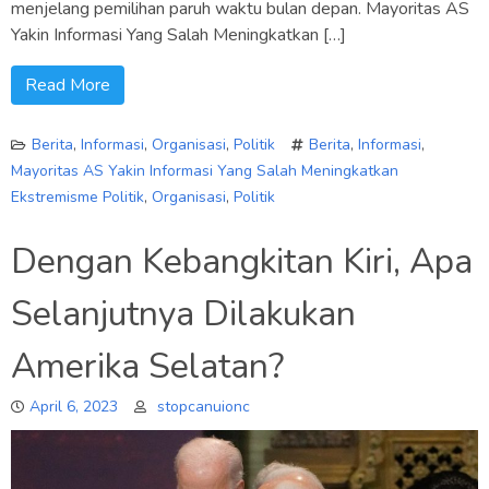
menjelang pemilihan paruh waktu bulan depan. Mayoritas AS
Yakin Informasi Yang Salah Meningkatkan […]
Read More
Berita
,
Informasi
,
Organisasi
,
Politik
Berita
,
Informasi
,
Mayoritas AS Yakin Informasi Yang Salah Meningkatkan
Ekstremisme Politik
,
Organisasi
,
Politik
Dengan Kebangkitan Kiri, Apa
Selanjutnya Dilakukan
Amerika Selatan?
April 6, 2023
stopcanuionc