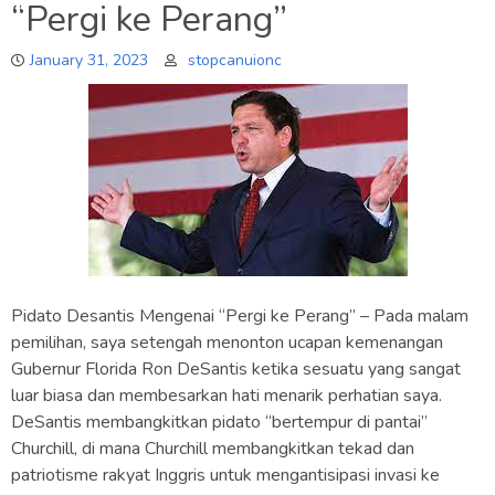
“Pergi ke Perang”
January 31, 2023
stopcanuionc
Pidato Desantis Mengenai “Pergi ke Perang” – Pada malam
pemilihan, saya setengah menonton ucapan kemenangan
Gubernur Florida Ron DeSantis ketika sesuatu yang sangat
luar biasa dan membesarkan hati menarik perhatian saya.
DeSantis membangkitkan pidato “bertempur di pantai”
Churchill, di mana Churchill membangkitkan tekad dan
patriotisme rakyat Inggris untuk mengantisipasi invasi ke