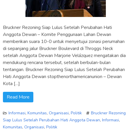
Bruckner Rezoning Siap Lulus Setelah Perubahan Hati
Anggota Dewan – Komite Penggunaan Lahan Dewan
memberikan suara 10-0 untuk menyetujui zonasi perumahan
di sepanjang jalur Bruckner Boulevard di Throggs Neck
setelah Anggota Dewan Marjorie Velázquez mengatakan dia
mendukung rencana tersebut, setelah berbulan-bulan
tentangan. Bruckner Rezoning Siap Lulus Setelah Perubahan
Hati Anggota Dewan stopthenorthamericanunion – Dewan
Kota […]
Read More
Informasi
,
Komunitas
,
Organisasi
,
Politik
Bruckner Rezoning
Siap Lulus Setelah Perubahan Hati Anggota Dewan
,
Informasi
,
Komunitas
,
Organisasi
,
Politik