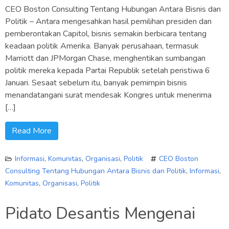
CEO Boston Consulting Tentang Hubungan Antara Bisnis dan
Politik – Antara mengesahkan hasil pemilihan presiden dan
pemberontakan Capitol, bisnis semakin berbicara tentang
keadaan politik Amerika. Banyak perusahaan, termasuk
Marriott dan JPMorgan Chase, menghentikan sumbangan
politik mereka kepada Partai Republik setelah peristiwa 6
Januari. Sesaat sebelum itu, banyak pemimpin bisnis
menandatangani surat mendesak Kongres untuk menerima
[…]
Read More
Informasi
,
Komunitas
,
Organisasi
,
Politik
CEO Boston
Consulting Tentang Hubungan Antara Bisnis dan Politik
,
Informasi
,
Komunitas
,
Organisasi
,
Politik
Pidato Desantis Mengenai