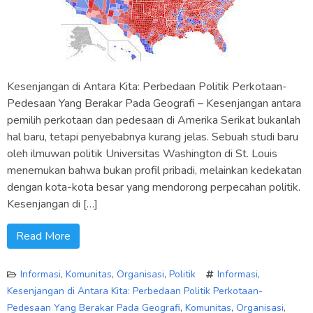
Kesenjangan di Antara Kita: Perbedaan Politik Perkotaan-
Pedesaan Yang Berakar Pada Geografi – Kesenjangan antara
pemilih perkotaan dan pedesaan di Amerika Serikat bukanlah
hal baru, tetapi penyebabnya kurang jelas. Sebuah studi baru
oleh ilmuwan politik Universitas Washington di St. Louis
menemukan bahwa bukan profil pribadi, melainkan kedekatan
dengan kota-kota besar yang mendorong perpecahan politik.
Kesenjangan di […]
Read More
Informasi
,
Komunitas
,
Organisasi
,
Politik
Informasi
,
Kesenjangan di Antara Kita: Perbedaan Politik Perkotaan-
Pedesaan Yang Berakar Pada Geografi
,
Komunitas
,
Organisasi
,