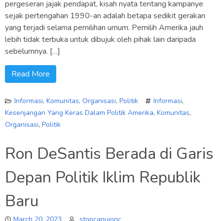
pergeseran jajak pendapat, kisah nyata tentang kampanye
sejak pertengahan 1990-an adalah betapa sedikit gerakan
yang terjadi selama pemilihan umum. Pemilih Amerika jauh
lebih tidak terbuka untuk dibujuk oleh pihak lain daripada
sebelumnya. […]
Read More
Informasi
,
Komunitas
,
Organisasi
,
Politik
Informasi
,
Kesenjangan Yang Keras Dalam Politik Amerika
,
Komunitas
,
Organisasi
,
Politik
Ron DeSantis Berada di Garis
Depan Politik Iklim Republik
Baru
March 20, 2023
stopcanuionc