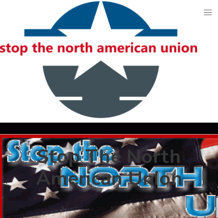
Skip
to
content
Stop The North
American Union