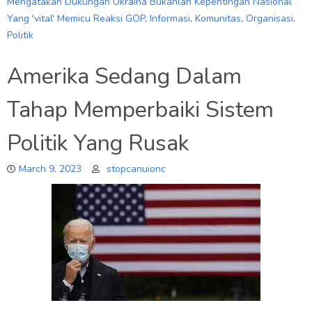
Mengatakan Dukungan Ukraina Bukanlah Kepentingan Nasional
Yang 'vital' Memicu Reaksi GOP
,
Informasi
,
Komunitas
,
Organisasi
,
Politik
Amerika Sedang Dalam
Tahap Memperbaiki Sistem
Politik Yang Rusak
March 9, 2023
stopcanuionc