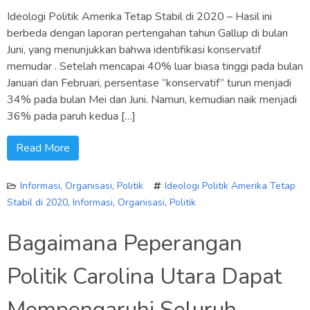
Ideologi Politik Amerika Tetap Stabil di 2020 – Hasil ini
berbeda dengan laporan pertengahan tahun Gallup di bulan
Juni, yang menunjukkan bahwa identifikasi konservatif
memudar . Setelah mencapai 40% luar biasa tinggi pada bulan
Januari dan Februari, persentase “konservatif” turun menjadi
34% pada bulan Mei dan Juni. Namun, kemudian naik menjadi
36% pada paruh kedua […]
Read More
Informasi
,
Organisasi
,
Politik
Ideologi Politik Amerika Tetap
Stabil di 2020
,
Informasi
,
Organisasi
,
Politik
Bagaimana Peperangan
Politik Carolina Utara Dapat
Mempengaruhi Seluruh