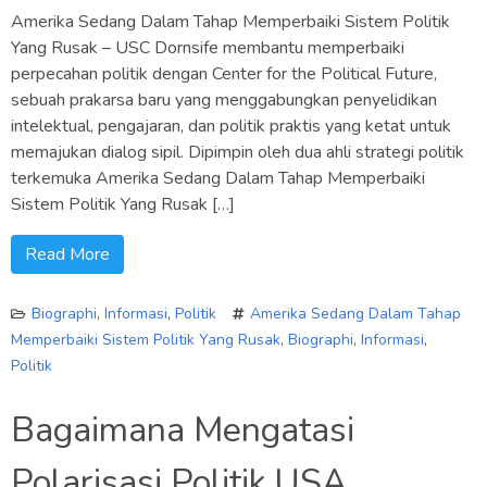
Amerika Sedang Dalam Tahap Memperbaiki Sistem Politik
Yang Rusak – USC Dornsife membantu memperbaiki
perpecahan politik dengan Center for the Political Future,
sebuah prakarsa baru yang menggabungkan penyelidikan
intelektual, pengajaran, dan politik praktis yang ketat untuk
memajukan dialog sipil. Dipimpin oleh dua ahli strategi politik
terkemuka Amerika Sedang Dalam Tahap Memperbaiki
Sistem Politik Yang Rusak […]
Read More
Biographi
,
Informasi
,
Politik
Amerika Sedang Dalam Tahap
Memperbaiki Sistem Politik Yang Rusak
,
Biographi
,
Informasi
,
Politik
Bagaimana Mengatasi
Polarisasi Politik USA