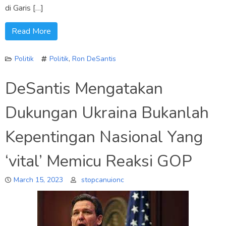
di Garis […]
Read More
Politik
Politik
,
Ron DeSantis
DeSantis Mengatakan
Dukungan Ukraina Bukanlah
Kepentingan Nasional Yang
‘vital’ Memicu Reaksi GOP
March 15, 2023
stopcanuionc