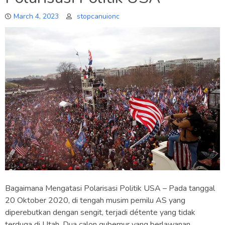
March 4, 2023
stopcanuionc
Bagaimana Mengatasi Polarisasi Politik USA – Pada tanggal
20 Oktober 2020, di tengah musim pemilu AS yang
diperebutkan dengan sengit, terjadi détente yang tidak
terduga di Utah. Dua calon gubernur yang berlawanan,