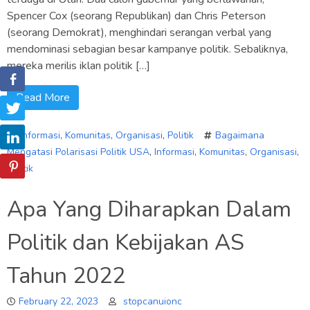
Spencer Cox (seorang Republikan) dan Chris Peterson
(seorang Demokrat), menghindari serangan verbal yang
mendominasi sebagian besar kampanye politik. Sebaliknya,
mereka merilis iklan politik […]
Read More
Informasi
,
Komunitas
,
Organisasi
,
Politik
Bagaimana
Mengatasi Polarisasi Politik USA
,
Informasi
,
Komunitas
,
Organisasi
,
Politik
Apa Yang Diharapkan Dalam
Politik dan Kebijakan AS
Tahun 2022
February 22, 2023
stopcanuionc