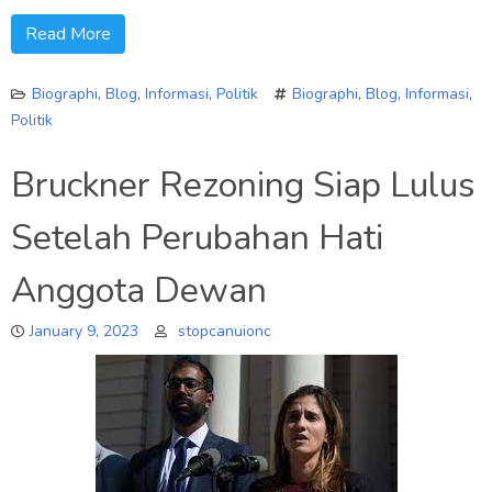
Read More
Biographi
,
Blog
,
Informasi
,
Politik
Biographi
,
Blog
,
Informasi
,
Politik
Bruckner Rezoning Siap Lulus
Setelah Perubahan Hati
Anggota Dewan
January 9, 2023
stopcanuionc