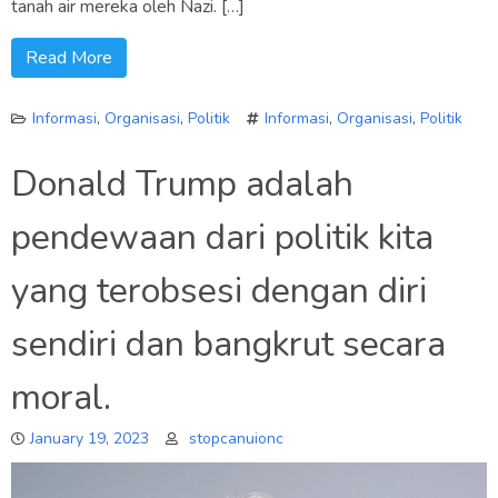
tanah air mereka oleh Nazi. […]
Read More
Informasi
,
Organisasi
,
Politik
Informasi
,
Organisasi
,
Politik
Donald Trump adalah
pendewaan dari politik kita
yang terobsesi dengan diri
sendiri dan bangkrut secara
moral.
January 19, 2023
stopcanuionc