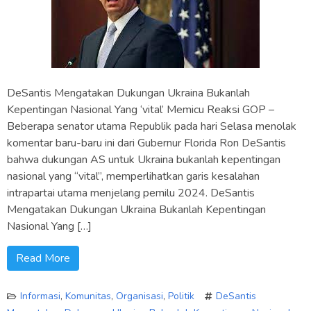
DeSantis Mengatakan Dukungan Ukraina Bukanlah
Kepentingan Nasional Yang ‘vital’ Memicu Reaksi GOP –
Beberapa senator utama Republik pada hari Selasa menolak
komentar baru-baru ini dari Gubernur Florida Ron DeSantis
bahwa dukungan AS untuk Ukraina bukanlah kepentingan
nasional yang “vital”, memperlihatkan garis kesalahan
intrapartai utama menjelang pemilu 2024. DeSantis
Mengatakan Dukungan Ukraina Bukanlah Kepentingan
Nasional Yang […]
Read More
Informasi
,
Komunitas
,
Organisasi
,
Politik
DeSantis