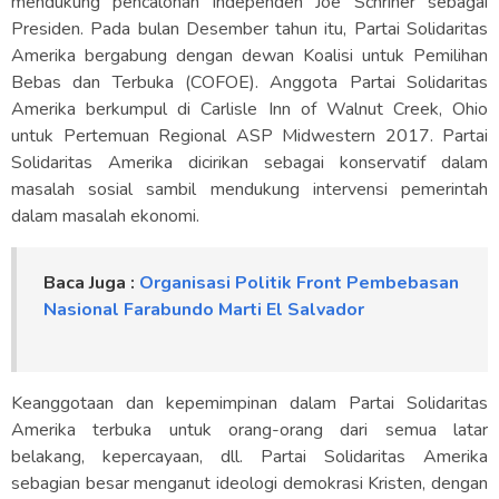
mendukung pencalonan independen Joe Schriner sebagai
Presiden. Pada bulan Desember tahun itu, Partai Solidaritas
Amerika bergabung dengan dewan Koalisi untuk Pemilihan
Bebas dan Terbuka (COFOE). Anggota Partai Solidaritas
Amerika berkumpul di Carlisle Inn of Walnut Creek, Ohio
untuk Pertemuan Regional ASP Midwestern 2017. Partai
Solidaritas Amerika dicirikan sebagai konservatif dalam
masalah sosial sambil mendukung intervensi pemerintah
dalam masalah ekonomi.
Baca Juga :
Organisasi Politik Front Pembebasan
Nasional Farabundo Marti El Salvador
Keanggotaan dan kepemimpinan dalam Partai Solidaritas
Amerika terbuka untuk orang-orang dari semua latar
belakang, kepercayaan, dll. Partai Solidaritas Amerika
sebagian besar menganut ideologi demokrasi Kristen, dengan