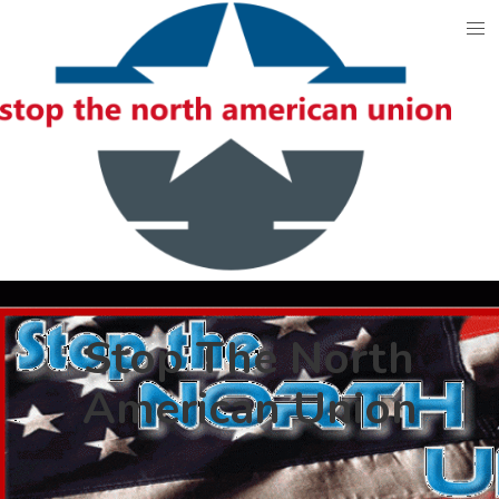
Skip
to
content
Stop The North
American Union