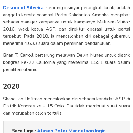
Desmond Silveira
, seorang insinyur perangkat lunak, adalah
anggota komite nasional Partai Solidaritas Amerika, menjabat
sebagai manajer kampanye untuk kampanye Maturen-Muñoz
2016, wakil ketua ASP, dan direktur operasi untuk partai
tersebut. Pada 2018, ia mencalonkan diri sebagai gubernur,
menerima 4.633 suara dalam pemilihan pendahuluan.
Brian T. Carroll bertarung melawan Devin Nunes untuk distrik
kongres ke-22 California yang menerima 1.591 suara dalam
pemilihan utama.
2020
Shane Ian Hoffman mencalonkan diri sebagai kandidat ASP di
Distrik Kongres ke – 15 Ohio. Dia tidak membuat surat suara
dan merupakan calon tertulis.
Baca Juga :
Alasan Peter Mandelson Ingin