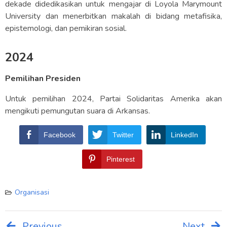
dekade didedikasikan untuk mengajar di Loyola Marymount
University dan menerbitkan makalah di bidang metafisika,
epistemologi, dan pemikiran sosial.
2024
Pemilihan Presiden
Untuk pemilihan 2024, Partai Solidaritas Amerika akan
mengikuti pemungutan suara di Arkansas.
Facebook
Twitter
LinkedIn
Pinterest
Organisasi
Previous
Next