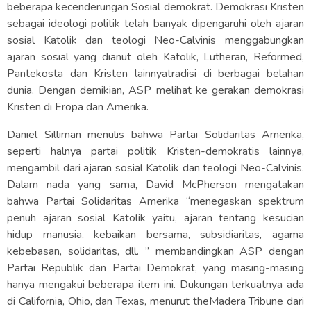
beberapa kecenderungan Sosial demokrat. Demokrasi Kristen
sebagai ideologi politik telah banyak dipengaruhi oleh ajaran
sosial Katolik dan teologi Neo-Calvinis menggabungkan
ajaran sosial yang dianut oleh Katolik, Lutheran, Reformed,
Pantekosta dan Kristen lainnyatradisi di berbagai belahan
dunia. Dengan demikian, ASP melihat ke gerakan demokrasi
Kristen di Eropa dan Amerika.
Daniel Silliman menulis bahwa Partai Solidaritas Amerika,
seperti halnya partai politik Kristen-demokratis lainnya,
mengambil dari ajaran sosial Katolik dan teologi Neo-Calvinis.
Dalam nada yang sama, David McPherson mengatakan
bahwa Partai Solidaritas Amerika “menegaskan spektrum
penuh ajaran sosial Katolik yaitu, ajaran tentang kesucian
hidup manusia, kebaikan bersama, subsidiaritas, agama
kebebasan, solidaritas, dll. ” membandingkan ASP dengan
Partai Republik dan Partai Demokrat, yang masing-masing
hanya mengakui beberapa item ini. Dukungan terkuatnya ada
di California, Ohio, dan Texas, menurut theMadera Tribune dari