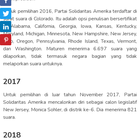
Untuk pemilihan 2016, Partai Solidaritas Amerika terdaftar di
surat suara di Colorado. Itu adalah opsi penulisan bersertifikat
di Alabama, California, Georgia, Iowa, Kansas, Kentucky,
Maryland, Michigan, Minnesota, New Hampshire, New Jersey,
Ohio, Oregon, Pennsylvania, Rhode Island, Texas, Vermont,
dan Washington. Maturen menerima 6.697 suara yang
dilaporkan, tidak termasuk negara bagian yang tidak
melaporkan suara untuknya.
2017
Untuk pemilihan di luar tahun November 2017, Partai
Solidaritas Amerika mencalonkan diri sebagai calon legislatif
New Jersey, Monica Sohler, di distrik ke-6. Dia menerima 821
suara.
2018