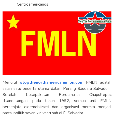
Centroamericanos
Menurut
stopthenorthamericanunion.com
FMLN adalah
salah satu peserta utama dalam Perang Saudara Salvador .
Setelah Kesepakatan Perdamaian Chapultepec
ditandatangani pada tahun 1992, semua unit FMLN
bersenjata didemobilisasi dan organisasi mereka menjadi
partai politik sayap kiri yang sah di El Salvador.