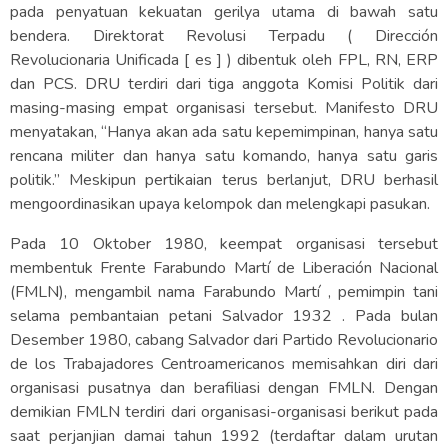
pada penyatuan kekuatan gerilya utama di bawah satu
bendera. Direktorat Revolusi Terpadu ( Dirección
Revolucionaria Unificada [ es ] ) dibentuk oleh FPL, RN, ERP
dan PCS. DRU terdiri dari tiga anggota Komisi Politik dari
masing-masing empat organisasi tersebut. Manifesto DRU
menyatakan, “Hanya akan ada satu kepemimpinan, hanya satu
rencana militer dan hanya satu komando, hanya satu garis
politik.” Meskipun pertikaian terus berlanjut, DRU berhasil
mengoordinasikan upaya kelompok dan melengkapi pasukan.
Pada 10 Oktober 1980, keempat organisasi tersebut
membentuk Frente Farabundo Martí de Liberación Nacional
(FMLN), mengambil nama Farabundo Martí , pemimpin tani
selama pembantaian petani Salvador 1932 . Pada bulan
Desember 1980, cabang Salvador dari Partido Revolucionario
de los Trabajadores Centroamericanos memisahkan diri dari
organisasi pusatnya dan berafiliasi dengan FMLN. Dengan
demikian FMLN terdiri dari organisasi-organisasi berikut pada
saat perjanjian damai tahun 1992 (terdaftar dalam urutan