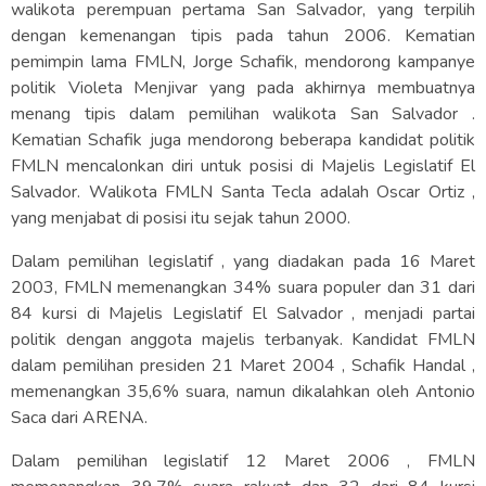
walikota perempuan pertama San Salvador, yang terpilih
dengan kemenangan tipis pada tahun 2006. Kematian
pemimpin lama FMLN, Jorge Schafik, mendorong kampanye
politik Violeta Menjivar yang pada akhirnya membuatnya
menang tipis dalam pemilihan walikota San Salvador .
Kematian Schafik juga mendorong beberapa kandidat politik
FMLN mencalonkan diri untuk posisi di Majelis Legislatif El
Salvador. Walikota FMLN Santa Tecla adalah Oscar Ortiz ,
yang menjabat di posisi itu sejak tahun 2000.
Dalam pemilihan legislatif , yang diadakan pada 16 Maret
2003, FMLN memenangkan 34% suara populer dan 31 dari
84 kursi di Majelis Legislatif El Salvador , menjadi partai
politik dengan anggota majelis terbanyak. Kandidat FMLN
dalam pemilihan presiden 21 Maret 2004 , Schafik Handal ,
memenangkan 35,6% suara, namun dikalahkan oleh Antonio
Saca dari ARENA.
Dalam pemilihan legislatif 12 Maret 2006 , FMLN