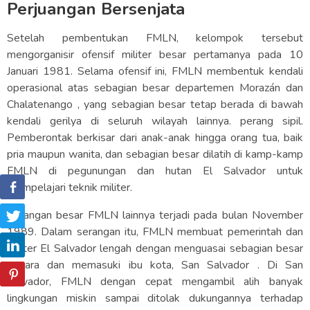
Perjuangan Bersenjata
Setelah pembentukan FMLN, kelompok tersebut
mengorganisir ofensif militer besar pertamanya pada 10
Januari 1981. Selama ofensif ini, FMLN membentuk kendali
operasional atas sebagian besar departemen Morazán dan
Chalatenango , yang sebagian besar tetap berada di bawah
kendali gerilya di seluruh wilayah lainnya. perang sipil.
Pemberontak berkisar dari anak-anak hingga orang tua, baik
pria maupun wanita, dan sebagian besar dilatih di kamp-kamp
FMLN di pegunungan dan hutan El Salvador untuk
mempelajari teknik militer.
Serangan besar FMLN lainnya terjadi pada bulan November
1989. Dalam serangan itu, FMLN membuat pemerintah dan
militer El Salvador lengah dengan menguasai sebagian besar
negara dan memasuki ibu kota, San Salvador . Di San
Salvador, FMLN dengan cepat mengambil alih banyak
lingkungan miskin sampai ditolak dukungannya terhadap