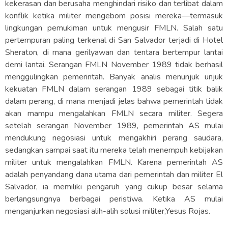
kekerasan dan berusaha menghindari risiko dan terlibat dalam
konflik ketika militer mengebom posisi mereka—termasuk
lingkungan pemukiman untuk mengusir FMLN. Salah satu
pertempuran paling terkenal di San Salvador terjadi di Hotel
Sheraton, di mana gerilyawan dan tentara bertempur lantai
demi lantai. Serangan FMLN November 1989 tidak berhasil
menggulingkan pemerintah. Banyak analis menunjuk unjuk
kekuatan FMLN dalam serangan 1989 sebagai titik balik
dalam perang, di mana menjadi jelas bahwa pemerintah tidak
akan mampu mengalahkan FMLN secara militer. Segera
setelah serangan November 1989, pemerintah AS mulai
mendukung negosiasi untuk mengakhiri perang saudara,
sedangkan sampai saat itu mereka telah menempuh kebijakan
militer untuk mengalahkan FMLN. Karena pemerintah AS
adalah penyandang dana utama dari pemerintah dan militer El
Salvador, ia memiliki pengaruh yang cukup besar selama
berlangsungnya berbagai peristiwa. Ketika AS mulai
menganjurkan negosiasi alih-alih solusi militer,Yesus Rojas.