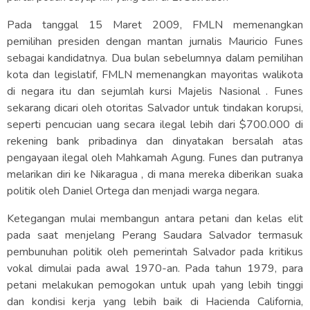
Pada tanggal 15 Maret 2009, FMLN memenangkan
pemilihan presiden dengan mantan jurnalis Mauricio Funes
sebagai kandidatnya. Dua bulan sebelumnya dalam pemilihan
kota dan legislatif, FMLN memenangkan mayoritas walikota
di negara itu dan sejumlah kursi Majelis Nasional . Funes
sekarang dicari oleh otoritas Salvador untuk tindakan korupsi,
seperti pencucian uang secara ilegal lebih dari $700.000 di
rekening bank pribadinya dan dinyatakan bersalah atas
pengayaan ilegal oleh Mahkamah Agung. Funes dan putranya
melarikan diri ke Nikaragua , di mana mereka diberikan suaka
politik oleh Daniel Ortega dan menjadi warga negara.
Ketegangan mulai membangun antara petani dan kelas elit
pada saat menjelang Perang Saudara Salvador termasuk
pembunuhan politik oleh pemerintah Salvador pada kritikus
vokal dimulai pada awal 1970-an. Pada tahun 1979, para
petani melakukan pemogokan untuk upah yang lebih tinggi
dan kondisi kerja yang lebih baik di Hacienda California,