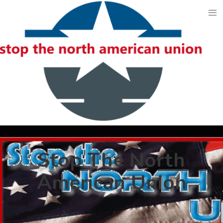
Skip
to
content
Stop The North
American Union