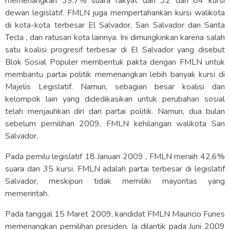
memenangkan 39,7% suara rakyat dan 32 dari 84 kursi
dewan legislatif. FMLN juga mempertahankan kursi walikota
di kota-kota terbesar El Salvador, San Salvador dan Santa
Tecla , dan ratusan kota lainnya. Ini dimungkinkan karena salah
satu koalisi progresif terbesar di El Salvador yang disebut
Blok Sosial Populer membentuk pakta dengan FMLN untuk
membantu partai politik memenangkan lebih banyak kursi di
Majelis Legislatif. Namun, sebagian besar koalisi dan
kelompok lain yang didedikasikan untuk perubahan sosial
telah menjauhkan diri dari partai politik. Namun, dua bulan
sebelum pemilihan 2009, FMLN kehilangan walikota San
Salvador.
Pada pemilu legislatif 18 Januari 2009 , FMLN meraih 42,6%
suara dan 35 kursi. FMLN adalah partai terbesar di legislatif
Salvador, meskipun tidak memiliki mayoritas yang
memerintah.
Pada tanggal 15 Maret 2009, kandidat FMLN Mauricio Funes
memenangkan pemilihan presiden. Ia dilantik pada Juni 2009