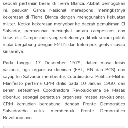
sebuah pertanian besar di Tierra Blanca. Akibat pemogokan
ini, pasukan Garda Nasional merespons meningkatnya
kekerasan di Tierra Blanca dengan menggunakan kekuatan
militer. Ketika kekerasan menyebar ke daerah pemukiman El
Salvador, permusuhan meningkat antara campesinos dan
kelas elit. Campesinos yang sebelumnya ditarik secara politik
mulai bergabung dengan FMLN dan kelompok gerilya sayap
kiri lainnya.
Pada tanggal 17 Desember 1979, dalam masa krisis
nasional, tiga organisasi dominan (FPL, RN dan PCS) dari
sayap kiri Salvador membentuk Coordinadora Politico-Militar.
Manifesto pertama CPM dirilis pada 10 Januari 1980, dan
sehari setelahnya, Coordinadora Revolucionaria de Masas
dibentuk sebagai persatuan organisasi massa revolusioner.
CRM kemudian bergabung dengan Frente Democrático
Salvadoreño untuk membentuk Frente Democrático
Revolucionario .