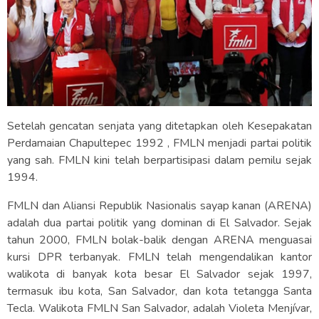
Setelah gencatan senjata yang ditetapkan oleh Kesepakatan
Perdamaian Chapultepec 1992 , FMLN menjadi partai politik
yang sah. FMLN kini telah berpartisipasi dalam pemilu sejak
1994.
FMLN dan Aliansi Republik Nasionalis sayap kanan (ARENA)
adalah dua partai politik yang dominan di El Salvador. Sejak
tahun 2000, FMLN bolak-balik dengan ARENA menguasai
kursi DPR terbanyak. FMLN telah mengendalikan kantor
walikota di banyak kota besar El Salvador sejak 1997,
termasuk ibu kota, San Salvador, dan kota tetangga Santa
Tecla. Walikota FMLN San Salvador, adalah Violeta Menjívar,