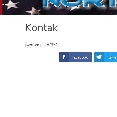
Kontak
[wpforms id=”34″]
Facebook
Twitte