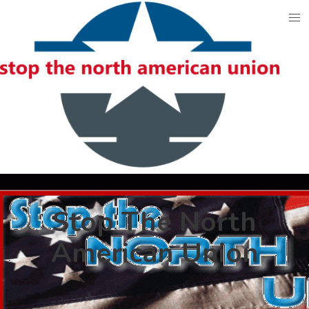
Skip
to
content
Stop The North
American Union