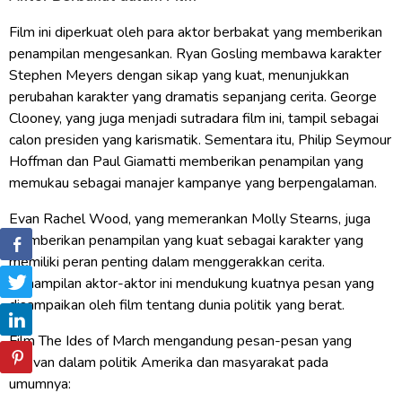
Film ini diperkuat oleh para aktor berbakat yang memberikan
penampilan mengesankan. Ryan Gosling membawa karakter
Stephen Meyers dengan sikap yang kuat, menunjukkan
perubahan karakter yang dramatis sepanjang cerita. George
Clooney, yang juga menjadi sutradara film ini, tampil sebagai
calon presiden yang karismatik. Sementara itu, Philip Seymour
Hoffman dan Paul Giamatti memberikan penampilan yang
memukau sebagai manajer kampanye yang berpengalaman.
Evan Rachel Wood, yang memerankan Molly Stearns, juga
memberikan penampilan yang kuat sebagai karakter yang
memiliki peran penting dalam menggerakkan cerita.
Penampilan aktor-aktor ini mendukung kuatnya pesan yang
disampaikan oleh film tentang dunia politik yang berat.
Film The Ides of March mengandung pesan-pesan yang
relevan dalam politik Amerika dan masyarakat pada
um
umnya: