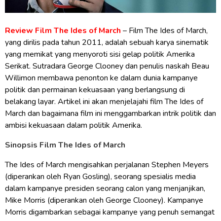
Review Film The Ides of March
– Film The Ides of March,
yang dirilis pada tahun 2011, adalah sebuah karya sinematik
yang memikat yang menyoroti sisi gelap politik Amerika
Serikat. Sutradara George Clooney dan penulis naskah Beau
Willimon membawa penonton ke dalam dunia kampanye
politik dan permainan kekuasaan yang berlangsung di
belakang layar. Artikel ini akan menjelajahi film The Ides of
March dan bagaimana film ini menggambarkan intrik politik dan
ambisi kekuasaan dalam politik Amerika.
Sinopsis Film The Ides of March
The Ides of March mengisahkan perjalanan Stephen Meyers
(diperankan oleh Ryan Gosling), seorang spesialis media
dalam kampanye presiden seorang calon yang menjanjikan,
Mike Morris (diperankan oleh George Clooney). Kampanye
Morris digambarkan sebagai kampanye yang penuh semangat