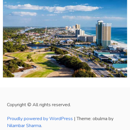
Copyright © All rights reserved.
Proudly powered by WordPress
|
Theme: obulma by
Nilambar Sharma
.