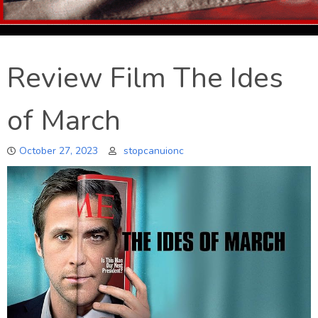
Review Film The Ides
of March
October 27, 2023
stopcanuionc