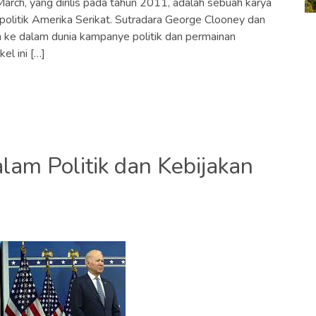
arch, yang dirilis pada tahun 2011, adalah sebuah karya
politik Amerika Serikat. Sutradara George Clooney dan
ke dalam dunia kampanye politik dan permainan
el ini […]
am Politik dan Kebijakan