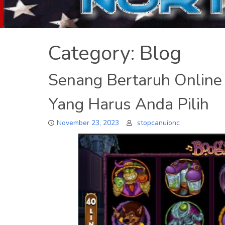
Category:
Blog
Senang Bertaruh Online 
Yang Harus Anda Pilih
November 23, 2023
stopcanuionc