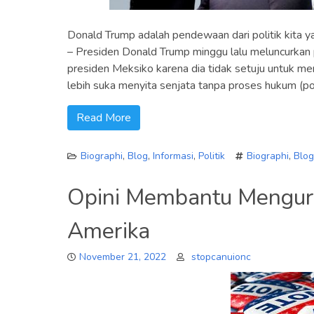
Donald Trump adalah pendewaan dari politik kita ya
– Presiden Donald Trump minggu lalu meluncurkan 
presiden Meksiko karena dia tidak setuju untuk
lebih suka menyita senjata tanpa proses hukum (po
Read More
Biographi
,
Blog
,
Informasi
,
Politik
Biographi
,
Blog
Opini Membantu Menguran
Amerika
November 21, 2022
stopcanuionc