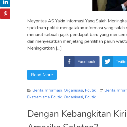
Mayoritas AS Yakin Informasi Yang Salah Meningka
spektrum politik mengatakan informasi yang salah 
menurut sebuah jajak pendapat baru yang mencermi
dan menyesatkan menjelang pemilihan paruh waktu 
Meningkatkan […]
Facebook
Twitte
Read More
Berita
,
Informasi
,
Organisasi
,
Politik
Berita
,
Infor
Ekstremisme Politik
,
Organisasi
,
Politik
Dengan Kebangkitan Kiri