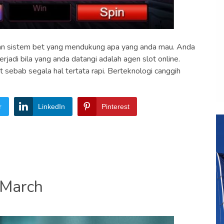
kan sistem bet yang mendukung apa yang anda mau. Anda
terjadi bila yang anda datangi adalah agen slot online.
 sebab segala hal tertata rapi. Berteknologi canggih
r
LinkedIn
Pinterest
 March