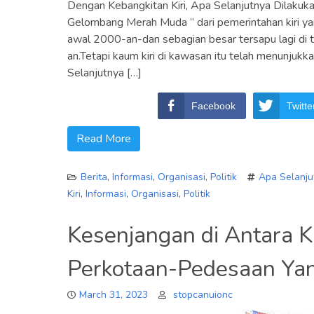
Dengan Kebangkitan Kiri, Apa Selanjutnya Dilakuk
Gelombang Merah Muda ” dari pemerintahan kiri y
awal 2000-an-dan sebagian besar tersapu lagi di 
an.Tetapi kaum kiri di kawasan itu telah menunjuk
Selanjutnya […]
Facebook
Twitte
Read More
Berita
,
Informasi
,
Organisasi
,
Politik
Apa Selanju
Kiri
,
Informasi
,
Organisasi
,
Politik
Kesenjangan di Antara Ki
Perkotaan-Pedesaan Yan
March 31, 2023
stopcanuionc