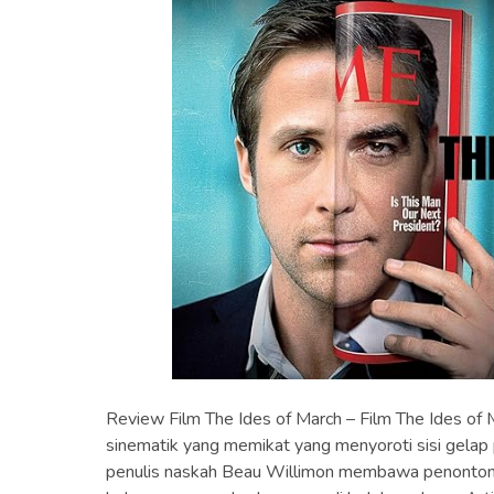
Review Film The Ides of March – Film The Ides of M
sinematik yang memikat yang menyoroti sisi gelap 
penulis naskah Beau Willimon membawa penonton 