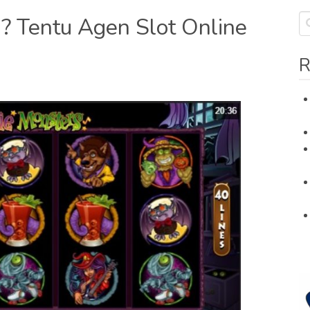
? Tentu Agen Slot Online
R