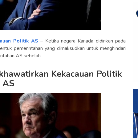
auan Politik AS
– Ketika negara Kanada didirikan pada
bentuk pemerintahan yang dimaksudkan untuk menghindari
intahan AS sebelah.
hawatirkan Kekacauan Politik
AS