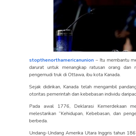
stopthenorthamericanunion
– Itu membantu me
darurat untuk menangkap ratusan orang dan m
pengemudi truk di Ottawa, ibu kota Kanada.
Sejak didirikan, Kanada telah mengambil panda
otoritas pemerintah dan kebebasan individu daripa
Pada awal 1776, Deklarasi Kemerdekaan me
melestarikan “Kehidupan, Kebebasan, dan peng
berbeda.
Undang-Undang Amerika Utara Inggris tahun 186