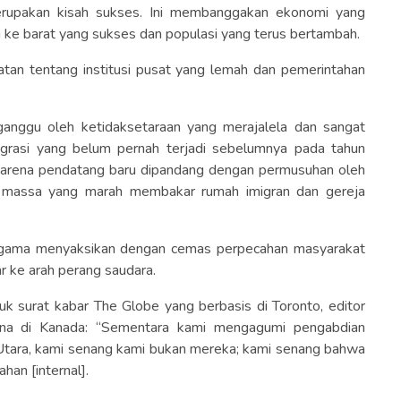
rupakan kisah sukses. Ini membanggakan ekonomi yang
 ke barat yang sukses dan populasi yang terus bertambah.
gatan tentang institusi pusat yang lemah dan pemerintahan
anggu oleh ketidaksetaraan yang merajalela dan sangat
igrasi yang belum pernah terjadi sebelumnya pada tahun
arena pendatang baru dipandang dengan permusuhan oleh
, massa yang marah membakar rumah imigran dan gereja
agama menyaksikan dengan cemas perpecahan masyarakat
r ke arah perang saudara.
k surat kabar The Globe yang berbasis di Toronto, editor
ana di Kanada: “Sementara kami mengagumi pengabdian
Utara, kami senang kami bukan mereka; kami senang bahwa
han [internal].