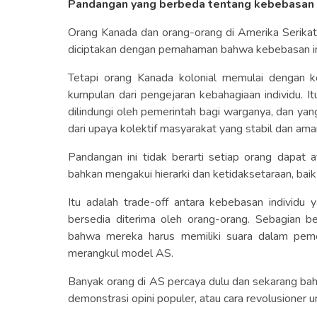
Pandangan yang berbeda tentang kebebasan
Orang Kanada dan orang-orang di Amerika Serikat
diciptakan dengan pemahaman bahwa kebebasan indi
Tetapi orang Kanada kolonial memulai dengan ko
kumpulan dari pengejaran kebahagiaan individu. It
dilindungi oleh pemerintah bagi warganya, dan y
dari upaya kolektif masyarakat yang stabil dan ama
Pandangan ini tidak berarti setiap orang dapat at
bahkan mengakui hierarki dan ketidaksetaraan, baik
Itu adalah trade-off antara kebebasan individu 
bersedia diterima oleh orang-orang. Sebagian 
bahwa mereka harus memiliki suara dalam peme
merangkul model AS.
Banyak orang di AS percaya dulu dan sekarang bahw
demonstrasi opini populer, atau cara revolusioner 