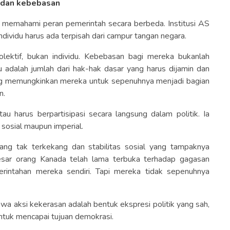
 dan kebebasan
 memahami peran pemerintah secara berbeda. Institusi AS
vidu harus ada terpisah dari campur tangan negara.
lektif, bukan individu. Kebebasan bagi mereka bukanlah
u adalah jumlah dari hak-hak dasar yang harus dijamin dan
ang memungkinkan mereka untuk sepenuhnya menjadi bagian
n.
au harus berpartisipasi secara langsung dalam politik. Ia
 sosial maupun imperial.
yang tak terkekang dan stabilitas sosial yang tampaknya
besar orang Kanada telah lama terbuka terhadap gagasan
rintahan mereka sendiri. Tapi mereka tidak sepenuhnya
a aksi kekerasan adalah bentuk ekspresi politik yang sah,
untuk mencapai tujuan demokrasi.