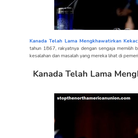
Kanada Telah Lama Mengkhawatirkan Kekac
tahun 1867, rakyatnya dengan sengaja memilih 
kesalahan dan masalah yang mereka lihat di pemer
Kanada Telah Lama Mengk