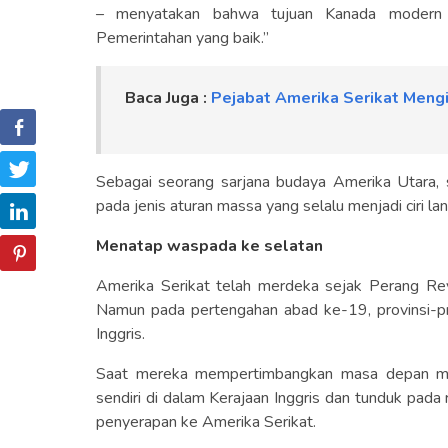
– menyatakan bahwa tujuan Kanada modern a
Pemerintahan yang baik.”
Baca Juga :
Pejabat Amerika Serikat Mengi
Sebagai seorang sarjana budaya Amerika Utara, 
pada jenis aturan massa yang selalu menjadi ciri lan
Menatap waspada ke selatan
Amerika Serikat telah merdeka sejak Perang Rev
Namun pada pertengahan abad ke-19, provinsi-p
Inggris.
Saat mereka mempertimbangkan masa depan mere
sendiri di dalam Kerajaan Inggris dan tunduk pada
penyerapan ke Amerika Serikat.