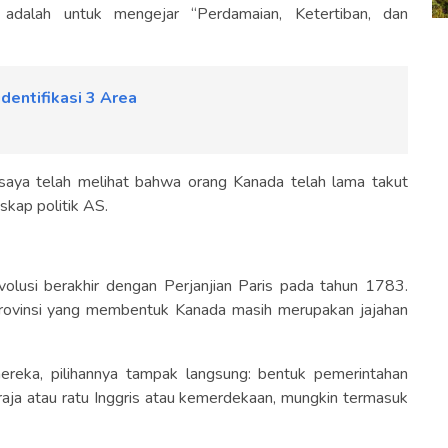
dalah untuk mengejar “Perdamaian, Ketertiban, dan
dentifikasi 3 Area
saya telah melihat bahwa orang Kanada telah lama takut
skap politik AS.
olusi berakhir dengan Perjanjian Paris pada tahun 1783.
rovinsi yang membentuk Kanada masih merupakan jajahan
ka, pilihannya tampak langsung: bentuk pemerintahan
 raja atau ratu Inggris atau kemerdekaan, mungkin termasuk