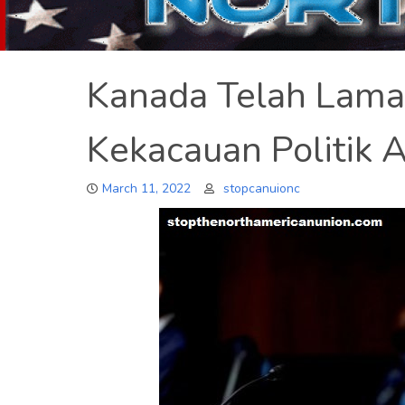
Kanada Telah Lam
Kekacauan Politik 
March 11, 2022
stopcanuionc