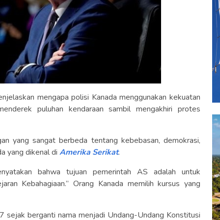
njelaskan mengapa polisi Kanada menggunakan kekuatan
enderek puluhan kendaraan sambil mengakhiri protes
ngan yang sangat berbeda tentang kebebasan, demokrasi,
da yang dikenal di
Amerika Serikat
.
nyatakan bahwa tujuan pemerintah AS adalah untuk
ejaran Kebahagiaan.” Orang Kanada memilih kursus yang
7 sejak berganti nama menjadi Undang-Undang Konstitusi