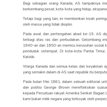
Bagi sebagian orang Kanada, AS tampaknya me
berkembang pesat, kota-kota yang hidup, ekspansi
Tetapi bagi yang lain, ini memberikan kisah perin
oleh massa yang tidak disiplin.
Pada awal dan pertengahan abad ke-19, AS dig
terbagi atas ras dan perbudakan. Gelombang im
1840-an dan 1850-an memicu kerusuhan sosial k
penduduk setempat. Di kota-kota Pantai Timur
Katolik.
Warga Kanada dari semua kelas dan keyakinan 
yang semakin dalam di AS saat republik itu berputa
Pada bulan Mei 1861, dalam sebuah editorial untu
dan politisi George Brown merefleksikan suas
kepada Persatuan rakyat Amerika Serikat Bagian 
kami bukan milik negara yang terkoyak oleh perpeca