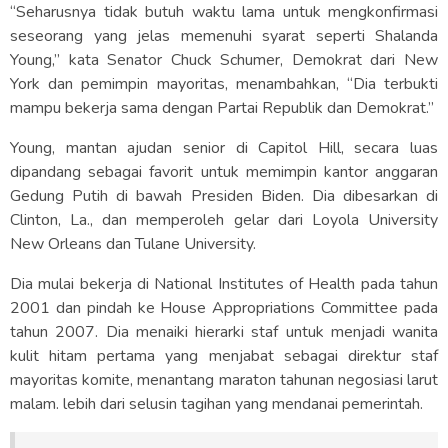
“Seharusnya tidak butuh waktu lama untuk mengkonfirmasi
seseorang yang jelas memenuhi syarat seperti Shalanda
Young,” kata Senator Chuck Schumer, Demokrat dari New
York dan pemimpin mayoritas, menambahkan, “Dia terbukti
mampu bekerja sama dengan Partai Republik dan Demokrat.”
Young, mantan ajudan senior di Capitol Hill, secara luas
dipandang sebagai favorit untuk memimpin kantor anggaran
Gedung Putih di bawah Presiden Biden. Dia dibesarkan di
Clinton, La., dan memperoleh gelar dari Loyola University
New Orleans dan Tulane University.
Dia mulai bekerja di National Institutes of Health pada tahun
2001 dan pindah ke House Appropriations Committee pada
tahun 2007. Dia menaiki hierarki staf untuk menjadi wanita
kulit hitam pertama yang menjabat sebagai direktur staf
mayoritas komite, menantang maraton tahunan negosiasi larut
malam. lebih dari selusin tagihan yang mendanai pemerintah.