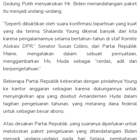
Gedung Putih menyaksikan Mr. Biden menandatangani paket
itu menjadi undang-undang.
“Seperti dibuktikan oleh suara konfirmasi bipartisan yang kuat
yang dia terima, Shalanda Young dikenal banyak dari kita
karena pengalamannya selama bertahun-tahun di staf Komite
Alokasi DPR,” Senator Susan Collins, dari Partai Republik
Maine, mengatakan dalam sebuah pernyataan,
menggambarkan Ms. Muda sebagai “cerdas, adil dan
berpengetahuan.”
Beberapa Partai Republik keberatan dengan pindahnya Young
ke kantor anggaran sebagian karena dukungannya untuk
menyingkirkan apa yang disebut Amandemen Hyde dalam
tagihan pengeluaran tahunan, yang melarang dana federal
untuk sebagian besar aborsi.
Atas desakan Partai Republik, yang suaranya diperlukan untuk
meloloskan paket pengeluaran yang ditandatangani Biden
menjadi undang-undang pada hari Selasa, pembatasan