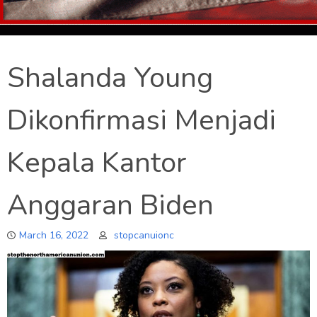
Shalanda Young
Dikonfirmasi Menjadi
Kepala Kantor
Anggaran Biden
March 16, 2022
stopcanuionc