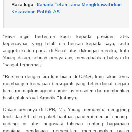
Baca Juga :
Kanada Telah Lama Mengkhawatirkan
Kekacauan Politik AS
“Saya ingin berterima kasih kepada presiden atas
kepercayaan yang telah dia berikan kepada saya, serta
anggota kedua partai di Senat atas dukungan mereka,” kata
Young dalam sebuah pernyataan, menambahkan bahwa dia
“sangat terhormat.”
“Bersama dengan tim luar biasa di O.M.B., kami akan terus
membangun kemajuan bersejarah yang telah dibuat negara
kami, memajukan agenda ambisius presiden dan memberikan
hasil untuk rakyat Amerika,” katanya.
Dalam perannya di DPR, Ms. Young membantu menggiring
lebih dari $3 triliun paket bantuan pandemi menjadi undang-
undang, di atas negosiasi tahunan tentang bagaimana
menjaga pendanaan pemerintah, memenangkan pujian