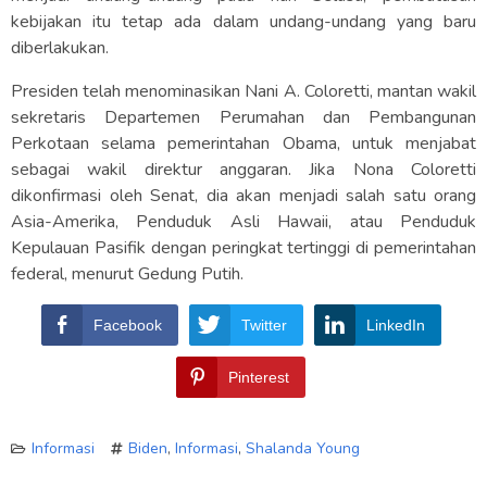
kebijakan itu tetap ada dalam undang-undang yang baru
diberlakukan.
Presiden telah menominasikan Nani A. Coloretti, mantan wakil
sekretaris Departemen Perumahan dan Pembangunan
Perkotaan selama pemerintahan Obama, untuk menjabat
sebagai wakil direktur anggaran. Jika Nona Coloretti
dikonfirmasi oleh Senat, dia akan menjadi salah satu orang
Asia-Amerika, Penduduk Asli Hawaii, atau Penduduk
Kepulauan Pasifik dengan peringkat tertinggi di pemerintahan
federal, menurut Gedung Putih.
Facebook
Twitter
LinkedIn
Pinterest
Informasi
Biden
,
Informasi
,
Shalanda Young