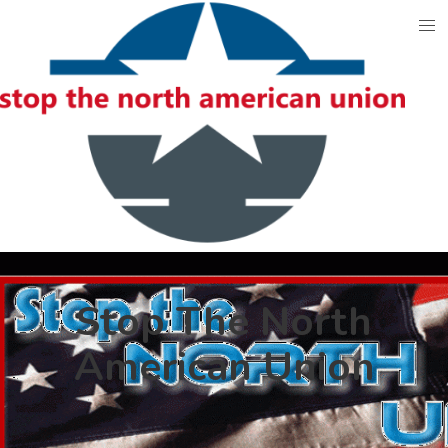
Skip
to
content
Stop The North
American Union