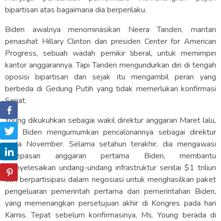
bipartisan atas bagaimana dia berperilaku.
Biden awalnya menominasikan Neera Tanden, mantan
penasihat Hillary Clinton dan presiden Center for American
Progress, sebuah wadah pemikir liberal, untuk memimpin
kantor anggarannya. Tapi Tanden mengundurkan diri di tengah
oposisi bipartisan dan sejak itu mengambil peran yang
berbeda di Gedung Putih yang tidak memerlukan konfirmasi
Senat.
Young dikukuhkan sebagai wakil direktur anggaran Maret lalu,
dan Biden mengumumkan pencalonannya sebagai direktur
pada November. Selama setahun terakhir, dia mengawasi
pelepasan anggaran pertama Biden, membantu
menyelesaikan undang-undang infrastruktur senilai $1 triliun
dan berpartisipasi dalam negosiasi untuk menghasilkan paket
pengeluaran pemerintah pertama dari pemerintahan Biden,
yang memenangkan persetujuan akhir di Kongres pada hari
Kamis. Tepat sebelum konfirmasinya, Ms. Young berada di