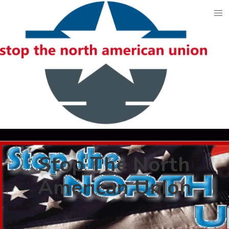
Skip
to
content
Stop The North
American Union