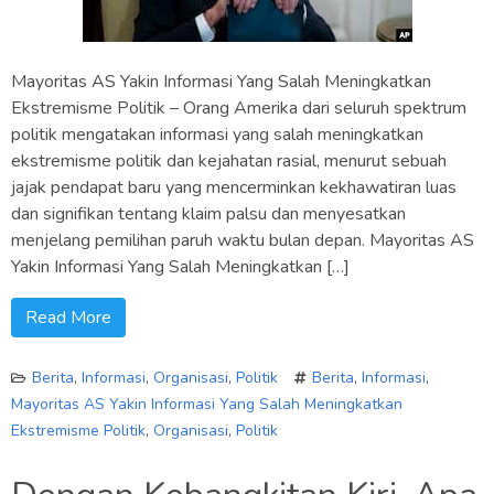
Mayoritas AS Yakin Informasi Yang Salah Meningkatkan
Ekstremisme Politik – Orang Amerika dari seluruh spektrum
politik mengatakan informasi yang salah meningkatkan
ekstremisme politik dan kejahatan rasial, menurut sebuah
jajak pendapat baru yang mencerminkan kekhawatiran luas
dan signifikan tentang klaim palsu dan menyesatkan
menjelang pemilihan paruh waktu bulan depan. Mayoritas AS
Yakin Informasi Yang Salah Meningkatkan […]
Read More
Berita
,
Informasi
,
Organisasi
,
Politik
Berita
,
Informasi
,
Mayoritas AS Yakin Informasi Yang Salah Meningkatkan
Ekstremisme Politik
,
Organisasi
,
Politik