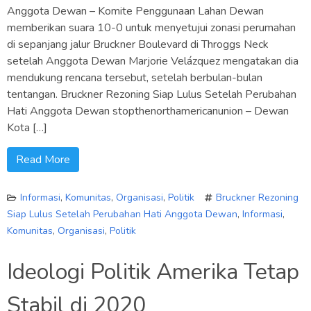
Anggota Dewan – Komite Penggunaan Lahan Dewan
memberikan suara 10-0 untuk menyetujui zonasi perumahan
di sepanjang jalur Bruckner Boulevard di Throggs Neck
setelah Anggota Dewan Marjorie Velázquez mengatakan dia
mendukung rencana tersebut, setelah berbulan-bulan
tentangan. Bruckner Rezoning Siap Lulus Setelah Perubahan
Hati Anggota Dewan stopthenorthamericanunion – Dewan
Kota […]
Read More
Informasi
,
Komunitas
,
Organisasi
,
Politik
Bruckner Rezoning
Siap Lulus Setelah Perubahan Hati Anggota Dewan
,
Informasi
,
Komunitas
,
Organisasi
,
Politik
Ideologi Politik Amerika Tetap
Stabil di 2020