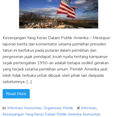
Kesenjangan Yang Keras Dalam Politik Amerika – Meskipun
laporan berita dan komentator selama pemilihan presiden
tahun ini berfokus pada putaran dalam pemilihan dan
pergeseran jajak pendapat, kisah nyata tentang kampanye
sejak pertengahan 1990-an adalah betapa sedikit gerakan
yang terjadi selama pemilihan umum. Pemilih Amerika jauh
lebih tidak terbuka untuk dibujuk oleh pihak lain daripada
sebelumnya. […]
Read More
Informasi
,
Komunitas
,
Organisasi
,
Politik
Informasi
,
Kesenjangan Yang Keras Dalam Politik Amerika
,
Komunitas
,