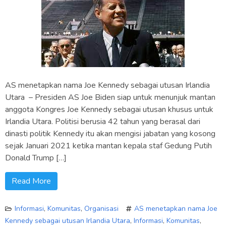
AS menetapkan nama Joe Kennedy sebagai utusan Irlandia
Utara – Presiden AS Joe Biden siap untuk menunjuk mantan
anggota Kongres Joe Kennedy sebagai utusan khusus untuk
Irlandia Utara. Politisi berusia 42 tahun yang berasal dari
dinasti politik Kennedy itu akan mengisi jabatan yang kosong
sejak Januari 2021 ketika mantan kepala staf Gedung Putih
Donald Trump […]
Read More
Informasi
,
Komunitas
,
Organisasi
AS menetapkan nama Joe
Kennedy sebagai utusan Irlandia Utara
,
Informasi
,
Komunitas
,