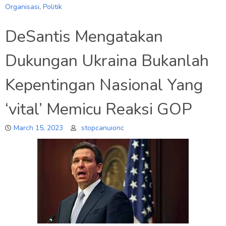
Organisasi
,
Politik
DeSantis Mengatakan
Dukungan Ukraina Bukanlah
Kepentingan Nasional Yang
‘vital’ Memicu Reaksi GOP
March 15, 2023
stopcanuionc