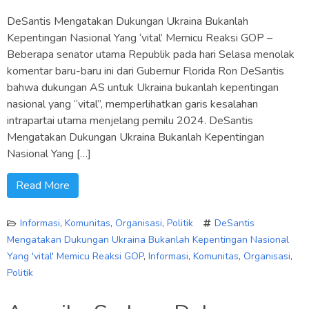
DeSantis Mengatakan Dukungan Ukraina Bukanlah
Kepentingan Nasional Yang ‘vital’ Memicu Reaksi GOP –
Beberapa senator utama Republik pada hari Selasa menolak
komentar baru-baru ini dari Gubernur Florida Ron DeSantis
bahwa dukungan AS untuk Ukraina bukanlah kepentingan
nasional yang “vital”, memperlihatkan garis kesalahan
intrapartai utama menjelang pemilu 2024. DeSantis
Mengatakan Dukungan Ukraina Bukanlah Kepentingan
Nasional Yang […]
Read More
Informasi
,
Komunitas
,
Organisasi
,
Politik
DeSantis
Mengatakan Dukungan Ukraina Bukanlah Kepentingan Nasional
Yang 'vital' Memicu Reaksi GOP
,
Informasi
,
Komunitas
,
Organisasi
,
Politik