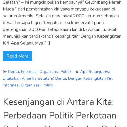
Selatan? – Ini mungkin bukan kembalinya” Gelombang Merah
Muda ” dari pemerintahan kiri yang menyapu kekuasaan di
seluruh Amerika Selatan pada awal 2000-an-dan sebagian
besar tersapu lagi di tengah reaksi konservatif pada
pertengahan 2010-an.Tetapi kaum kiri di kawasan itu telah
menunjukkan tanda-tanda kebangkitan. Dengan Kebangkitan
Kiri, Apa Selanjutnya […]
Read More
Berita
,
Informasi
,
Organisasi
,
Politik
Apa Selanjutnya
Dilakukan Amerika Selatan?
,
Berita
,
Dengan Kebangkitan Kiri
,
Informasi
,
Organisasi
,
Politik
Kesenjangan di Antara Kita:
Perbedaan Politik Perkotaan-