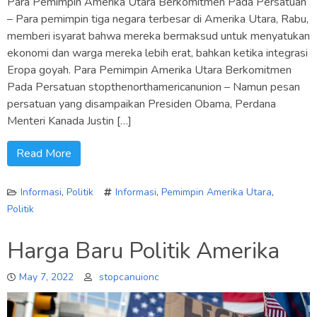
Para Pemimpin Amerika Utara Berkomitmen Pada Persatuan
– Para pemimpin tiga negara terbesar di Amerika Utara, Rabu,
memberi isyarat bahwa mereka bermaksud untuk menyatukan
ekonomi dan warga mereka lebih erat, bahkan ketika integrasi
Eropa goyah. Para Pemimpin Amerika Utara Berkomitmen
Pada Persatuan stopthenorthamericanunion – Namun pesan
persatuan yang disampaikan Presiden Obama, Perdana
Menteri Kanada Justin […]
Read More
Informasi
,
Politik
Informasi
,
Pemimpin Amerika Utara
,
Politik
Harga Baru Politik Amerika
May 7, 2022
stopcanuionc