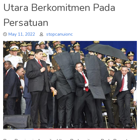
Utara Berkomitmen Pada
Persatuan
May 11, 2022
stopcanuionc