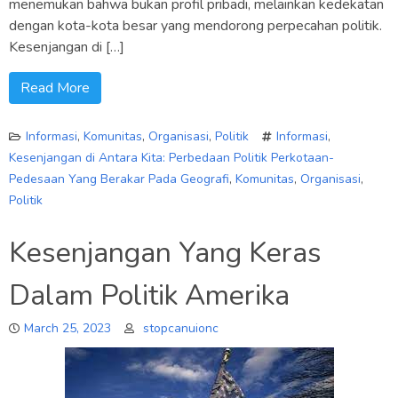
menemukan bahwa bukan profil pribadi, melainkan kedekatan
dengan kota-kota besar yang mendorong perpecahan politik.
Kesenjangan di […]
Read More
Informasi
,
Komunitas
,
Organisasi
,
Politik
Informasi
,
Kesenjangan di Antara Kita: Perbedaan Politik Perkotaan-
Pedesaan Yang Berakar Pada Geografi
,
Komunitas
,
Organisasi
,
Politik
Kesenjangan Yang Keras
Dalam Politik Amerika
March 25, 2023
stopcanuionc