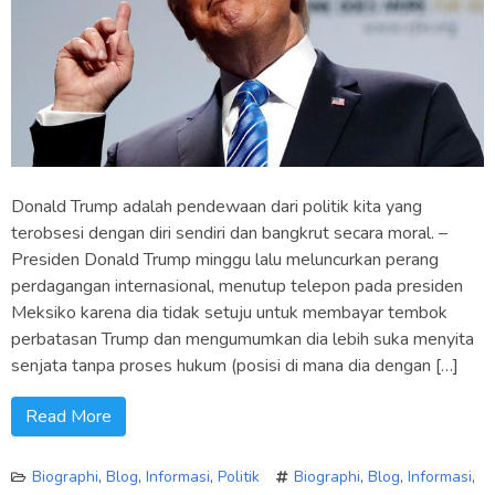
Donald Trump adalah pendewaan dari politik kita yang
terobsesi dengan diri sendiri dan bangkrut secara moral. –
Presiden Donald Trump minggu lalu meluncurkan perang
perdagangan internasional, menutup telepon pada presiden
Meksiko karena dia tidak setuju untuk membayar tembok
perbatasan Trump dan mengumumkan dia lebih suka menyita
senjata tanpa proses hukum (posisi di mana dia dengan […]
Read More
Biographi
,
Blog
,
Informasi
,
Politik
Biographi
,
Blog
,
Informasi
,