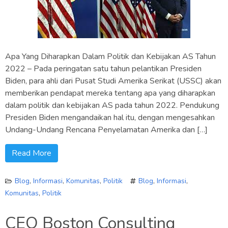
Apa Yang Diharapkan Dalam Politik dan Kebijakan AS Tahun
2022 – Pada peringatan satu tahun pelantikan Presiden
Biden, para ahli dari Pusat Studi Amerika Serikat (USSC) akan
memberikan pendapat mereka tentang apa yang diharapkan
dalam politik dan kebijakan AS pada tahun 2022. Pendukung
Presiden Biden mengandaikan hal itu, dengan mengesahkan
Undang-Undang Rencana Penyelamatan Amerika dan […]
Read More
Blog
,
Informasi
,
Komunitas
,
Politik
Blog
,
Informasi
,
Komunitas
,
Politik
CEO Boston Consulting