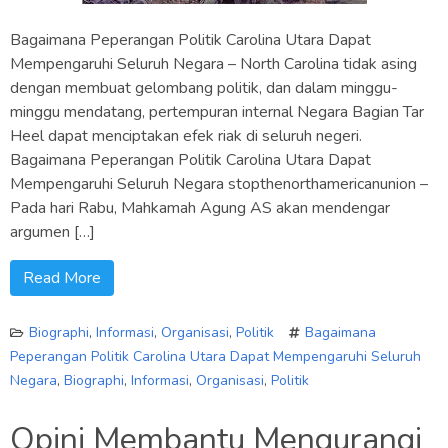
Bagaimana Peperangan Politik Carolina Utara Dapat
Mempengaruhi Seluruh Negara – North Carolina tidak asing
dengan membuat gelombang politik, dan dalam minggu-
minggu mendatang, pertempuran internal Negara Bagian Tar
Heel dapat menciptakan efek riak di seluruh negeri.
Bagaimana Peperangan Politik Carolina Utara Dapat
Mempengaruhi Seluruh Negara stopthenorthamericanunion –
Pada hari Rabu, Mahkamah Agung AS akan mendengar
argumen […]
Read More
Biographi
,
Informasi
,
Organisasi
,
Politik
Bagaimana
Peperangan Politik Carolina Utara Dapat Mempengaruhi Seluruh
Negara
,
Biographi
,
Informasi
,
Organisasi
,
Politik
Opini Membantu Mengurangi