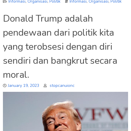
Informasi
,
Organisasi
,
Politik
Informasi
,
Organisasi
,
Politik
Donald Trump adalah
pendewaan dari politik kita
yang terobsesi dengan diri
sendiri dan bangkrut secara
moral.
January 19, 2023
stopcanuionc