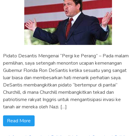
Pidato Desantis Mengenai “Pergi ke Perang” – Pada malam
pemilihan, saya setengah menonton ucapan kemenangan
Gubernur Florida Ron DeSantis ketika sesuatu yang sangat
luar biasa dan membesarkan hati menarik perhatian saya.
DeSantis membangkitkan pidato “bertempur di pantai”
Churchill, di mana Churchill membangkitkan tekad dan
patriotisme rakyat Inggris untuk mengantisipasi invasi ke
tanah air mereka oleh Nazi. […]
Read More