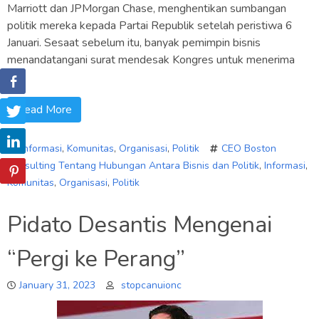
Marriott dan JPMorgan Chase, menghentikan sumbangan
politik mereka kepada Partai Republik setelah peristiwa 6
Januari. Sesaat sebelum itu, banyak pemimpin bisnis
menandatangani surat mendesak Kongres untuk menerima
[…]
Read More
Informasi
,
Komunitas
,
Organisasi
,
Politik
CEO Boston
Consulting Tentang Hubungan Antara Bisnis dan Politik
,
Informasi
,
Komunitas
,
Organisasi
,
Politik
Pidato Desantis Mengenai
“Pergi ke Perang”
January 31, 2023
stopcanuionc