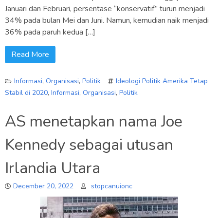
Januari dan Februari, persentase “konservatif” turun menjadi
34% pada bulan Mei dan Juni. Namun, kemudian naik menjadi
36% pada paruh kedua […]
Read More
Informasi
,
Organisasi
,
Politik
Ideologi Politik Amerika Tetap
Stabil di 2020
,
Informasi
,
Organisasi
,
Politik
AS menetapkan nama Joe
Kennedy sebagai utusan
Irlandia Utara
December 20, 2022
stopcanuionc