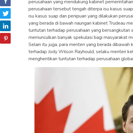
perusahaan yang mendukung kabinet pemerintahan
perusahaan tersebut tengah diterpa isu kasus sua
isu kasus suap dan penipuan yang dilakukan perus
yang berada di bawah naungan kabinet Trudeau men
tuntutan terhadap perusahaan yang bersangkutan a
memunculkan banyak spekulasi bagi masyarakat men
Selain itu juga, para menteri yang berada dibawa
terhadap Jody Wilson Rayhould, selaku menteri k
menghentikan tuntutan terhadap perusahaan globa