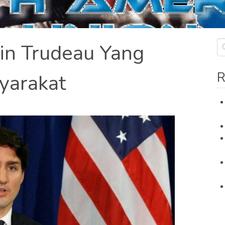
in Trudeau Yang
R
yarakat