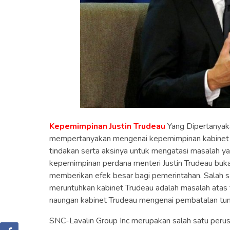
Kepemimpinan Justin Trudeau
Yang Dipertanyak
mempertanyakan mengenai kepemimpinan kabinet ya
tindakan serta aksinya untuk mengatasi masalah y
kepemimpinan perdana menteri Justin Trudeau buka
memberikan efek besar bagi pemerintahan. Salah sa
meruntuhkan kabinet Trudeau adalah masalah atas 
naungan kabinet Trudeau mengenai pembatalan tun
SNC-Lavalin Group Inc merupakan salah satu perus