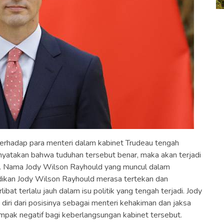
terhadap para menteri dalam kabinet Trudeau tengah
menyatakan bahwa tuduhan tersebut benar, maka akan terjadi
. Nama Jody Wilson Rayhould yang muncul dalam
dikan Jody Wilson Rayhould merasa tertekan dan
bat terlalu jauh dalam isu politik yang tengah terjadi. Jody
iri dari posisinya sebagai menteri kehakiman dan jaksa
pak negatif bagi keberlangsungan kabinet tersebut.