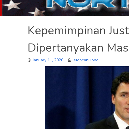
Kepemimpinan Just
Dipertanyakan Mas
January 11, 2020
stopcanuionc