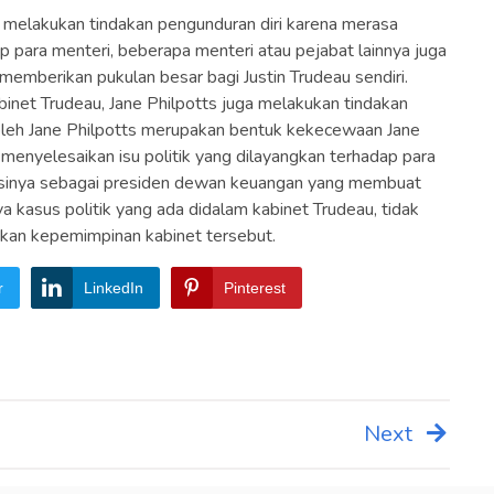
 melakukan tindakan pengunduran diri karena merasa
 para menteri, beberapa menteri atau pejabat lainnya juga
memberikan pukulan besar bagi Justin Trudeau sendiri.
inet Trudeau, Jane Philpotts juga melakukan tindakan
n oleh Jane Philpotts merupakan bentuk kekecewaan Jane
enyelesaikan isu politik yang dilayangkan terhadap para
osisinya sebagai presiden dewan keuangan yang membuat
 kasus politik yang ada didalam kabinet Trudeau, tidak
kan kepemimpinan kabinet tersebut.
r
LinkedIn
Pinterest
Next