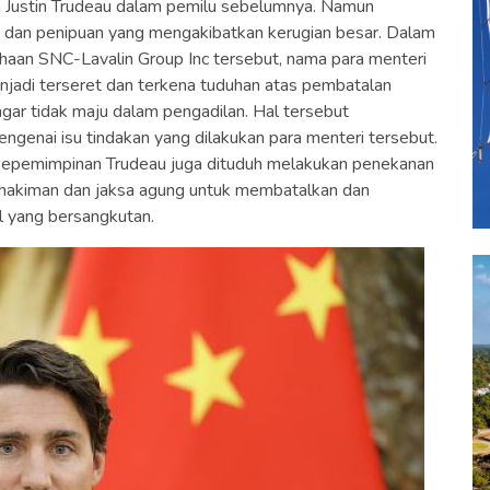
 Justin Trudeau dalam pemilu sebelumnya. Namun
p dan penipuan yang mengakibatkan kerugian besar. Dalam
ahaan SNC-Lavalin Group Inc tersebut, nama para menteri
jadi terseret dan terkena tuduhan atas pembatalan
gar tidak maju dalam pengadilan. Hal tersebut
genai isu tindakan yang dilakukan para menteri tersebut.
h kepemimpinan Trudeau juga dituduh melakukan penekanan
ehakiman dan jaksa agung untuk membatalkan dan
l yang bersangkutan.