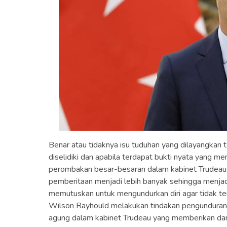
Benar atau tidaknya isu tuduhan yang dilayangkan 
diselidiki dan apabila terdapat bukti nyata yang 
perombakan besar-besaran dalam kabinet Trudeau
pemberitaan menjadi lebih banyak sehingga menja
memutuskan untuk mengundurkan diri agar tidak terli
Wilson Rayhould melakukan tindakan pengunduran d
agung dalam kabinet Trudeau yang memberikan dam