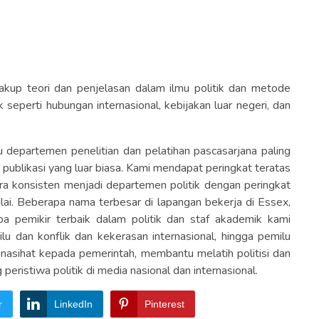
akup teori dan penjelasan dalam ilmu politik dan metode
 seperti hubungan internasional, kebijakan luar negeri, dan
departemen penelitian dan pelatihan pascasarjana paling
publikasi yang luar biasa. Kami mendapat peringkat teratas
ara konsisten menjadi departemen politik dengan peringkat
imulai. Beberapa nama terbesar di lapangan bekerja di Essex,
a pemikir terbaik dalam politik dan staf akademik kami
milu dan konflik dan kekerasan internasional, hingga pemilu
 nasihat kepada pemerintah, membantu melatih politisi dan
ristiwa politik di media nasional dan internasional.
r
LinkedIn
Pinterest