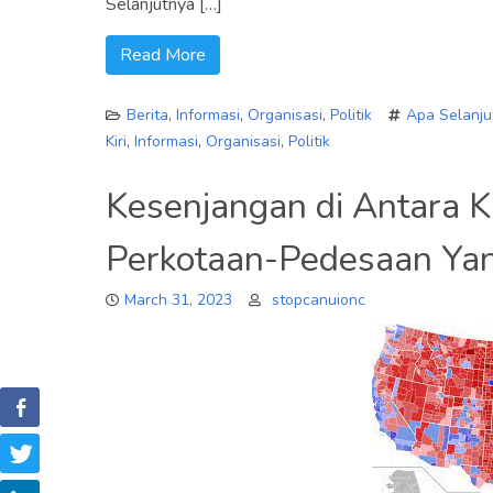
Selanjutnya […]
Read More
Berita
,
Informasi
,
Organisasi
,
Politik
Apa Selanju
Kiri
,
Informasi
,
Organisasi
,
Politik
Kesenjangan di Antara Ki
Perkotaan-Pedesaan Yan
March 31, 2023
stopcanuionc