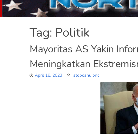
Tag:
Politik
Mayoritas AS Yakin Info
Meningkatkan Ekstremism
April 18, 2023
stopcanuionc