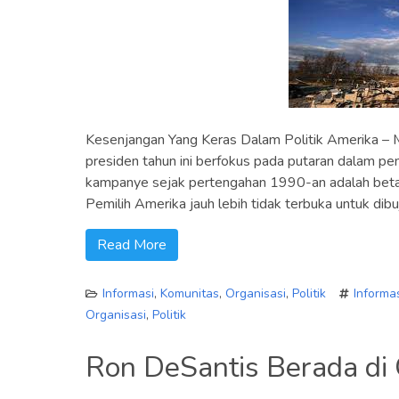
Kesenjangan Yang Keras Dalam Politik Amerika – M
presiden tahun ini berfokus pada putaran dalam pe
kampanye sejak pertengahan 1990-an adalah betap
Pemilih Amerika jauh lebih tidak terbuka untuk dibu
Read More
Informasi
,
Komunitas
,
Organisasi
,
Politik
Informa
Organisasi
,
Politik
Ron DeSantis Berada di G