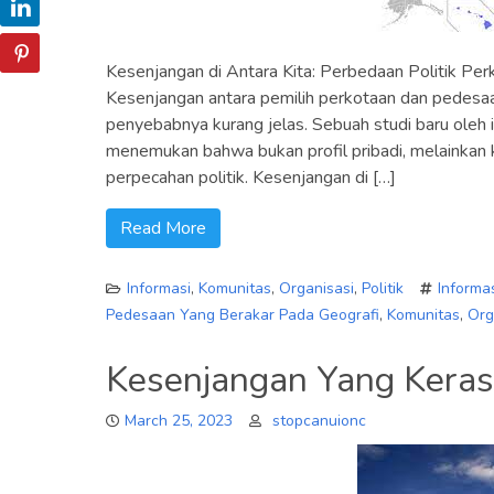
Kesenjangan di Antara Kita: Perbedaan Politik Pe
Kesenjangan antara pemilih perkotaan dan pedesaan
penyebabnya kurang jelas. Sebuah studi baru oleh i
menemukan bahwa bukan profil pribadi, melainka
perpecahan politik. Kesenjangan di […]
Read More
Informasi
,
Komunitas
,
Organisasi
,
Politik
Informa
Pedesaan Yang Berakar Pada Geografi
,
Komunitas
,
Org
Kesenjangan Yang Keras
March 25, 2023
stopcanuionc