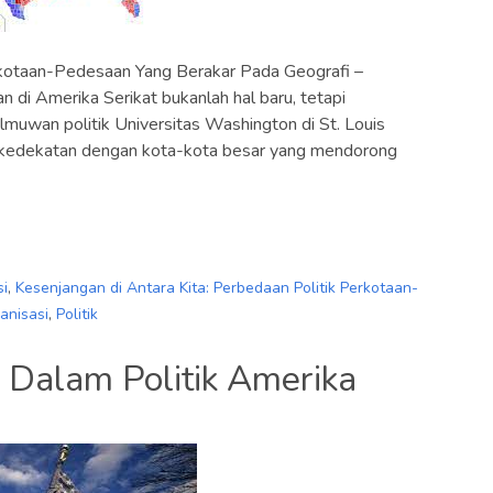
rkotaan-Pedesaan Yang Berakar Pada Geografi –
 di Amerika Serikat bukanlah hal baru, tetapi
lmuwan politik Universitas Washington di St. Louis
n kedekatan dengan kota-kota besar yang mendorong
si
,
Kesenjangan di Antara Kita: Perbedaan Politik Perkotaan-
anisasi
,
Politik
 Dalam Politik Amerika