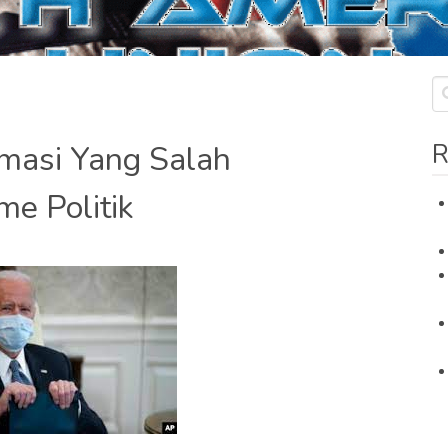
R
rmasi Yang Salah
e Politik