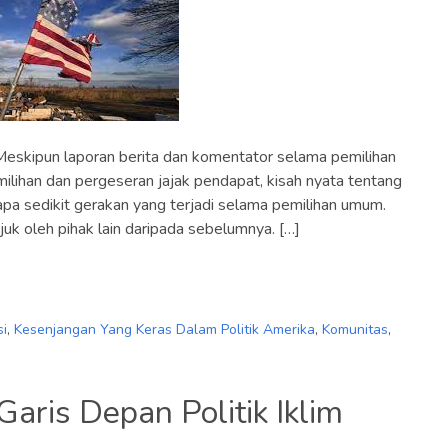
eskipun laporan berita dan komentator selama pemilihan
milihan dan pergeseran jajak pendapat, kisah nyata tentang
a sedikit gerakan yang terjadi selama pemilihan umum.
juk oleh pihak lain daripada sebelumnya. […]
si
,
Kesenjangan Yang Keras Dalam Politik Amerika
,
Komunitas
,
aris Depan Politik Iklim