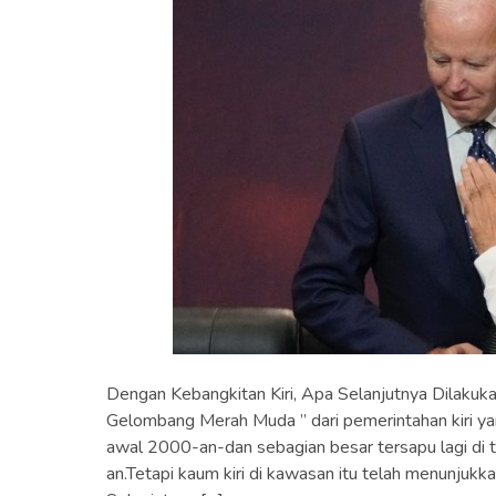
Dengan Kebangkitan Kiri, Apa Selanjutnya Dilakuk
Gelombang Merah Muda ” dari pemerintahan kiri y
awal 2000-an-dan sebagian besar tersapu lagi di 
an.Tetapi kaum kiri di kawasan itu telah menunjuk