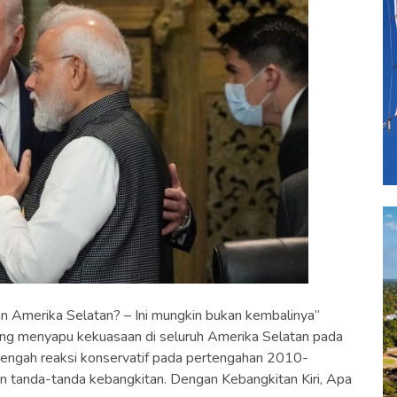
an Amerika Selatan? – Ini mungkin bukan kembalinya”
ang menyapu kekuasaan di seluruh Amerika Selatan pada
tengah reaksi konservatif pada pertengahan 2010-
kan tanda-tanda kebangkitan. Dengan Kebangkitan Kiri, Apa