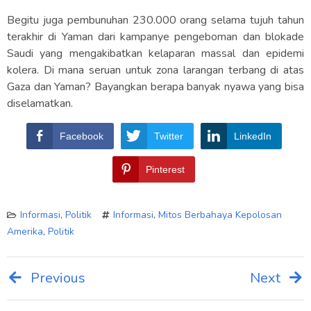
Begitu juga pembunuhan 230.000 orang selama tujuh tahun
terakhir di Yaman dari kampanye pengeboman dan blokade
Saudi yang mengakibatkan kelaparan massal dan epidemi
kolera. Di mana seruan untuk zona larangan terbang di atas
Gaza dan Yaman? Bayangkan berapa banyak nyawa yang bisa
diselamatkan.
Facebook
Twitter
LinkedIn
Pinterest
Informasi
,
Politik
Informasi
,
Mitos Berbahaya Kepolosan
Amerika
,
Politik
Previous
Next
Post