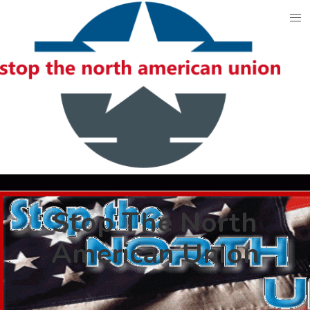
Skip
to
content
Stop The North
American Union