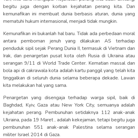
begitu juga dengan korban kejahatan perang kita. Dan
kemunafikan ini membuat dunia berbasis aturan, dunia yang
mematuhi hukum internasional, menjadi tidak mungkin.
Kemunafikan ini bukanlah hal baru. Tidak ada perbedaan moral
antara pemboman jenuh yang dilakukan AS terhadap
penduduk sipil sejak Perang Dunia II, termasuk di Vietnam dan
Irak, dan penargetan pusat kota oleh Rusia di Ukraina atau
serangan 9/11 di World Trade Center. Kematian massal dan
bola api di cakrawala kota adalah kartu panggil yang telah kita
tinggalkan di seluruh dunia selama beberapa dekade. Lawan
kita melakukan hal yang sama.
Penargetan yang disengaja terhadap warga sipil, baik di
Baghdad, Kyiv, Gaza atau New York City, semuanya adalah
kejahatan perang. Pembunuhan setidaknya 112 anak-anak
Ukraina, pada 19 Maret , adalah kekejaman, tetapi begitu juga
pembunuhan 551 anak-anak Palestina selama serangan
militer Israel 2014 di Gaza.