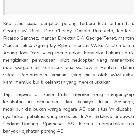
Kita tahu siapa penjahat perang terbaru kita, antara lain:
George W. Bush, Dick Cheney, Donald Rumsfeld, Jenderal
Ricardo Sanchez, mantan Direktur CIA George Tenet, mantan
Asisten Jaksa Agung Jay Bybee, mantan Wakil Asisten Jaksa
Agung John Yoo, yang menetapkan kerangka hukum untuk
mengizinkan penyiksaan; pilot helikopter yang menembak
mati warga sipil, termasuk dua wartawan Reuters, dalam
video “Pembunuhan Jaminan” yang dirilis oleh WikiLeaks.
Kami memiliki bukti kejahatan yang mereka lakukan.
Tapi, seperti di Rusia Putin, mereka yang mengungkap
kejahatan ini dibungkam dan dianiaya. Julian Assange,
meskipun dia bukan warga negara AS dan situs WikiLeaks-
nya bukan publikasi yang berbasis di AS, didakwa di bawah
Undang-Undang Spionase AS karena mempublikasikan
banyak kejahatan perang AS.