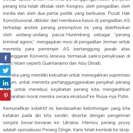
perang kita telah ditolak oleh Kongres, oleh pengadilan, oleh
media dan oleh dua partai politik yang berkuasa. Pusat Hak
Konstitusional, diblokir dari membawa kasus di pengadilan AS
terhadap arsitek perang preemptive ini, yang didefinisikan
oleh undang-undang pasca-Nuremberg sebagai “perang
kriminal agresi,” mengajukan mosi di pengadilan Jerman untuk
meminta para pemimpin AS bertanggung jawab atas
pelanggaran Konvensi Jenewa, termasuk sanksi penyiksaan di
situs hitam seperti Guantanamo dan Abu Ghraib.
Mereka yang memiliki kekuatan untuk menegakkan supremasi
hukum, untuk meminta pertanggungjawaban penjahat perang
kita, untuk menebus kejahatan perang kita, mengarahkan
kemarahan moral mereka secara eksklusif ke Rusia-nya Putin.
Kemunafikan kolektif ini, berdasarkan kebohongan yang kita
katakan pada diri kita sendiri, disertai dengan pengiriman
senjata besar-besaran ke Ukraina. Memicu perang proxy
adalah spesialisasi Perang Dingin. Kami telah kembali ke skrip.