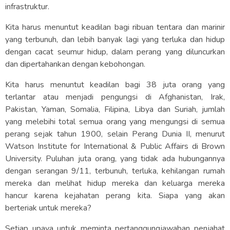
infrastruktur.
Kita harus menuntut keadilan bagi ribuan tentara dan marinir
yang terbunuh, dan lebih banyak lagi yang terluka dan hidup
dengan cacat seumur hidup, dalam perang yang diluncurkan
dan dipertahankan dengan kebohongan.
Kita harus menuntut keadilan bagi 38 juta orang yang
terlantar atau menjadi pengungsi di Afghanistan, Irak,
Pakistan, Yaman, Somalia, Filipina, Libya dan Suriah, jumlah
yang melebihi total semua orang yang mengungsi di semua
perang sejak tahun 1900, selain Perang Dunia II, menurut
Watson Institute for International & Public Affairs di Brown
University. Puluhan juta orang, yang tidak ada hubungannya
dengan serangan 9/11, terbunuh, terluka, kehilangan rumah
mereka dan melihat hidup mereka dan keluarga mereka
hancur karena kejahatan perang kita. Siapa yang akan
berteriak untuk mereka?
Setiap upaya untuk meminta pertanggungjawaban penjahat