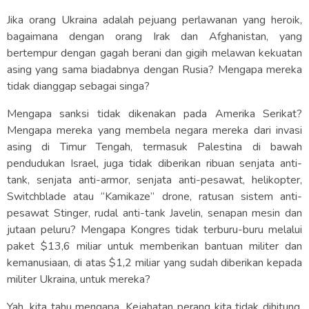
Jika orang Ukraina adalah pejuang perlawanan yang heroik,
bagaimana dengan orang Irak dan Afghanistan, yang
bertempur dengan gagah berani dan gigih melawan kekuatan
asing yang sama biadabnya dengan Rusia? Mengapa mereka
tidak dianggap sebagai singa?
Mengapa sanksi tidak dikenakan pada Amerika Serikat?
Mengapa mereka yang membela negara mereka dari invasi
asing di Timur Tengah, termasuk Palestina di bawah
pendudukan Israel, juga tidak diberikan ribuan senjata anti-
tank, senjata anti-armor, senjata anti-pesawat, helikopter,
Switchblade atau “Kamikaze” drone, ratusan sistem anti-
pesawat Stinger, rudal anti-tank Javelin, senapan mesin dan
jutaan peluru? Mengapa Kongres tidak terburu-buru melalui
paket $13,6 miliar untuk memberikan bantuan militer dan
kemanusiaan, di atas $1,2 miliar yang sudah diberikan kepada
militer Ukraina, untuk mereka?
Yah, kita tahu mengapa. Kejahatan perang kita tidak dihitung,