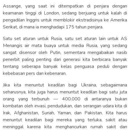
Assange, yang saat ini ditempatkan di penjara dengan
keamanan tinggi di London, sedang berjuang untuk kalah di
pengadilan Inggris untuk memblokir ekstradisinya ke Amerika
Serikat, di mana ia menghadapi 175 tahun penjara.
Satu set aturan untuk Rusia, satu set aturan lain untuk AS
Menangis air mata buaya untuk media Rusia, yang sedang
sangat disensor oleh Putin, sementara mengabaikan nasib
penerbit paling penting dari generasi kita berbicara banyak
tentang seberapa banyak kelas penguasa peduli dengan
kebebasan pers dan kebenaran.
Jika kita menuntut keadilan bagi Ukraina, sebagaimana
seharusnya, kita juga harus menuntut keadilan bagi satu juta
orang yang terbunuh — 400.000 di antaranya bukan
kombatan oleh invasi, pendudukan, dan serangan udara kita di
Irak, Afghanistan, Suriah, Yaman, dan Pakistan. Kita harus
menuntut keadilan bagi mereka yang terluka, sakit atau
meninggal karena kita menghancurkan rumah sakit dan