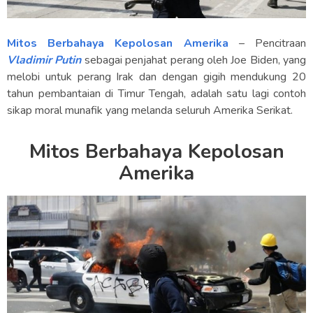
Mitos Berbahaya Kepolosan Amerika
– Pencitraan
Vladimir Putin
sebagai penjahat perang oleh Joe Biden, yang
melobi untuk perang Irak dan dengan gigih mendukung 20
tahun pembantaian di Timur Tengah, adalah satu lagi contoh
sikap moral munafik yang melanda seluruh Amerika Serikat.
Mitos Berbahaya Kepolosan
Amerika