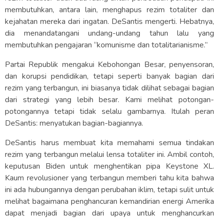
membutuhkan, antara lain, menghapus rezim totaliter dan
kejahatan mereka dari ingatan. DeSantis mengerti. Hebatnya,
dia menandatangani undang-undang tahun lalu yang
membutuhkan pengajaran “komunisme dan totalitarianisme.”
Partai Republik mengakui Kebohongan Besar, penyensoran,
dan korupsi pendidikan, tetapi seperti banyak bagian dari
rezim yang terbangun, ini biasanya tidak dilihat sebagai bagian
dari strategi yang lebih besar. Kami melihat potongan-
potongannya tetapi tidak selalu gambarnya. Itulah peran
DeSantis: menyatukan bagian-bagiannya.
DeSantis harus membuat kita memahami semua tindakan
rezim yang terbangun melalui lensa totaliter ini. Ambil contoh,
keputusan Biden untuk menghentikan pipa Keystone XL.
Kaum revolusioner yang terbangun memberi tahu kita bahwa
ini ada hubungannya dengan perubahan iklim, tetapi sulit untuk
melihat bagaimana penghancuran kemandirian energi Amerika
dapat menjadi bagian dari upaya untuk menghancurkan