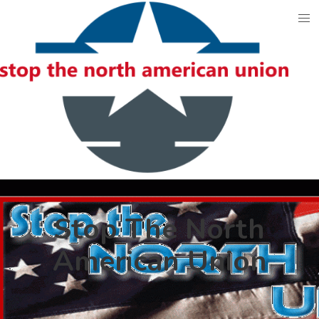
Skip
to
content
Stop The North
American Union