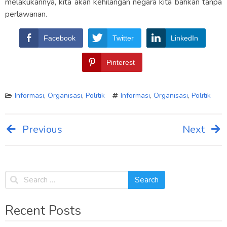
melakukannya, kita akan kehilangan negara kita bahkan tanpa
perlawanan.
Facebook
Twitter
LinkedIn
Pinterest
Informasi
,
Organisasi
,
Politik
Informasi
,
Organisasi
,
Politik
Previous
Next
Post
navigation
Recent Posts