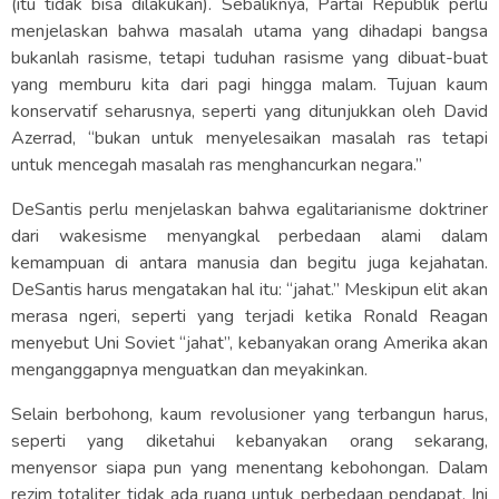
(itu tidak bisa dilakukan). Sebaliknya, Partai Republik perlu
menjelaskan bahwa masalah utama yang dihadapi bangsa
bukanlah rasisme, tetapi tuduhan rasisme yang dibuat-buat
yang memburu kita dari pagi hingga malam. Tujuan kaum
konservatif seharusnya, seperti yang ditunjukkan oleh David
Azerrad, “bukan untuk menyelesaikan masalah ras tetapi
untuk mencegah masalah ras menghancurkan negara.”
DeSantis perlu menjelaskan bahwa egalitarianisme doktriner
dari wakesisme menyangkal perbedaan alami dalam
kemampuan di antara manusia dan begitu juga kejahatan.
DeSantis harus mengatakan hal itu: “jahat.” Meskipun elit akan
merasa ngeri, seperti yang terjadi ketika Ronald Reagan
menyebut Uni Soviet “jahat”, kebanyakan orang Amerika akan
menganggapnya menguatkan dan meyakinkan.
Selain berbohong, kaum revolusioner yang terbangun harus,
seperti yang diketahui kebanyakan orang sekarang,
menyensor siapa pun yang menentang kebohongan. Dalam
rezim totaliter tidak ada ruang untuk perbedaan pendapat. Ini