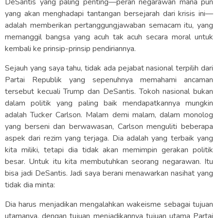
DeSantis yang paling penting—peran negarawan mana pun
yang akan menghadapi tantangan bersejarah dari krisis ini—
adalah memberikan pertanggungjawaban semacam itu, yang
memanggil bangsa yang acuh tak acuh secara moral untuk
kembali ke prinsip-prinsip pendiriannya.
Sejauh yang saya tahu, tidak ada pejabat nasional terpilih dari
Partai Republik yang sepenuhnya memahami ancaman
tersebut kecuali Trump dan DeSantis. Tokoh nasional bukan
dalam politik yang paling baik mendapatkannya mungkin
adalah Tucker Carlson. Malam demi malam, dalam monolog
yang berseni dan berwawasan, Carlson menguliti beberapa
aspek dari rezim yang terjaga. Dia adalah yang terbaik yang
kita miliki, tetapi dia tidak akan memimpin gerakan politik
besar. Untuk itu kita membutuhkan seorang negarawan. Itu
bisa jadi DeSantis. Jadi saya berani menawarkan nasihat yang
tidak dia minta:
Dia harus menjadikan mengalahkan wakeisme sebagai tujuan
utamanya, dengan tujuan menjadikannya tujuan utama Partai