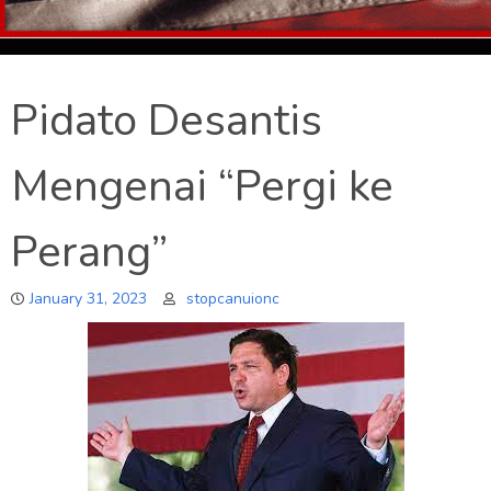
Pidato Desantis
Mengenai “Pergi ke
Perang”
January 31, 2023
stopcanuionc