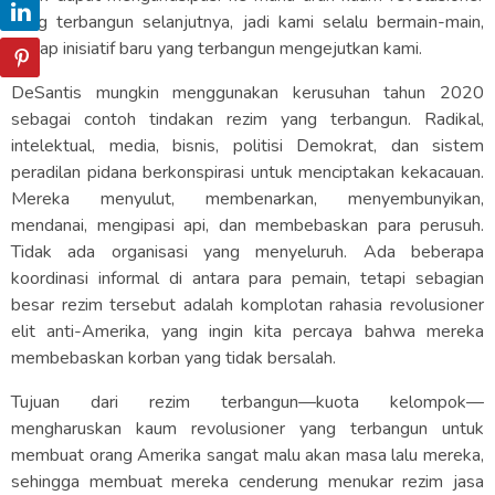
yang terbangun selanjutnya, jadi kami selalu bermain-main,
setiap inisiatif baru yang terbangun mengejutkan kami.
DeSantis mungkin menggunakan kerusuhan tahun 2020
sebagai contoh tindakan rezim yang terbangun. Radikal,
intelektual, media, bisnis, politisi Demokrat, dan sistem
peradilan pidana berkonspirasi untuk menciptakan kekacauan.
Mereka menyulut, membenarkan, menyembunyikan,
mendanai, mengipasi api, dan membebaskan para perusuh.
Tidak ada organisasi yang menyeluruh. Ada beberapa
koordinasi informal di antara para pemain, tetapi sebagian
besar rezim tersebut adalah komplotan rahasia revolusioner
elit anti-Amerika, yang ingin kita percaya bahwa mereka
membebaskan korban yang tidak bersalah.
Tujuan dari rezim terbangun—kuota kelompok—
mengharuskan kaum revolusioner yang terbangun untuk
membuat orang Amerika sangat malu akan masa lalu mereka,
sehingga membuat mereka cenderung menukar rezim jasa