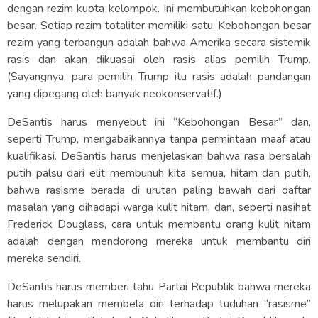
dengan rezim kuota kelompok. Ini membutuhkan kebohongan
besar. Setiap rezim totaliter memiliki satu. Kebohongan besar
rezim yang terbangun adalah bahwa Amerika secara sistemik
rasis dan akan dikuasai oleh rasis alias pemilih Trump.
(Sayangnya, para pemilih Trump itu rasis adalah pandangan
yang dipegang oleh banyak neokonservatif.)
DeSantis harus menyebut ini “Kebohongan Besar” dan,
seperti Trump, mengabaikannya tanpa permintaan maaf atau
kualifikasi. DeSantis harus menjelaskan bahwa rasa bersalah
putih palsu dari elit membunuh kita semua, hitam dan putih,
bahwa rasisme berada di urutan paling bawah dari daftar
masalah yang dihadapi warga kulit hitam, dan, seperti nasihat
Frederick Douglass, cara untuk membantu orang kulit hitam
adalah dengan mendorong mereka untuk membantu diri
mereka sendiri.
DeSantis harus memberi tahu Partai Republik bahwa mereka
harus melupakan membela diri terhadap tuduhan “rasisme”