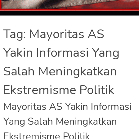
Tag:
Mayoritas AS
Yakin Informasi Yang
Salah Meningkatkan
Ekstremisme Politik
Mayoritas AS Yakin Informasi
Yang Salah Meningkatkan
Ekstremisme Politik