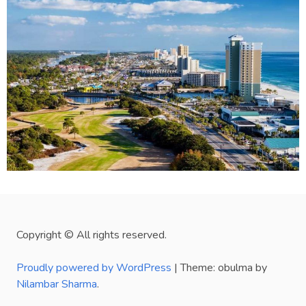
Copyright © All rights reserved.
Proudly powered by WordPress
|
Theme: obulma by
Nilambar Sharma
.