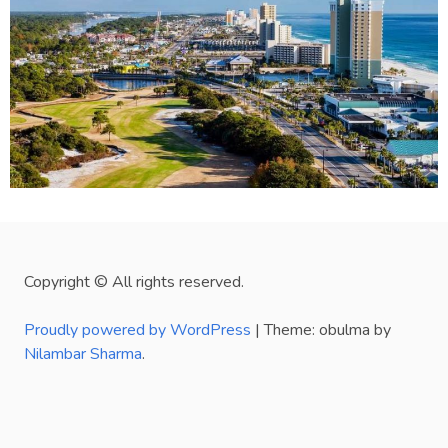
Copyright © All rights reserved.
Proudly powered by WordPress
|
Theme: obulma by
Nilambar Sharma
.