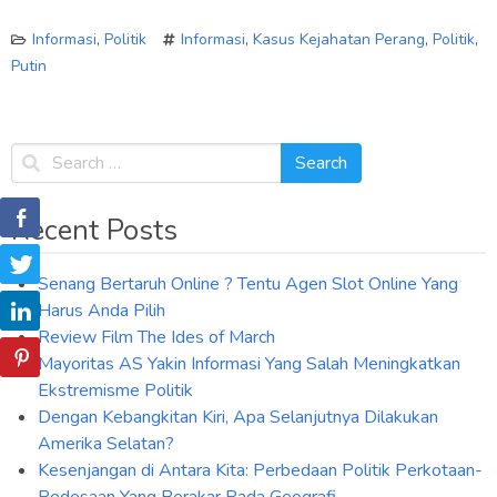
Informasi
,
Politik
Informasi
,
Kasus Kejahatan Perang
,
Politik
,
Putin
Recent Posts
Senang Bertaruh Online ? Tentu Agen Slot Online Yang
Harus Anda Pilih
Review Film The Ides of March
Mayoritas AS Yakin Informasi Yang Salah Meningkatkan
Ekstremisme Politik
Dengan Kebangkitan Kiri, Apa Selanjutnya Dilakukan
Amerika Selatan?
Kesenjangan di Antara Kita: Perbedaan Politik Perkotaan-
Pedesaan Yang Berakar Pada Geografi