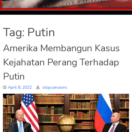
Tag:
Putin
Amerika Membangun Kasus
Kejahatan Perang Terhadap
Putin
April 8, 2022
stopcanuionc