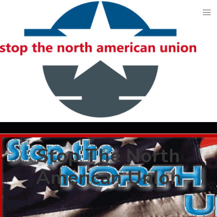
Skip
to
content
Stop The North
American Union