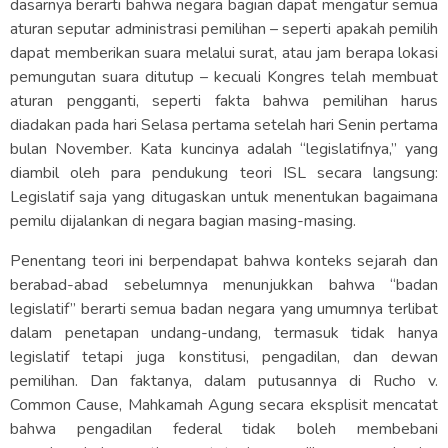
dasarnya berarti bahwa negara bagian dapat mengatur semua
aturan seputar administrasi pemilihan – seperti apakah pemilih
dapat memberikan suara melalui surat, atau jam berapa lokasi
pemungutan suara ditutup – kecuali Kongres telah membuat
aturan pengganti, seperti fakta bahwa pemilihan harus
diadakan pada hari Selasa pertama setelah hari Senin pertama
bulan November. Kata kuncinya adalah “legislatifnya,” yang
diambil oleh para pendukung teori ISL secara langsung:
Legislatif saja yang ditugaskan untuk menentukan bagaimana
pemilu dijalankan di negara bagian masing-masing.
Penentang teori ini berpendapat bahwa konteks sejarah dan
berabad-abad sebelumnya menunjukkan bahwa “badan
legislatif” berarti semua badan negara yang umumnya terlibat
dalam penetapan undang-undang, termasuk tidak hanya
legislatif tetapi juga konstitusi, pengadilan, dan dewan
pemilihan. Dan faktanya, dalam putusannya di Rucho v.
Common Cause, Mahkamah Agung secara eksplisit mencatat
bahwa pengadilan federal tidak boleh membebani