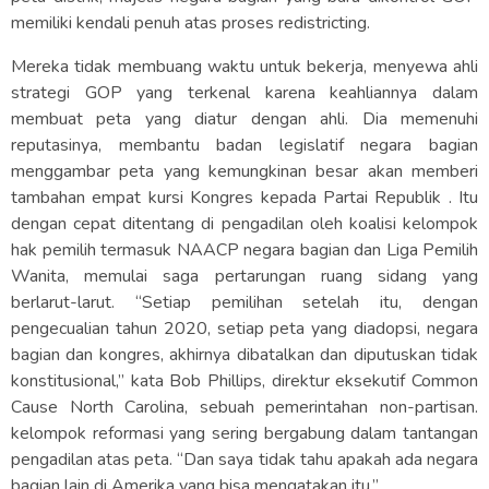
memiliki kendali penuh atas proses redistricting.
Mereka tidak membuang waktu untuk bekerja, menyewa ahli
strategi GOP yang terkenal karena keahliannya dalam
membuat peta yang diatur dengan ahli. Dia memenuhi
reputasinya, membantu badan legislatif negara bagian
menggambar peta yang kemungkinan besar akan memberi
tambahan empat kursi Kongres kepada Partai Republik . Itu
dengan cepat ditentang di pengadilan oleh koalisi kelompok
hak pemilih termasuk NAACP negara bagian dan Liga Pemilih
Wanita, memulai saga pertarungan ruang sidang yang
berlarut-larut. “Setiap pemilihan setelah itu, dengan
pengecualian tahun 2020, setiap peta yang diadopsi, negara
bagian dan kongres, akhirnya dibatalkan dan diputuskan tidak
konstitusional,” kata Bob Phillips, direktur eksekutif Common
Cause North Carolina, sebuah pemerintahan non-partisan.
kelompok reformasi yang sering bergabung dalam tantangan
pengadilan atas peta. “Dan saya tidak tahu apakah ada negara
bagian lain di Amerika yang bisa mengatakan itu.”