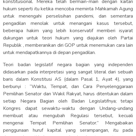
konstitusional. Mereka telah bermain-main dengan kaitan
hukum seperti itu ketika mencoba meminta Mahkamah Agung
untuk menengahi perselisihan pandemi, dan sementara
pengadilan menolak untuk menangani kasus tersebut,
beberapa hakim yang lebih konservatif memberi isyarat
dukungan untuk teori hukum yang diajukan oleh Partai
Republik , memberanikan diri GOP untuk menemukan cara lain
untuk mendapatkannya di depan pengadilan.
Teori badan legislatif negara bagian yang independen
didasarkan pada interpretasi yang sangat literal dari sebuah
baris dalam Konstitusi AS (dalam Pasal 1, Ayat 4), yang
berbunyi : “Waktu, Tempat, dan Cara Penyelenggaraan
Pemilihan Senator dan Wakil Rakyat, harus ditentukan dalam
setiap Negara Bagian oleh Badan Legislatifnya; tetapi
Kongres dapat sewaktu-waktu dengan Undang-undang
membuat atau mengubah Regulasi tersebut, kecuali
mengenai Tempat Pemilihan Senator.” Mengabaikan
penggunaan huruf kapital yang serampangan, itu pada