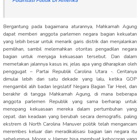
Polarisasi Politik Di Amerika
Bergantung pada bagaimana aturannya, Mahkamah Agung
dapat memberi anggota parlemen negara bagian kekuatan
yang lebih besar untuk menarik garis distrik dan menjalankan
pemilihan, sambil melemahkan otoritas pengadilan negara
bagian untuk menjaga kekuasaan tersebut. Dan dalam
memetakan jalannya kasus ini, jelas apa yang diharapkan oleh
penggugat – Partai Republik Carolina Utara -. Ceritanya
dimulai lebih dari satu dekade yang lalu, ketika GOP
mengambil alih badan legislatif Negara Bagian Tar Heel, dan
berakhir di tangga Mahkamah Agung, di mana beberapa
anggota parlemen Republik yang sama berharap untuk
menopang kekuasaan mereka dalam pertumbuhan yang
cepat. dan keadaan yang berubah secara demografis. paling
ekstrem di North Carolina Manuver politik telah mengancam
merembes keluar dan meradikalisasi bagian lain negara itu
sebelumnya. Moore v. Harper bisa membuat kebocoran yang