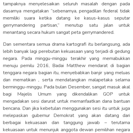
tampaknya menyelesaikan seluruh masalah dengan pada
dasarnya mengatakan “sebenarnya, pengadilan federal tidak
memiliki suara ketika datang ke kasus-kasus seputar
gerrymandering partisan,” menutup satu jalan untuk
menantang secara hukum sangat peta gerrymandered.
Dan sementara semua drama kartografi itu berlangsung, ada
lebih banyak lagi perebutan kekuasaan yang terjadi di gedung
negara. Pada minggu-minggu terakhir yang memabukkan
menuju pemilu 2016, Badai Matthew mendarat di bagian
tenggara negara bagian itu, menyebabkan banjir yang meluas
dan mematikan , serta mendatangkan malapetaka selama
berminggu-minggu. Pada bulan Desember, sangat masuk akal
bagi Majelis Umum yang dikendalikan GOP untuk
mengadakan sesi darurat untuk memanfaatkan dana bantuan
bencana. Dan jika kebetulan menggunakan sesi itu untuk juga
melepaskan gubernur Demokrat yang akan datang dari
berbagai kekuasaan dan tanggung jawab – terutama
kekuasaan untuk menunjuk anggota dewan pemilihan negara