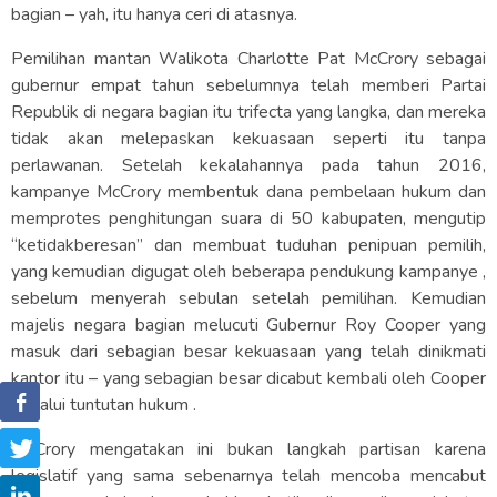
bagian – yah, itu hanya ceri di atasnya.
Pemilihan mantan Walikota Charlotte Pat McCrory sebagai
gubernur empat tahun sebelumnya telah memberi Partai
Republik di negara bagian itu trifecta yang langka, dan mereka
tidak akan melepaskan kekuasaan seperti itu tanpa
perlawanan. Setelah kekalahannya pada tahun 2016,
kampanye McCrory membentuk dana pembelaan hukum dan
memprotes penghitungan suara di 50 kabupaten, mengutip
“ketidakberesan” dan membuat tuduhan penipuan pemilih,
yang kemudian digugat oleh beberapa pendukung kampanye ,
sebelum menyerah sebulan setelah pemilihan. Kemudian
majelis negara bagian melucuti Gubernur Roy Cooper yang
masuk dari sebagian besar kekuasaan yang telah dinikmati
kantor itu – yang sebagian besar dicabut kembali oleh Cooper
melalui tuntutan hukum .
McCrory mengatakan ini bukan langkah partisan karena
legislatif yang sama sebenarnya telah mencoba mencabut