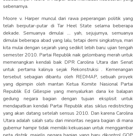
sebenarnya.
Moore v. Harper muncul dari rawa peperangan politik yang
telah berputar-putar di Tar Heel State selama beberapa
dekade. Semuanya dimulai … yah, sejujurnya, semuanya
dimulai beberapa abad yang lalu, tetapi demi singkatnya, mari
kita mulai dengan sejarah yang sedikit lebih baru: ujian tengah
semester 2010. Partai Republik naik gelombang merah untuk
memenangkan kendali baik DPR Carolina Utara dan Senat
untuk pertama kalinya sejak Rekonstruksi . Kemenangan
tersebut sebagian dibantu oleh REDMAP, sebuah proyek
yang dipimpin oleh mantan Ketua Komite Nasional Partai
Republik Ed Gillespie yang menyalurkan dana ke balapan
gedung negara bagian dengan tujuan eksplisit untuk
mendapatkan kendali Partai Republik atas siklus redistricting
yang akan datang setelah sensus 2010. Dan karena Carolina
Utara adalah salah satu dari minoritas negara bagian di mana
gubernur hampir tidak memiliki kekuasaan untuk menggambar
peta distrik, majelis negara bagian yang baru dikontrol GOP