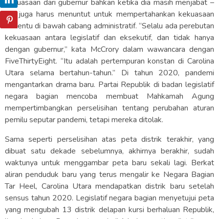
kekuasaan dari gubernur bahkan ketika dia masih menjabat –
dia juga harus menuntut untuk mempertahankan kekuasaan
tertentu di bawah cabang administratif. “Selalu ada perebutan
kekuasaan antara legislatif dan eksekutif, dan tidak hanya
dengan gubernur,” kata McCrory dalam wawancara dengan
FiveThirtyEight. “Itu adalah pertempuran konstan di Carolina
Utara selama bertahun-tahun.” Di tahun 2020, pandemi
mengantarkan drama baru. Partai Republik di badan legislatif
negara bagian mencoba membuat Mahkamah Agung
mempertimbangkan perselisihan tentang perubahan aturan
pemilu seputar pandemi, tetapi mereka ditolak.
Sama seperti perselisihan atas peta distrik terakhir, yang
dibuat satu dekade sebelumnya, akhirnya berakhir, sudah
waktunya untuk menggambar peta baru sekali lagi. Berkat
aliran penduduk baru yang terus mengalir ke Negara Bagian
Tar Heel, Carolina Utara mendapatkan distrik baru setelah
sensus tahun 2020. Legislatif negara bagian menyetujui peta
yang mengubah 13 distrik delapan kursi berhaluan Republik,