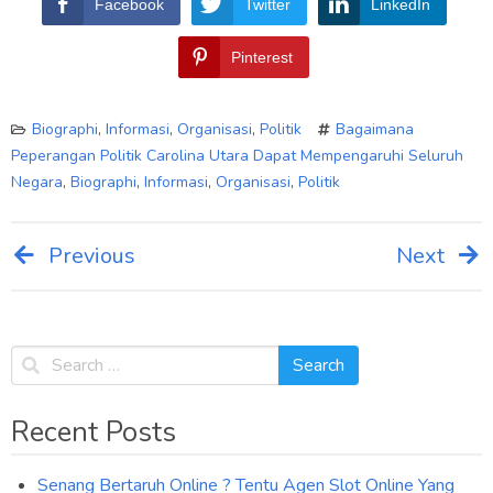
Facebook
Twitter
LinkedIn
Pinterest
Biographi
,
Informasi
,
Organisasi
,
Politik
Bagaimana
Peperangan Politik Carolina Utara Dapat Mempengaruhi Seluruh
Negara
,
Biographi
,
Informasi
,
Organisasi
,
Politik
Previous
Next
Post
navigation
Recent Posts
Senang Bertaruh Online ? Tentu Agen Slot Online Yang