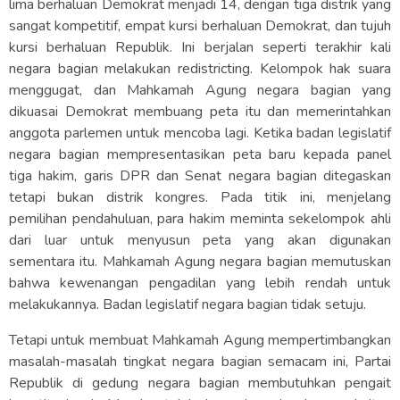
lima berhaluan Demokrat menjadi 14, dengan tiga distrik yang
sangat kompetitif, empat kursi berhaluan Demokrat, dan tujuh
kursi berhaluan Republik. Ini berjalan seperti terakhir kali
negara bagian melakukan redistricting. Kelompok hak suara
menggugat, dan Mahkamah Agung negara bagian yang
dikuasai Demokrat membuang peta itu dan memerintahkan
anggota parlemen untuk mencoba lagi. Ketika badan legislatif
negara bagian mempresentasikan peta baru kepada panel
tiga hakim, garis DPR dan Senat negara bagian ditegaskan
tetapi bukan distrik kongres. Pada titik ini, menjelang
pemilihan pendahuluan, para hakim meminta sekelompok ahli
dari luar untuk menyusun peta yang akan digunakan
sementara itu. Mahkamah Agung negara bagian memutuskan
bahwa kewenangan pengadilan yang lebih rendah untuk
melakukannya. Badan legislatif negara bagian tidak setuju.
Tetapi untuk membuat Mahkamah Agung mempertimbangkan
masalah-masalah tingkat negara bagian semacam ini, Partai
Republik di gedung negara bagian membutuhkan pengait