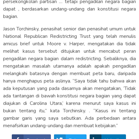
persekongkolan partisan … tetapi pengadilan negara bagian
dapat , berdasarkan undang-undang dan konstitusi negara
bagian.
Jason Torchinsky, penasihat senior dan penasihat umum untuk
National Republican Redistricting Trust yang telah menulis
amicus brief untuk Moore v. Harper, mengatakan dia tidak
melihat kasus tersebut ditujukan untuk mencabut peran
pengadilan negara bagian dalam redistricting. Sebaliknya, dia
mengatakan masalah utamanya adalah apakah pengadilan
melangkahi batasnya dengan membuat peta baru, daripada
hanya menghapus peta aslinya. “Saya tidak tahu bahwa akan
ada keputusan yang pada dasarnya akan mengatakan, ‘Tidak
ada tantangan di bawah konstitusi negara bagian yang dapat
diajukan di Carolina Utara,’ karena menurut saya kasus ini
bukan tentang itu,” kata Torchinsky. . “Kasus ini tentang
gambar garis yang saya sebutkan. Ada perbedaan antara
menafsirkan undang-undang dan membuat kebijakan.”