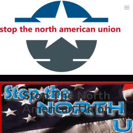
Skip
to
content
Stop The North
American Union