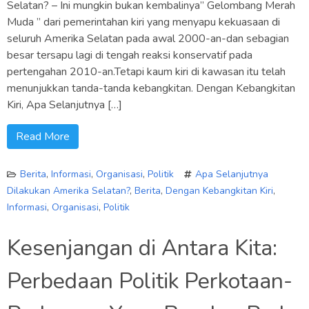
Selatan? – Ini mungkin bukan kembalinya” Gelombang Merah
Muda ” dari pemerintahan kiri yang menyapu kekuasaan di
seluruh Amerika Selatan pada awal 2000-an-dan sebagian
besar tersapu lagi di tengah reaksi konservatif pada
pertengahan 2010-an.Tetapi kaum kiri di kawasan itu telah
menunjukkan tanda-tanda kebangkitan. Dengan Kebangkitan
Kiri, Apa Selanjutnya […]
Read More
Berita
,
Informasi
,
Organisasi
,
Politik
Apa Selanjutnya
Dilakukan Amerika Selatan?
,
Berita
,
Dengan Kebangkitan Kiri
,
Informasi
,
Organisasi
,
Politik
Kesenjangan di Antara Kita:
Perbedaan Politik Perkotaan-