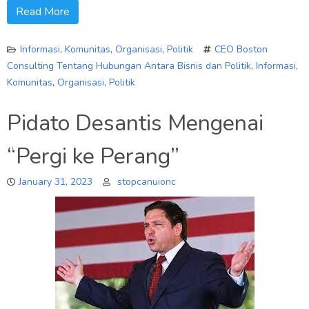
Read More
Informasi
,
Komunitas
,
Organisasi
,
Politik
CEO Boston
Consulting Tentang Hubungan Antara Bisnis dan Politik
,
Informasi
,
Komunitas
,
Organisasi
,
Politik
Pidato Desantis Mengenai
“Pergi ke Perang”
January 31, 2023
stopcanuionc