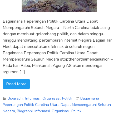
Bagaimana Peperangan Politik Carolina Utara Dapat
Mempengaruhi Seluruh Negara – North Carolina tidak asing
dengan membuat gelombang politik, dan dalam minggu-
minggu mendatang, pertempuran internal Negara Bagian Tar
Heel dapat menciptakan efek riak di seluruh negeri.
Bagaimana Peperangan Politik Carolina Utara Dapat
Mempengaruhi Seluruh Negara stopthenorthamericanunion –
Pada hari Rabu, Mahkamah Agung AS akan mendengar
argumen […]
Read More
Biographi
,
Informasi
,
Organisasi
,
Politik
Bagaimana
Peperangan Politik Carolina Utara Dapat Mempengaruhi Seluruh
Negara
,
Biographi
,
Informasi
,
Organisasi
,
Politik