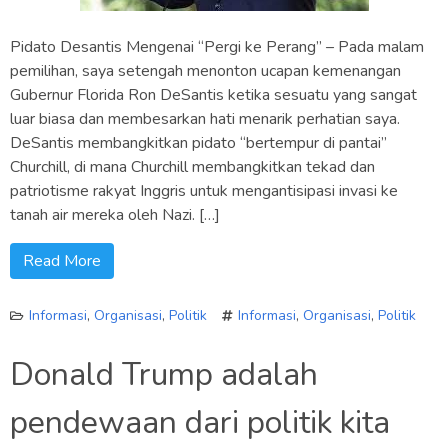
Pidato Desantis Mengenai “Pergi ke Perang” – Pada malam
pemilihan, saya setengah menonton ucapan kemenangan
Gubernur Florida Ron DeSantis ketika sesuatu yang sangat
luar biasa dan membesarkan hati menarik perhatian saya.
DeSantis membangkitkan pidato “bertempur di pantai”
Churchill, di mana Churchill membangkitkan tekad dan
patriotisme rakyat Inggris untuk mengantisipasi invasi ke
tanah air mereka oleh Nazi. […]
Read More
Informasi
,
Organisasi
,
Politik
Informasi
,
Organisasi
,
Politik
Donald Trump adalah
pendewaan dari politik kita