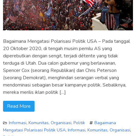
Bagaimana Mengatasi Polarisasi Politik USA – Pada tanggal
20 Oktober 2020, di tengah musim pemilu AS yang
diperebutkan dengan sengit, terjadi détente yang tidak
terduga di Utah. Dua calon gubernur yang berlawanan,
Spencer Cox (seorang Republikan) dan Chris Peterson
(seorang Demokrat), menghindari serangan verbal yang
mendominasi sebagian besar kampanye politik. Sebaliknya,
mereka merilis iklan politik […]
Read More
Informasi
,
Komunitas
,
Organisasi
,
Politik
Bagaimana
Mengatasi Polarisasi Politik USA
,
Informasi
,
Komunitas
,
Organisasi
,