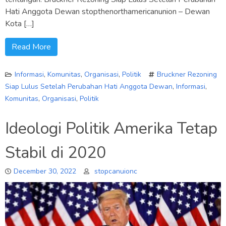
Hati Anggota Dewan stopthenorthamericanunion – Dewan
Kota […]
Read More
Informasi
,
Komunitas
,
Organisasi
,
Politik
Bruckner Rezoning
Siap Lulus Setelah Perubahan Hati Anggota Dewan
,
Informasi
,
Komunitas
,
Organisasi
,
Politik
Ideologi Politik Amerika Tetap
Stabil di 2020
December 30, 2022
stopcanuionc