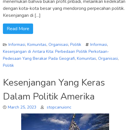
menemukan bahwa bukan profil pribadi, melainkan kedekatan
dengan kota-kota besar yang mendorong perpecahan politik.
Kesenjangan di […]
Read More
Informasi
,
Komunitas
,
Organisasi
,
Politik
Informasi
,
Kesenjangan di Antara Kita: Perbedaan Politik Perkotaan-
Pedesaan Yang Berakar Pada Geografi
,
Komunitas
,
Organisasi
,
Politik
Kesenjangan Yang Keras
Dalam Politik Amerika
March 25, 2023
stopcanuionc