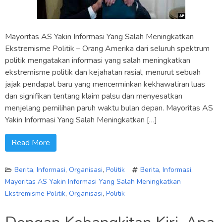
Mayoritas AS Yakin Informasi Yang Salah Meningkatkan
Ekstremisme Politik – Orang Amerika dari seluruh spektrum
politik mengatakan informasi yang salah meningkatkan
ekstremisme politik dan kejahatan rasial, menurut sebuah
jajak pendapat baru yang mencerminkan kekhawatiran luas
dan signifikan tentang klaim palsu dan menyesatkan
menjelang pemilihan paruh waktu bulan depan. Mayoritas AS
Yakin Informasi Yang Salah Meningkatkan […]
Read More
Berita
,
Informasi
,
Organisasi
,
Politik
Berita
,
Informasi
,
Mayoritas AS Yakin Informasi Yang Salah Meningkatkan
Ekstremisme Politik
,
Organisasi
,
Politik