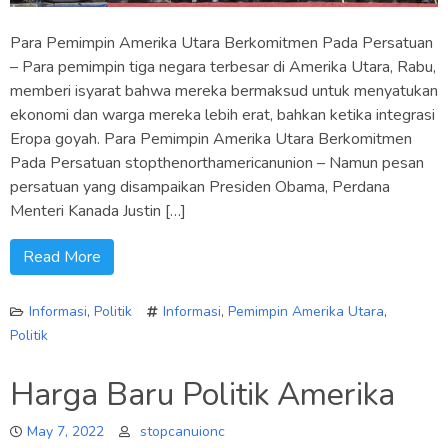
Para Pemimpin Amerika Utara Berkomitmen Pada Persatuan
– Para pemimpin tiga negara terbesar di Amerika Utara, Rabu,
memberi isyarat bahwa mereka bermaksud untuk menyatukan
ekonomi dan warga mereka lebih erat, bahkan ketika integrasi
Eropa goyah. Para Pemimpin Amerika Utara Berkomitmen
Pada Persatuan stopthenorthamericanunion – Namun pesan
persatuan yang disampaikan Presiden Obama, Perdana
Menteri Kanada Justin […]
Read More
Informasi
,
Politik
Informasi
,
Pemimpin Amerika Utara
,
Politik
Harga Baru Politik Amerika
May 7, 2022
stopcanuionc