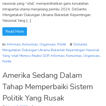
nasional yang “vital”, memperlihatkan garis kesalahan
intrapartai utama menjelang pemilu 2024. DeSantis
Mengatakan Dukungan Ukraina Bukanlah Kepentingan
Nasional Yang […]
Read More
Informasi
,
Komunitas
,
Organisasi
,
Politik
DeSantis
Mengatakan Dukungan Ukraina Bukanlah Kepentingan Nasional
Yang 'vital' Memicu Reaksi GOP
,
Informasi
,
Komunitas
,
Organisasi
,
Politik
Amerika Sedang Dalam
Tahap Memperbaiki Sistem
Politik Yang Rusak