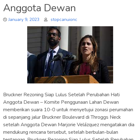
Anggota Dewan
January 9, 2023
stopcanuionc
Bruckner Rezoning Siap Lulus Setelah Perubahan Hati
Anggota Dewan – Komite Penggunaan Lahan Dewan
memberikan suara 10-0 untuk menyetujui zonasi perumahan
di sepanjang jalur Bruckner Boulevard di Throggs Neck
setelah Anggota Dewan Marjorie Velázquez mengatakan dia
mendukung rencana tersebut, setelah berbulan-bulan
tentangan. Bruckner Rezoning Siap Lulus Setelah Perubahan