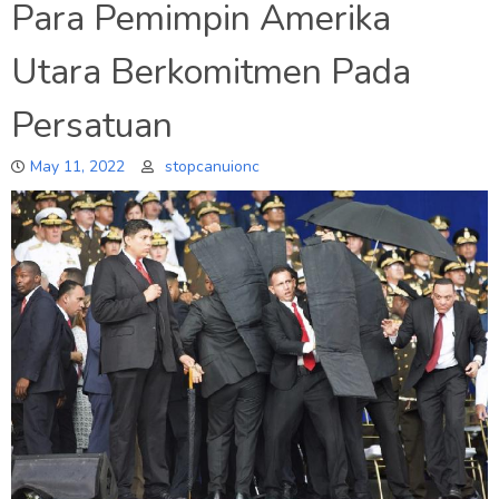
Para Pemimpin Amerika
Utara Berkomitmen Pada
Persatuan
May 11, 2022
stopcanuionc