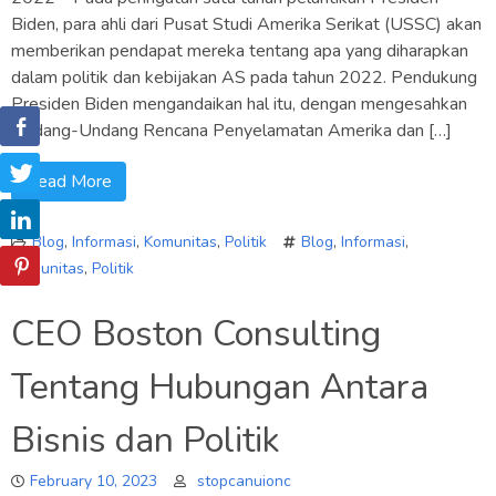
Biden, para ahli dari Pusat Studi Amerika Serikat (USSC) akan
memberikan pendapat mereka tentang apa yang diharapkan
dalam politik dan kebijakan AS pada tahun 2022. Pendukung
Presiden Biden mengandaikan hal itu, dengan mengesahkan
Undang-Undang Rencana Penyelamatan Amerika dan […]
Read More
Blog
,
Informasi
,
Komunitas
,
Politik
Blog
,
Informasi
,
Komunitas
,
Politik
CEO Boston Consulting
Tentang Hubungan Antara
Bisnis dan Politik
February 10, 2023
stopcanuionc