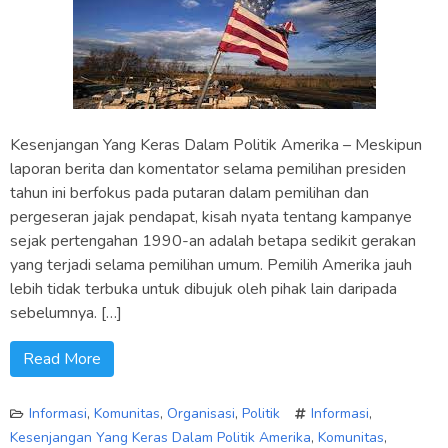
Kesenjangan Yang Keras Dalam Politik Amerika – Meskipun
laporan berita dan komentator selama pemilihan presiden
tahun ini berfokus pada putaran dalam pemilihan dan
pergeseran jajak pendapat, kisah nyata tentang kampanye
sejak pertengahan 1990-an adalah betapa sedikit gerakan
yang terjadi selama pemilihan umum. Pemilih Amerika jauh
lebih tidak terbuka untuk dibujuk oleh pihak lain daripada
sebelumnya. […]
Read More
Informasi
,
Komunitas
,
Organisasi
,
Politik
Informasi
,
Kesenjangan Yang Keras Dalam Politik Amerika
,
Komunitas
,