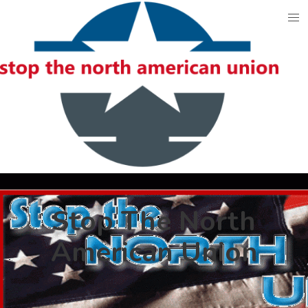
Skip
to
content
Stop The North
American Union