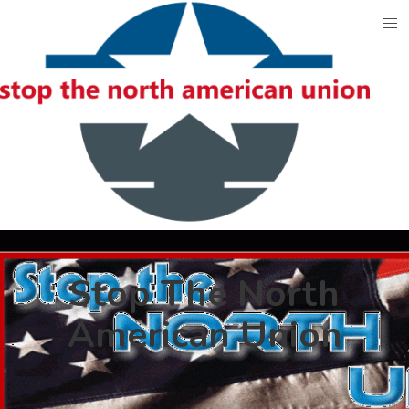
Skip
to
content
Stop The North
American Union