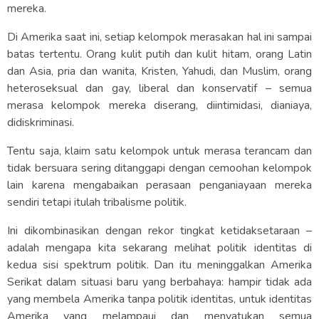
mereka.
Di Amerika saat ini, setiap kelompok merasakan hal ini sampai
batas tertentu. Orang kulit putih dan kulit hitam, orang Latin
dan Asia, pria dan wanita, Kristen, Yahudi, dan Muslim, orang
heteroseksual dan gay, liberal dan konservatif – semua
merasa kelompok mereka diserang, diintimidasi, dianiaya,
didiskriminasi.
Tentu saja, klaim satu kelompok untuk merasa terancam dan
tidak bersuara sering ditanggapi dengan cemoohan kelompok
lain karena mengabaikan perasaan penganiayaan mereka
sendiri tetapi itulah tribalisme politik.
Ini dikombinasikan dengan rekor tingkat ketidaksetaraan –
adalah mengapa kita sekarang melihat politik identitas di
kedua sisi spektrum politik. Dan itu meninggalkan Amerika
Serikat dalam situasi baru yang berbahaya: hampir tidak ada
yang membela Amerika tanpa politik identitas, untuk identitas
Amerika yang melampaui dan menyatukan semua