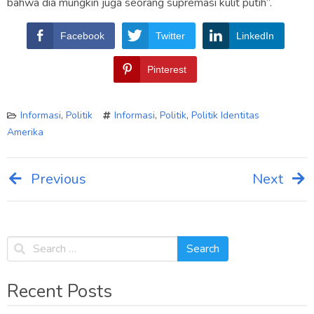
bahwa dia mungkin juga seorang supremasi kulit putih”.
Facebook
Twitter
LinkedIn
Pinterest
Informasi
,
Politik
Informasi
,
Politik
,
Politik Identitas
Amerika
Previous
Next
Post
navigation
Recent Posts