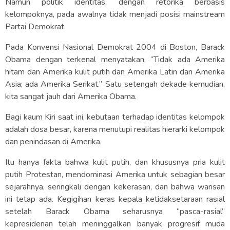
Namun politik identitas, dengan retorika berbasis
kelompoknya, pada awalnya tidak menjadi posisi mainstream
Partai Demokrat.
Pada Konvensi Nasional Demokrat 2004 di Boston, Barack
Obama dengan terkenal menyatakan, “Tidak ada Amerika
hitam dan Amerika kulit putih dan Amerika Latin dan Amerika
Asia; ada Amerika Serikat.” Satu setengah dekade kemudian,
kita sangat jauh dari Amerika Obama.
Bagi kaum Kiri saat ini, kebutaan terhadap identitas kelompok
adalah dosa besar, karena menutupi realitas hierarki kelompok
dan penindasan di Amerika.
Itu hanya fakta bahwa kulit putih, dan khususnya pria kulit
putih Protestan, mendominasi Amerika untuk sebagian besar
sejarahnya, seringkali dengan kekerasan, dan bahwa warisan
ini tetap ada. Kegigihan keras kepala ketidaksetaraan rasial
setelah Barack Obama seharusnya “pasca-rasial”
kepresidenan telah meninggalkan banyak progresif muda