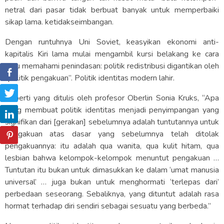
netral dari pasar tidak berbuat banyak untuk memperbaiki
sikap lama. ketidakseimbangan.
Dengan runtuhnya Uni Soviet, keasyikan ekonomi anti-
kapitalis Kiri lama mulai mengambil kursi belakang ke cara
baru memahami penindasan: politik redistribusi digantikan oleh
“politik pengakuan”. Politik identitas modern lahir.
Seperti yang ditulis oleh profesor Oberlin Sonia Kruks, “Apa
yang membuat politik identitas menjadi penyimpangan yang
signifikan dari [gerakan] sebelumnya adalah tuntutannya untuk
pengakuan atas dasar yang sebelumnya telah ditolak
pengakuannya: itu adalah qua wanita, qua kulit hitam, qua
lesbian bahwa kelompok-kelompok menuntut pengakuan …
Tuntutan itu bukan untuk dimasukkan ke dalam ‘umat manusia
universal’ … juga bukan untuk menghormati ‘terlepas dari’
perbedaan seseorang. Sebaliknya, yang dituntut adalah rasa
hormat terhadap diri sendiri sebagai sesuatu yang berbeda.”