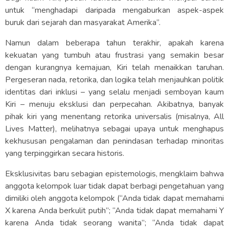
untuk “menghadapi daripada mengaburkan aspek-aspek
buruk dari sejarah dan masyarakat Amerika”.
Namun dalam beberapa tahun terakhir, apakah karena
kekuatan yang tumbuh atau frustrasi yang semakin besar
dengan kurangnya kemajuan, Kiri telah menaikkan taruhan.
Pergeseran nada, retorika, dan logika telah menjauhkan politik
identitas dari inklusi – yang selalu menjadi semboyan kaum
Kiri – menuju eksklusi dan perpecahan. Akibatnya, banyak
pihak kiri yang menentang retorika universalis (misalnya, All
Lives Matter), melihatnya sebagai upaya untuk menghapus
kekhususan pengalaman dan penindasan terhadap minoritas
yang terpinggirkan secara historis.
Eksklusivitas baru sebagian epistemologis, mengklaim bahwa
anggota kelompok luar tidak dapat berbagi pengetahuan yang
dimiliki oleh anggota kelompok (“Anda tidak dapat memahami
X karena Anda berkulit putih”; “Anda tidak dapat memahami Y
karena Anda tidak seorang wanita”; “Anda tidak dapat