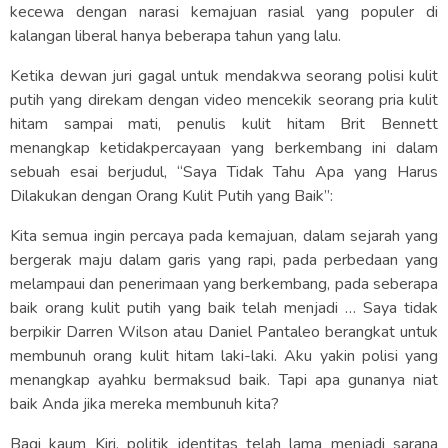
kecewa dengan narasi kemajuan rasial yang populer di
kalangan liberal hanya beberapa tahun yang lalu.
Ketika dewan juri gagal untuk mendakwa seorang polisi kulit
putih yang direkam dengan video mencekik seorang pria kulit
hitam sampai mati, penulis kulit hitam Brit Bennett
menangkap ketidakpercayaan yang berkembang ini dalam
sebuah esai berjudul, “Saya Tidak Tahu Apa yang Harus
Dilakukan dengan Orang Kulit Putih yang Baik”:
Kita semua ingin percaya pada kemajuan, dalam sejarah yang
bergerak maju dalam garis yang rapi, pada perbedaan yang
melampaui dan penerimaan yang berkembang, pada seberapa
baik orang kulit putih yang baik telah menjadi … Saya tidak
berpikir Darren Wilson atau Daniel Pantaleo berangkat untuk
membunuh orang kulit hitam laki-laki. Aku yakin polisi yang
menangkap ayahku bermaksud baik. Tapi apa gunanya niat
baik Anda jika mereka membunuh kita?
Bagi kaum Kiri, politik identitas telah lama menjadi sarana