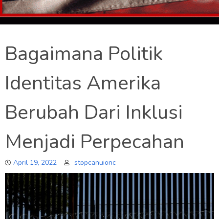
Bagaimana Politik
Identitas Amerika
Berubah Dari Inklusi
Menjadi Perpecahan
April 19, 2022
stopcanuionc