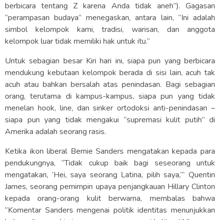
berbicara tentang Z karena Anda tidak aneh”). Gagasan
“perampasan budaya” menegaskan, antara lain, “Ini adalah
simbol kelompok kami, tradisi, warisan, dan anggota
kelompok luar tidak memiliki hak untuk itu.”
Untuk sebagian besar Kiri hari ini, siapa pun yang berbicara
mendukung kebutaan kelompok berada di sisi lain, acuh tak
acuh atau bahkan bersalah atas penindasan. Bagi sebagian
orang, terutama di kampus-kampus, siapa pun yang tidak
menelan hook, line, dan sinker ortodoksi anti-penindasan –
siapa pun yang tidak mengakui “supremasi kulit putih” di
Amerika adalah seorang rasis.
Ketika ikon liberal Bernie Sanders mengatakan kepada para
pendukungnya, “Tidak cukup baik bagi seseorang untuk
mengatakan, ‘Hei, saya seorang Latina, pilih saya,’” Quentin
James, seorang pemimpin upaya penjangkauan Hillary Clinton
kepada orang-orang kulit berwarna, membalas bahwa
“Komentar Sanders mengenai politik identitas menunjukkan