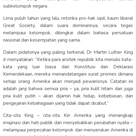
subkelompok negara.
Lima puluh tahun yang lalu, retorika pro-hak sipil, kaum liberal
Great Society, dalam suara dominannya, secara tegas
melampaui kelompok, dibingkai dalam bahasa persatuan
nasional dan kesempatan yang sama.
Dalam pidatonya yang paling terkenal, Dr Martin Luther King
Jr menyatakan: “Ketika para arsitek republik kita menulis kata-
kata yang luar biasa dari Konstitusi dan Deklarasi
Kemerdekaan, mereka menandatangani surat promes dimana
setiap orang Amerika akan menjadi pewarisnya. Catatan ini
adalah janji bahwa semua pria – ya, pria kulit hitam dan juga
pria kulit putih – akan dijamin hak hidup, kebebasan, dan
pengejaran kebahagiaan yang tidak dapat dicabut.”
Cita-cita King – cita-cita Kiri Amerika yang menangkap
imajinasi dan hati publik dan menyebabkan perubahan nyata –
melampaui perpecahan kelompok dan menyerukan Amerika di