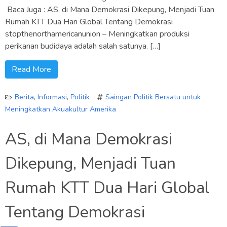
Baca Juga : AS, di Mana Demokrasi Dikepung, Menjadi Tuan
Rumah KTT Dua Hari Global Tentang Demokrasi
stopthenorthamericanunion – Meningkatkan produksi
perikanan budidaya adalah salah satunya. […]
Read More
Berita
,
Informasi
,
Politik
Saingan Politik Bersatu untuk
Meningkatkan Akuakultur Amerika
AS, di Mana Demokrasi
Dikepung, Menjadi Tuan
Rumah KTT Dua Hari Global
Tentang Demokrasi