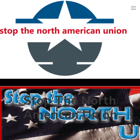
Skip
to
content
Stop The North
American Union