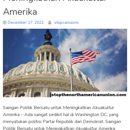
Amerika
December 17, 2021
stopcanuionc
Saingan Politik Bersatu untuk Meningkatkan Akuakultur
Amerika – Ada sangat sedikit hal di Washington DC, yang
menyatukan politisi Partai Republik dan Demokrat. Saingan
Politik Bersatu untuk Meningkatkan Akuakultur Amerika