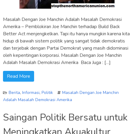
Masalah Dengan Joe Manchin Adalah Masalah Demokrasi
Amerika – Pemblokiran Joe Manchin terhadap Build Back
Better Act menjengkelkan. Tapi itu hanya mungkin karena kita
hidup di bawah sistem politik yang sangat tidak demokratis
dan terjebak dengan Partai Demokrat yang masih didominasi
oleh kepentingan korporasi. Masalah Dengan Joe Manchin
Adalah Masalah Demokrasi Amerika Baca Juga : […]
Read More
Berita
,
Informasi
,
Politik
Masalah Dengan Joe Manchin
Adalah Masalah Demokrasi Amerika
Saingan Politik Bersatu untuk
Meningkatkan Akuakultur