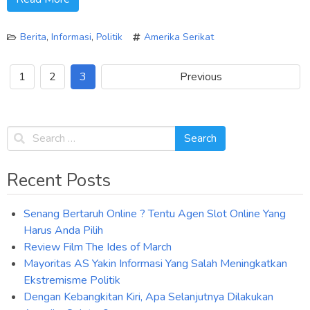
Berita
,
Informasi
,
Politik
Amerika Serikat
1
2
3
Previous
Recent Posts
Senang Bertaruh Online ? Tentu Agen Slot Online Yang
Harus Anda Pilih
Review Film The Ides of March
Mayoritas AS Yakin Informasi Yang Salah Meningkatkan
Ekstremisme Politik
Dengan Kebangkitan Kiri, Apa Selanjutnya Dilakukan