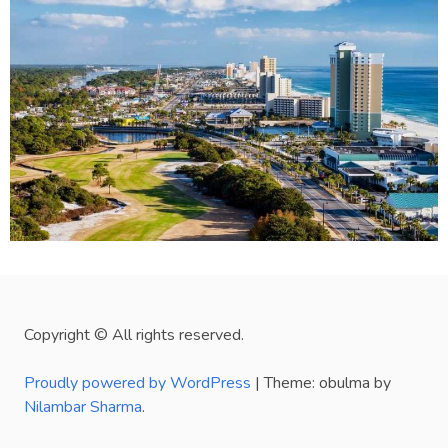
Copyright © All rights reserved.
Proudly powered by WordPress
|
Theme: obulma by
Nilambar Sharma
.