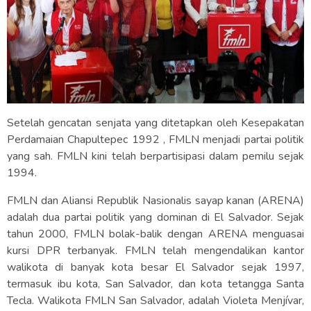
Setelah gencatan senjata yang ditetapkan oleh Kesepakatan
Perdamaian Chapultepec 1992 , FMLN menjadi partai politik
yang sah. FMLN kini telah berpartisipasi dalam pemilu sejak
1994.
FMLN dan Aliansi Republik Nasionalis sayap kanan (ARENA)
adalah dua partai politik yang dominan di El Salvador. Sejak
tahun 2000, FMLN bolak-balik dengan ARENA menguasai
kursi DPR terbanyak. FMLN telah mengendalikan kantor
walikota di banyak kota besar El Salvador sejak 1997,
termasuk ibu kota, San Salvador, dan kota tetangga Santa
Tecla. Walikota FMLN San Salvador, adalah Violeta Menjívar,