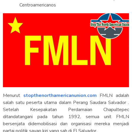
Centroamericanos
Menurut
stopthenorthamericanunion.com
FMLN adalah
salah satu peserta utama dalam Perang Saudara Salvador .
Setelah Kesepakatan Perdamaian Chapultepec
ditandatangani pada tahun 1992, semua unit FMLN
bersenjata didemobilisasi dan organisasi mereka menjadi
partai politik sayap kiri yang sah di El Salvador.