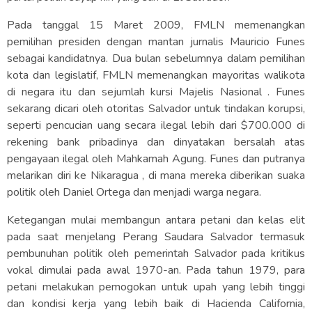
Pada tanggal 15 Maret 2009, FMLN memenangkan
pemilihan presiden dengan mantan jurnalis Mauricio Funes
sebagai kandidatnya. Dua bulan sebelumnya dalam pemilihan
kota dan legislatif, FMLN memenangkan mayoritas walikota
di negara itu dan sejumlah kursi Majelis Nasional . Funes
sekarang dicari oleh otoritas Salvador untuk tindakan korupsi,
seperti pencucian uang secara ilegal lebih dari $700.000 di
rekening bank pribadinya dan dinyatakan bersalah atas
pengayaan ilegal oleh Mahkamah Agung. Funes dan putranya
melarikan diri ke Nikaragua , di mana mereka diberikan suaka
politik oleh Daniel Ortega dan menjadi warga negara.
Ketegangan mulai membangun antara petani dan kelas elit
pada saat menjelang Perang Saudara Salvador termasuk
pembunuhan politik oleh pemerintah Salvador pada kritikus
vokal dimulai pada awal 1970-an. Pada tahun 1979, para
petani melakukan pemogokan untuk upah yang lebih tinggi
dan kondisi kerja yang lebih baik di Hacienda California,