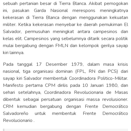
sebuah pertanian besar di Tierra Blanca. Akibat pemogokan
ini, pasukan Garda Nasional merespons meningkatnya
kekerasan di Tierra Blanca dengan menggunakan kekuatan
militer. Ketika kekerasan menyebar ke daerah pemukiman El
Salvador, permusuhan meningkat antara campesinos dan
kelas elit. Campesinos yang sebelumnya ditarik secara politik
mulai bergabung dengan FMLN dan kelompok gerilya sayap
kiri lainnya.
Pada tanggal 17 Desember 1979, dalam masa krisis
nasional, tiga organisasi dominan (FPL, RN dan PCS) dari
sayap kiri Salvador membentuk Coordinadora Politico-Militar.
Manifesto pertama CPM dirilis pada 10 Januari 1980, dan
sehari setelahnya, Coordinadora Revolucionaria de Masas
dibentuk sebagai persatuan organisasi massa revolusioner.
CRM kemudian bergabung dengan Frente Democrático
Salvadoreño untuk membentuk Frente Democrático
Revolucionario .