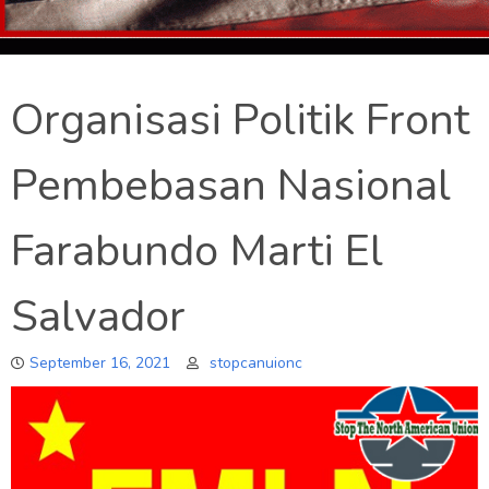
Organisasi Politik Front
Pembebasan Nasional
Farabundo Marti El
Salvador
September 16, 2021
stopcanuionc