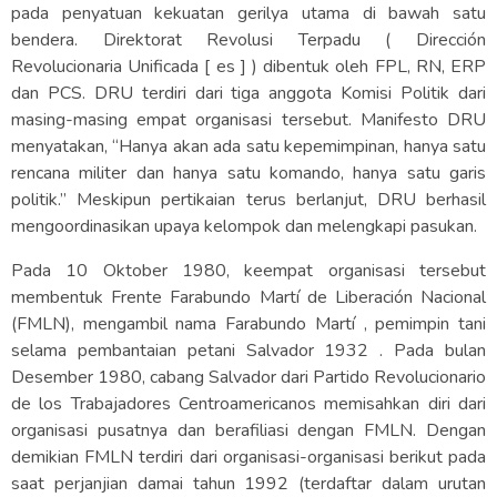
pada penyatuan kekuatan gerilya utama di bawah satu
bendera. Direktorat Revolusi Terpadu ( Dirección
Revolucionaria Unificada [ es ] ) dibentuk oleh FPL, RN, ERP
dan PCS. DRU terdiri dari tiga anggota Komisi Politik dari
masing-masing empat organisasi tersebut. Manifesto DRU
menyatakan, “Hanya akan ada satu kepemimpinan, hanya satu
rencana militer dan hanya satu komando, hanya satu garis
politik.” Meskipun pertikaian terus berlanjut, DRU berhasil
mengoordinasikan upaya kelompok dan melengkapi pasukan.
Pada 10 Oktober 1980, keempat organisasi tersebut
membentuk Frente Farabundo Martí de Liberación Nacional
(FMLN), mengambil nama Farabundo Martí , pemimpin tani
selama pembantaian petani Salvador 1932 . Pada bulan
Desember 1980, cabang Salvador dari Partido Revolucionario
de los Trabajadores Centroamericanos memisahkan diri dari
organisasi pusatnya dan berafiliasi dengan FMLN. Dengan
demikian FMLN terdiri dari organisasi-organisasi berikut pada
saat perjanjian damai tahun 1992 (terdaftar dalam urutan