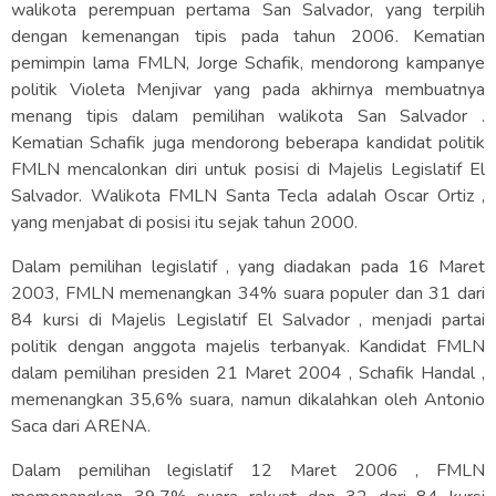
walikota perempuan pertama San Salvador, yang terpilih
dengan kemenangan tipis pada tahun 2006. Kematian
pemimpin lama FMLN, Jorge Schafik, mendorong kampanye
politik Violeta Menjivar yang pada akhirnya membuatnya
menang tipis dalam pemilihan walikota San Salvador .
Kematian Schafik juga mendorong beberapa kandidat politik
FMLN mencalonkan diri untuk posisi di Majelis Legislatif El
Salvador. Walikota FMLN Santa Tecla adalah Oscar Ortiz ,
yang menjabat di posisi itu sejak tahun 2000.
Dalam pemilihan legislatif , yang diadakan pada 16 Maret
2003, FMLN memenangkan 34% suara populer dan 31 dari
84 kursi di Majelis Legislatif El Salvador , menjadi partai
politik dengan anggota majelis terbanyak. Kandidat FMLN
dalam pemilihan presiden 21 Maret 2004 , Schafik Handal ,
memenangkan 35,6% suara, namun dikalahkan oleh Antonio
Saca dari ARENA.
Dalam pemilihan legislatif 12 Maret 2006 , FMLN