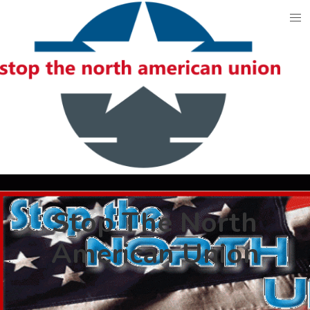
Skip
to
content
Stop The North
American Union