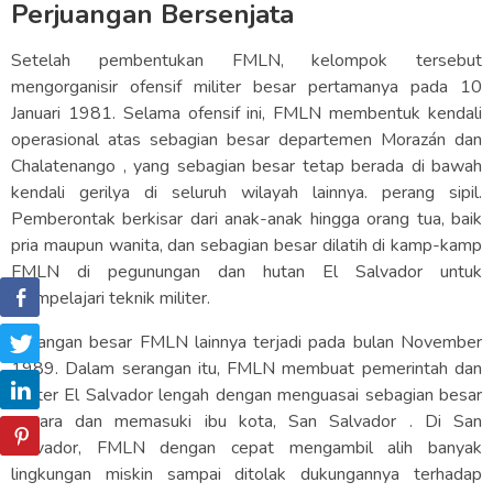
Perjuangan Bersenjata
Setelah pembentukan FMLN, kelompok tersebut
mengorganisir ofensif militer besar pertamanya pada 10
Januari 1981. Selama ofensif ini, FMLN membentuk kendali
operasional atas sebagian besar departemen Morazán dan
Chalatenango , yang sebagian besar tetap berada di bawah
kendali gerilya di seluruh wilayah lainnya. perang sipil.
Pemberontak berkisar dari anak-anak hingga orang tua, baik
pria maupun wanita, dan sebagian besar dilatih di kamp-kamp
FMLN di pegunungan dan hutan El Salvador untuk
mempelajari teknik militer.
Serangan besar FMLN lainnya terjadi pada bulan November
1989. Dalam serangan itu, FMLN membuat pemerintah dan
militer El Salvador lengah dengan menguasai sebagian besar
negara dan memasuki ibu kota, San Salvador . Di San
Salvador, FMLN dengan cepat mengambil alih banyak
lingkungan miskin sampai ditolak dukungannya terhadap