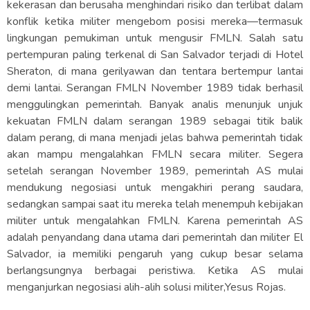
kekerasan dan berusaha menghindari risiko dan terlibat dalam
konflik ketika militer mengebom posisi mereka—termasuk
lingkungan pemukiman untuk mengusir FMLN. Salah satu
pertempuran paling terkenal di San Salvador terjadi di Hotel
Sheraton, di mana gerilyawan dan tentara bertempur lantai
demi lantai. Serangan FMLN November 1989 tidak berhasil
menggulingkan pemerintah. Banyak analis menunjuk unjuk
kekuatan FMLN dalam serangan 1989 sebagai titik balik
dalam perang, di mana menjadi jelas bahwa pemerintah tidak
akan mampu mengalahkan FMLN secara militer. Segera
setelah serangan November 1989, pemerintah AS mulai
mendukung negosiasi untuk mengakhiri perang saudara,
sedangkan sampai saat itu mereka telah menempuh kebijakan
militer untuk mengalahkan FMLN. Karena pemerintah AS
adalah penyandang dana utama dari pemerintah dan militer El
Salvador, ia memiliki pengaruh yang cukup besar selama
berlangsungnya berbagai peristiwa. Ketika AS mulai
menganjurkan negosiasi alih-alih solusi militer,Yesus Rojas.