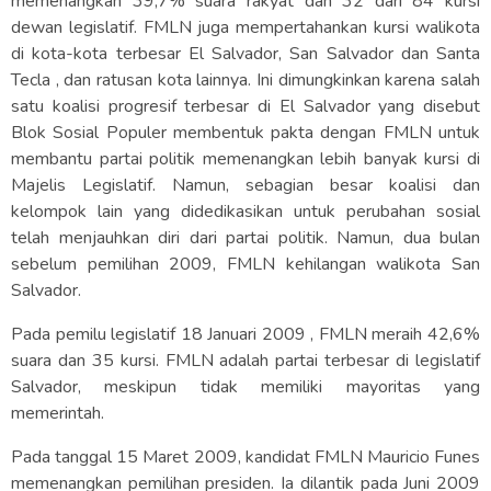
memenangkan 39,7% suara rakyat dan 32 dari 84 kursi
dewan legislatif. FMLN juga mempertahankan kursi walikota
di kota-kota terbesar El Salvador, San Salvador dan Santa
Tecla , dan ratusan kota lainnya. Ini dimungkinkan karena salah
satu koalisi progresif terbesar di El Salvador yang disebut
Blok Sosial Populer membentuk pakta dengan FMLN untuk
membantu partai politik memenangkan lebih banyak kursi di
Majelis Legislatif. Namun, sebagian besar koalisi dan
kelompok lain yang didedikasikan untuk perubahan sosial
telah menjauhkan diri dari partai politik. Namun, dua bulan
sebelum pemilihan 2009, FMLN kehilangan walikota San
Salvador.
Pada pemilu legislatif 18 Januari 2009 , FMLN meraih 42,6%
suara dan 35 kursi. FMLN adalah partai terbesar di legislatif
Salvador, meskipun tidak memiliki mayoritas yang
memerintah.
Pada tanggal 15 Maret 2009, kandidat FMLN Mauricio Funes
memenangkan pemilihan presiden. Ia dilantik pada Juni 2009