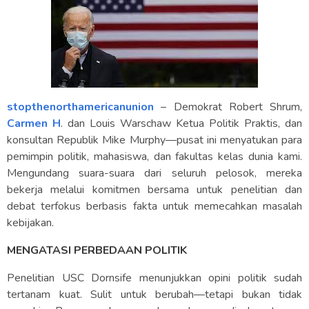
stopthenorthamericanunion
– Demokrat Robert Shrum,
Carmen H
. dan Louis Warschaw Ketua Politik Praktis, dan
konsultan Republik Mike Murphy—pusat ini menyatukan para
pemimpin politik, mahasiswa, dan fakultas kelas dunia kami.
Mengundang suara-suara dari seluruh pelosok, mereka
bekerja melalui komitmen bersama untuk penelitian dan
debat terfokus berbasis fakta untuk memecahkan masalah
kebijakan.
MENGATASI PERBEDAAN POLITIK
Penelitian USC Dornsife menunjukkan opini politik sudah
tertanam kuat. Sulit untuk berubah—tetapi bukan tidak