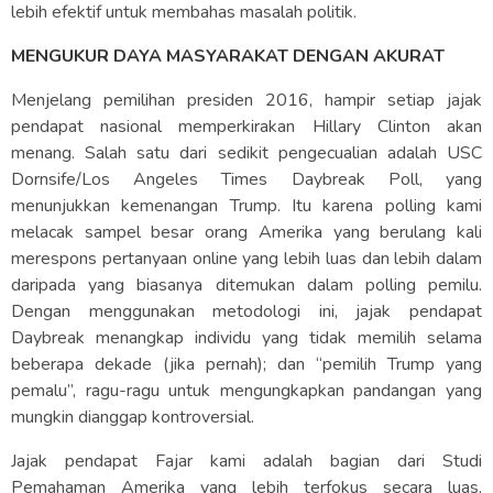
lebih efektif untuk membahas masalah politik.
MENGUKUR DAYA MASYARAKAT DENGAN AKURAT
Menjelang pemilihan presiden 2016, hampir setiap jajak
pendapat nasional memperkirakan Hillary Clinton akan
menang. Salah satu dari sedikit pengecualian adalah USC
Dornsife/Los Angeles Times Daybreak Poll, yang
menunjukkan kemenangan Trump. Itu karena polling kami
melacak sampel besar orang Amerika yang berulang kali
merespons pertanyaan online yang lebih luas dan lebih dalam
daripada yang biasanya ditemukan dalam polling pemilu.
Dengan menggunakan metodologi ini, jajak pendapat
Daybreak menangkap individu yang tidak memilih selama
beberapa dekade (jika pernah); dan “pemilih Trump yang
pemalu”, ragu-ragu untuk mengungkapkan pandangan yang
mungkin dianggap kontroversial.
Jajak pendapat Fajar kami adalah bagian dari Studi
Pemahaman Amerika yang lebih terfokus secara luas,