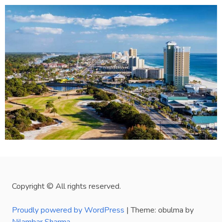
Copyright © All rights reserved.
Proudly powered by WordPress
|
Theme: obulma by