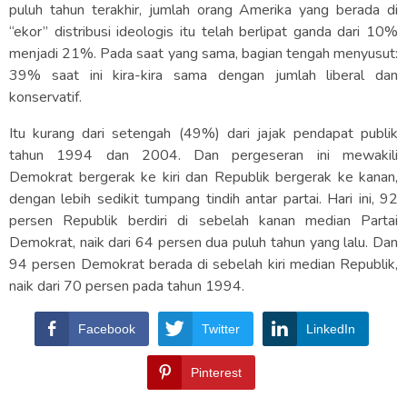
puluh tahun terakhir, jumlah orang Amerika yang berada di
“ekor” distribusi ideologis itu telah berlipat ganda dari 10%
menjadi 21%. Pada saat yang sama, bagian tengah menyusut:
39% saat ini kira-kira sama dengan jumlah liberal dan
konservatif.
Itu kurang dari setengah (49%) dari jajak pendapat publik
tahun 1994 dan 2004. Dan pergeseran ini mewakili
Demokrat bergerak ke kiri dan Republik bergerak ke kanan,
dengan lebih sedikit tumpang tindih antar partai. Hari ini, 92
persen Republik berdiri di sebelah kanan median Partai
Demokrat, naik dari 64 persen dua puluh tahun yang lalu. Dan
94 persen Demokrat berada di sebelah kiri median Republik,
naik dari 70 persen pada tahun 1994.
Facebook
Twitter
LinkedIn
Pinterest