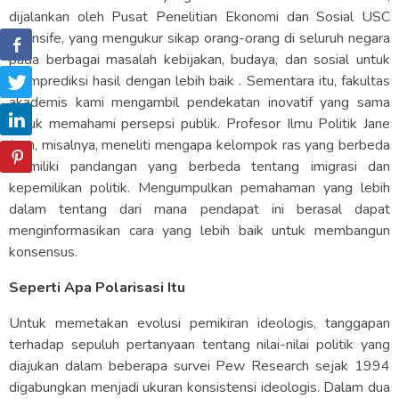
dijalankan oleh Pusat Penelitian Ekonomi dan Sosial USC
Dornsife, yang mengukur sikap orang-orang di seluruh negara
pada berbagai masalah kebijakan, budaya, dan sosial untuk
memprediksi hasil dengan lebih baik . Sementara itu, fakultas
akademis kami mengambil pendekatan inovatif yang sama
untuk memahami persepsi publik. Profesor Ilmu Politik Jane
Junn, misalnya, meneliti mengapa kelompok ras yang berbeda
memiliki pandangan yang berbeda tentang imigrasi dan
kepemilikan politik. Mengumpulkan pemahaman yang lebih
dalam tentang dari mana pendapat ini berasal dapat
menginformasikan cara yang lebih baik untuk membangun
konsensus.
Seperti Apa Polarisasi Itu
Untuk memetakan evolusi pemikiran ideologis, tanggapan
terhadap sepuluh pertanyaan tentang nilai-nilai politik yang
diajukan dalam beberapa survei Pew Research sejak 1994
digabungkan menjadi ukuran konsistensi ideologis. Dalam dua