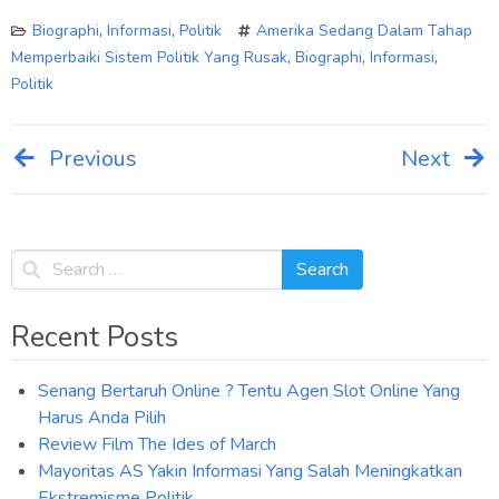
Biographi
,
Informasi
,
Politik
Amerika Sedang Dalam Tahap
Memperbaiki Sistem Politik Yang Rusak
,
Biographi
,
Informasi
,
Politik
Previous
Next
Post
navigation
Recent Posts
Senang Bertaruh Online ? Tentu Agen Slot Online Yang
Harus Anda Pilih
Review Film The Ides of March
Mayoritas AS Yakin Informasi Yang Salah Meningkatkan
Ekstremisme Politik