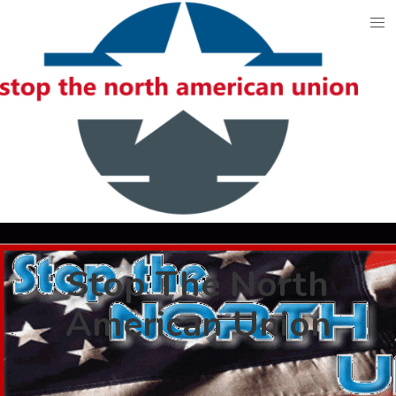
Skip
to
content
Stop The North
American Union