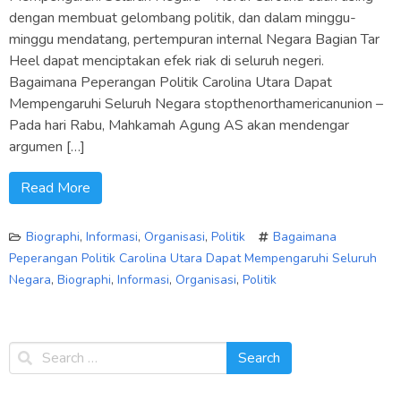
dengan membuat gelombang politik, dan dalam minggu-
minggu mendatang, pertempuran internal Negara Bagian Tar
Heel dapat menciptakan efek riak di seluruh negeri.
Bagaimana Peperangan Politik Carolina Utara Dapat
Mempengaruhi Seluruh Negara stopthenorthamericanunion –
Pada hari Rabu, Mahkamah Agung AS akan mendengar
argumen […]
Read More
Biographi
,
Informasi
,
Organisasi
,
Politik
Bagaimana
Peperangan Politik Carolina Utara Dapat Mempengaruhi Seluruh
Negara
,
Biographi
,
Informasi
,
Organisasi
,
Politik