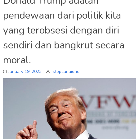
Donald Trump adalah
pendewaan dari politik kita
yang terobsesi dengan diri
sendiri dan bangkrut secara
moral.
January 19, 2023
stopcanuionc