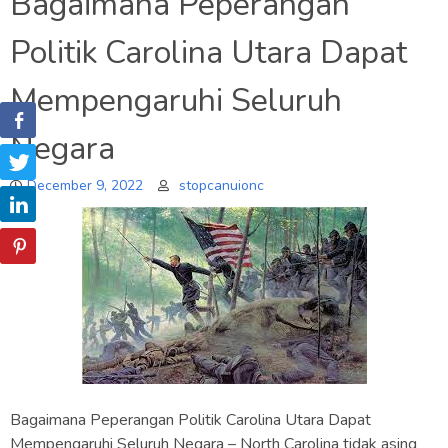
Bagaimana Peperangan
Politik Carolina Utara Dapat
Mempengaruhi Seluruh
Negara
December 9, 2022
stopcanuionc
Bagaimana Peperangan Politik Carolina Utara Dapat
Mempengaruhi Seluruh Negara – North Carolina tidak asing