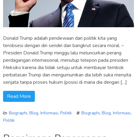
Donald Trump adalah pendewaan dari politik kita yang
terobsesi dengan diri sendiri dan bangkrut secara moral. –
Presiden Donald Trump minggu lalu meluncurkan perang
perdagangan internasional, menutup telepon pada presiden
Meksiko karena dia tidak setuju untuk membayar tembok
perbatasan Trump dan mengumumkan dia lebih suka menyita
senjata tanpa proses hukum (posisi di mana dia dengan […]
Read More
Biographi
,
Blog
,
Informasi
,
Politik
Biographi
,
Blog
,
Informasi
,
Politik