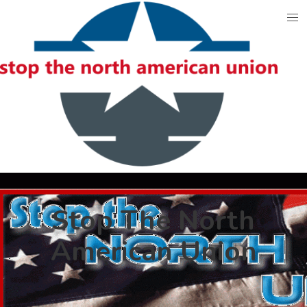
Skip
to
content
Stop The North
American Union