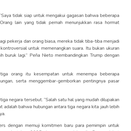
: “Saya tidak siap untuk mengakui gagasan bahwa beberapa
 “Orang lain yang tidak pernah menunjukkan rasa hormat
i pekerja dan orang biasa, mereka tidak tiba-tiba menjadi
kontroversial untuk memenangkan suara. Itu bukan ukuran
lebih buruk lagi.” Peña Nieto membandingkan Trump dengan
tiga orang itu kesempatan untuk menempa beberapa
gkungan, serta menggembar-gemborkan pentingnya pasar
ga negara tersebut. “Salah satu hal yang mudah dilupakan
 adalah bahwa hubungan antara tiga negara kita jauh lebih
ya.
ers dengan memuji komitmen baru para pemimpin untuk