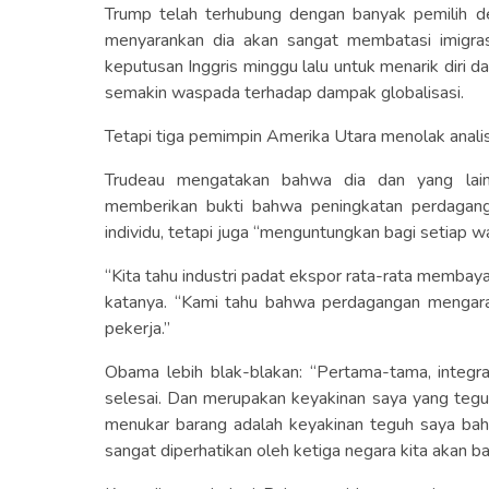
Trump telah terhubung dengan banyak pemilih 
menyarankan dia akan sangat membatasi imigras
keputusan Inggris minggu lalu untuk menarik diri d
semakin waspada terhadap dampak globalisasi.
Tetapi tiga pemimpin Amerika Utara menolak analisi
Trudeau mengatakan bahwa dia dan yang lain
memberikan bukti bahwa peningkatan perdagan
individu, tetapi juga “menguntungkan bagi setiap w
“Kita tahu industri padat ekspor rata-rata membaya
katanya. “Kami tahu bahwa perdagangan mengarah
pekerja.”
Obama lebih blak-blakan: “Pertama-tama, integras
selesai. Dan merupakan keyakinan saya yang tegu
menukar barang adalah keyakinan teguh saya bahwa
sangat diperhatikan oleh ketiga negara kita akan bai