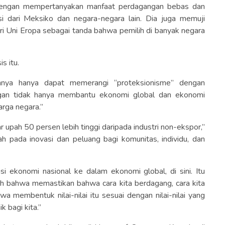
dengan mempertanyakan manfaat perdagangan bebas dan
i dari Meksiko dan negara-negara lain. Dia juga memuji
ari Uni Eropa sebagai tanda bahwa pemilih di banyak negara
s itu.
nya hanya dapat memerangi “proteksionisme” dengan
gan tidak hanya membantu ekonomi global dan ekonomi
arga negara.”
r upah 50 persen lebih tinggi daripada industri non-ekspor,”
 pada inovasi dan peluang bagi komunitas, individu, dan
i ekonomi nasional ke dalam ekonomi global, di sini. Itu
h bahwa memastikan bahwa cara kita berdagang, cara kita
 membentuk nilai-nilai itu sesuai dengan nilai-nilai yang
k bagi kita.”