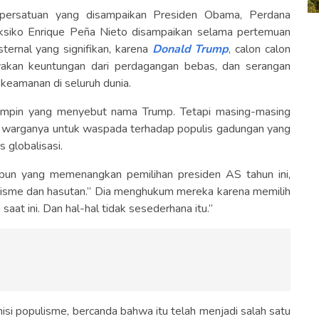
ersatuan yang disampaikan Presiden Obama, Perdana
eksiko Enrique Peña Nieto disampaikan selama pertemuan
sternal yang signifikan, karena
Donald Trump
, calon calon
kan keuntungan dari perdagangan bebas, dan serangan
 keamanan di seluruh dunia.
mimpin yang menyebut nama Trump. Tetapi masing-masing
warganya untuk waspada terhadap populis gadungan yang
globalisasi.
 pun yang memenangkan pemilihan presiden AS tahun ini,
ulisme dan hasutan.” Dia menghukum mereka karena memilih
at ini. Dan hal-hal tidak sesederhana itu.”
si populisme, bercanda bahwa itu telah menjadi salah satu