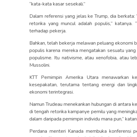
“kata-kata kasar sesekali.”
Dalam referensi yang jelas ke Trump, dia berkata
retorika yang muncul adalah populis,” katanya.
terhadap pekerja.
Bahkan, telah bekerja melawan peluang ekonomi bag
populis karena mereka mengatakan sesuatu yang 
populisme. Itu nativisme, atau xenofobia, atau 
Mussolini.
KTT Pemimpin Amerika Utara menawarkan ke
kesepakatan, terutama tentang energi dan lin
ekonomi terintegrasi.
Namun Trudeau menekankan hubungan di antara keti
di tengah retorika kampanye pemilu yang meningkat
dalam daripada pemimpin individu mana pun,” katan
Perdana menteri Kanada membuka konferensi p