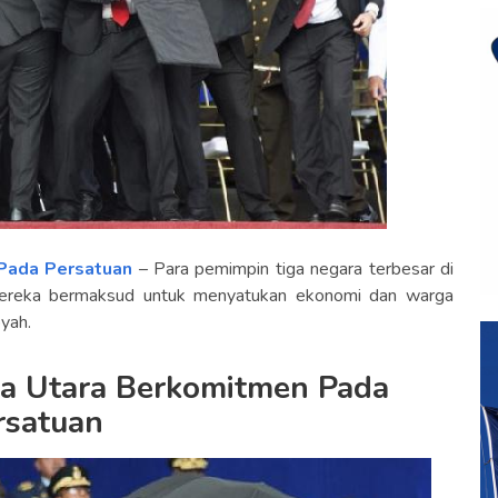
Pada Persatuan
– Para pemimpin tiga negara terbesar di
mereka bermaksud untuk menyatukan ekonomi dan warga
oyah.
a Utara Berkomitmen Pada
rsatuan