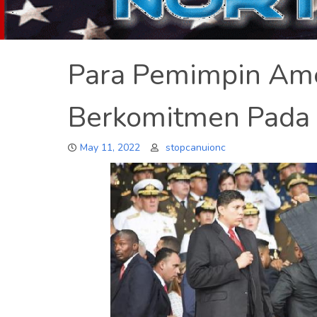
Para Pemimpin Ame
Berkomitmen Pada 
May 11, 2022
stopcanuionc