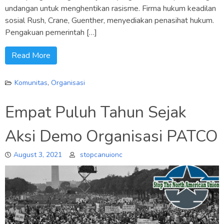
undangan untuk menghentikan rasisme. Firma hukum keadilan
sosial Rush, Crane, Guenther, menyediakan penasihat hukum.
Pengakuan pemerintah […]
Read More
Komunitas
,
Organisasi
Empat Puluh Tahun Sejak
Aksi Demo Organisasi PATCO
August 3, 2021
stopcanuionc