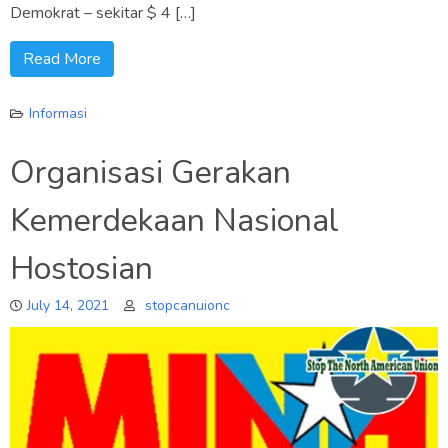
Demokrat – sekitar $ 4 […]
Read More
Informasi
Organisasi Gerakan
Kemerdekaan Nasional
Hostosian
July 14, 2021
stopcanuionc