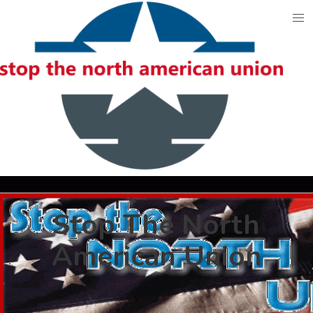
Skip
to
content
Stop The North
American Union