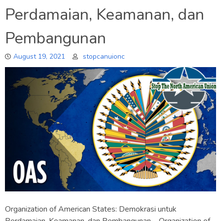
Perdamaian, Keamanan, dan
Pembangunan
August 19, 2021
stopcanuionc
Organization of American States: Demokrasi untuk
Perdamaian, Keamanan, dan Pembangunan – Organization of