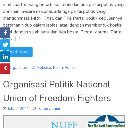
multi-partai , yang berarti ada lebih dari dua partai politik yang
dominan. Secara nasional, ada tiga partai politik yang
mendominasi: MRN, PAN, dan PRI. Partai politik kecil lainnya
bertahan hidup dalam isolasi atau dengan membentuk koalisi
lokal dengan salah satu dari tiga besar. Pesta Morena, Partai
PAN, […]
Read More
Organisasi
Meksiko
,
Partai Politik
Organisasi Politik National
Union of Freedom Fighters
July 2, 2021
stopcanuionc