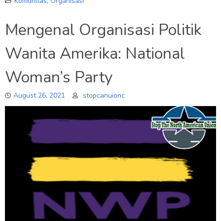
Komunitas
,
Organisasi
Mengenal Organisasi Politik
Wanita Amerika: National
Woman’s Party
August 26, 2021
stopcanuionc