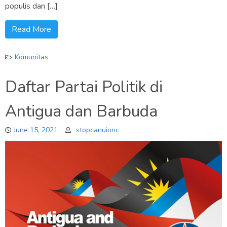
populis dan […]
Read More
Komunitas
Daftar Partai Politik di
Antigua dan Barbuda
June 15, 2021
stopcanuionc