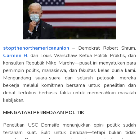
stopthenorthamericanunion
– Demokrat Robert Shrum,
Carmen H
. dan Louis Warschaw Ketua Politik Praktis, dan
konsultan Republik Mike Murphy—pusat ini menyatukan para
pemimpin politik, mahasiswa, dan fakultas kelas dunia kami.
Mengundang suara-suara dari seluruh pelosok, mereka
bekerja melalui komitmen bersama untuk penelitian dan
debat terfokus berbasis fakta untuk memecahkan masalah
kebijakan.
MENGATASI PERBEDAAN POLITIK
Penelitian USC Dornsife menunjukkan opini politik sudah
tertanam kuat. Sulit untuk berubah—tetapi bukan tidak