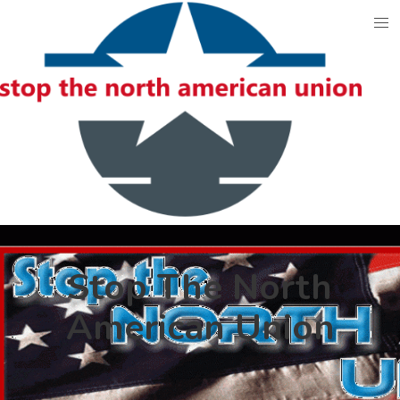
Skip
to
content
Stop The North
American Union