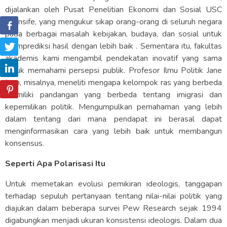
dijalankan oleh Pusat Penelitian Ekonomi dan Sosial USC
Dornsife, yang mengukur sikap orang-orang di seluruh negara
pada berbagai masalah kebijakan, budaya, dan sosial untuk
memprediksi hasil dengan lebih baik . Sementara itu, fakultas
akademis kami mengambil pendekatan inovatif yang sama
untuk memahami persepsi publik. Profesor Ilmu Politik Jane
Junn, misalnya, meneliti mengapa kelompok ras yang berbeda
memiliki pandangan yang berbeda tentang imigrasi dan
kepemilikan politik. Mengumpulkan pemahaman yang lebih
dalam tentang dari mana pendapat ini berasal dapat
menginformasikan cara yang lebih baik untuk membangun
konsensus.
Seperti Apa Polarisasi Itu
Untuk memetakan evolusi pemikiran ideologis, tanggapan
terhadap sepuluh pertanyaan tentang nilai-nilai politik yang
diajukan dalam beberapa survei Pew Research sejak 1994
digabungkan menjadi ukuran konsistensi ideologis. Dalam dua