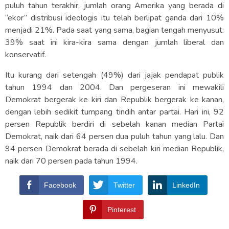
puluh tahun terakhir, jumlah orang Amerika yang berada di
“ekor” distribusi ideologis itu telah berlipat ganda dari 10%
menjadi 21%. Pada saat yang sama, bagian tengah menyusut:
39% saat ini kira-kira sama dengan jumlah liberal dan
konservatif.
Itu kurang dari setengah (49%) dari jajak pendapat publik
tahun 1994 dan 2004. Dan pergeseran ini mewakili
Demokrat bergerak ke kiri dan Republik bergerak ke kanan,
dengan lebih sedikit tumpang tindih antar partai. Hari ini, 92
persen Republik berdiri di sebelah kanan median Partai
Demokrat, naik dari 64 persen dua puluh tahun yang lalu. Dan
94 persen Demokrat berada di sebelah kiri median Republik,
naik dari 70 persen pada tahun 1994.
Facebook
Twitter
LinkedIn
Pinterest