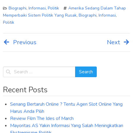
Biographi
,
Informasi
,
Politik
Amerika Sedang Dalam Tahap
Memperbaiki Sistem Politik Yang Rusak
,
Biographi
,
Informasi
,
Politik
Previous
Next
Post
navigation
Recent Posts
Senang Bertaruh Online ? Tentu Agen Slot Online Yang
Harus Anda Pilih
Review Film The Ides of March
Mayoritas AS Yakin Informasi Yang Salah Meningkatkan
Ekstremisme Politik