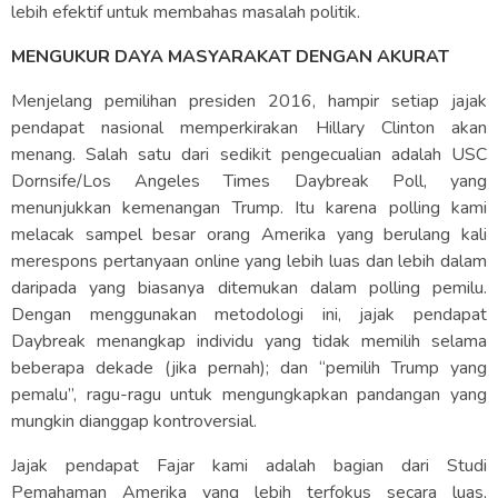
lebih efektif untuk membahas masalah politik.
MENGUKUR DAYA MASYARAKAT DENGAN AKURAT
Menjelang pemilihan presiden 2016, hampir setiap jajak
pendapat nasional memperkirakan Hillary Clinton akan
menang. Salah satu dari sedikit pengecualian adalah USC
Dornsife/Los Angeles Times Daybreak Poll, yang
menunjukkan kemenangan Trump. Itu karena polling kami
melacak sampel besar orang Amerika yang berulang kali
merespons pertanyaan online yang lebih luas dan lebih dalam
daripada yang biasanya ditemukan dalam polling pemilu.
Dengan menggunakan metodologi ini, jajak pendapat
Daybreak menangkap individu yang tidak memilih selama
beberapa dekade (jika pernah); dan “pemilih Trump yang
pemalu”, ragu-ragu untuk mengungkapkan pandangan yang
mungkin dianggap kontroversial.
Jajak pendapat Fajar kami adalah bagian dari Studi
Pemahaman Amerika yang lebih terfokus secara luas,