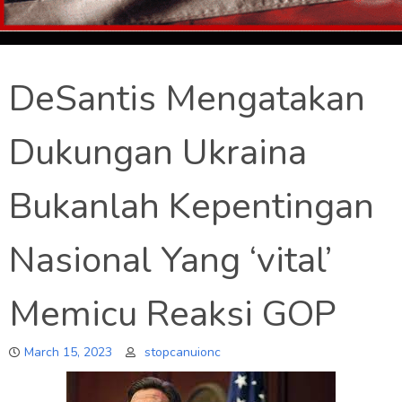
DeSantis Mengatakan
Dukungan Ukraina
Bukanlah Kepentingan
Nasional Yang ‘vital’
Memicu Reaksi GOP
March 15, 2023
stopcanuionc