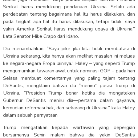
Serikat harus mendukung pendanaan Ukraina. Selalu ada
perdebatan tentang bagaimana hal itu harus dilakukan, dan
pada tingkat apa hal itu harus dilakukan, tetapi tidak, saya
yakin Amerika Serikat harus mendukung upaya di Ukraina,”
kata Senator Mike Crapo dari Idaho.
Dia menambahkan: “Saya pikir jika kita tidak membatasi di
Ukraina sekarang, kita hanya akan melihat masalah ini meluas
ke negara-negara Eropa lainnya.” Haley – yang seperti Trump
mengumumkan tawaran awal untuk nominasi GOP – pada hari
Selasa membuat komentarnya yang paling tajam tentang
DeSantis, mengklaim bahwa dia “meniru” posisi Trump di
Ukraina. “Presiden Trump benar ketika dia mengatakan
Gubernur DeSantis meniru dia—pertama dalam gayanya,
kemudian reformasi hak, dan sekarang di Ukraina,” kata Haley
dalam sebuah pernyataan.
Trump mengatakan kepada wartawan yang bepergian
bersamanya Senin malam bahwa dia yakin DeSantis