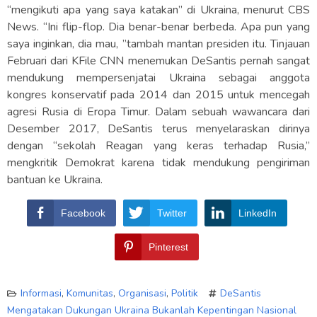
“mengikuti apa yang saya katakan” di Ukraina, menurut CBS
News. “Ini flip-flop. Dia benar-benar berbeda. Apa pun yang
saya inginkan, dia mau, ”tambah mantan presiden itu. Tinjauan
Februari dari KFile CNN menemukan DeSantis pernah sangat
mendukung mempersenjatai Ukraina sebagai anggota
kongres konservatif pada 2014 dan 2015 untuk mencegah
agresi Rusia di Eropa Timur. Dalam sebuah wawancara dari
Desember 2017, DeSantis terus menyelaraskan dirinya
dengan “sekolah Reagan yang keras terhadap Rusia,”
mengkritik Demokrat karena tidak mendukung pengiriman
bantuan ke Ukraina.
Facebook
Twitter
LinkedIn
Pinterest
Informasi
,
Komunitas
,
Organisasi
,
Politik
DeSantis
Mengatakan Dukungan Ukraina Bukanlah Kepentingan Nasional