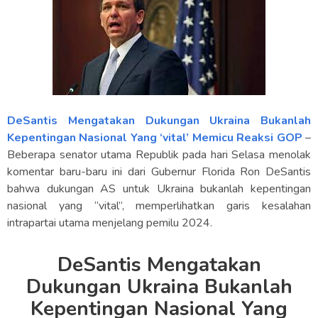
DeSantis Mengatakan Dukungan Ukraina Bukanlah
Kepentingan Nasional Yang ‘vital’ Memicu Reaksi GOP
–
Beberapa senator utama Republik pada hari Selasa menolak
komentar baru-baru ini dari Gubernur Florida Ron DeSantis
bahwa dukungan AS untuk Ukraina bukanlah kepentingan
nasional yang “vital”, memperlihatkan garis kesalahan
intrapartai utama menjelang pemilu 2024.
DeSantis Mengatakan
Dukungan Ukraina Bukanlah
Kepentingan Nasional Yang