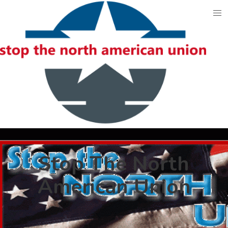
Skip
to
content
Stop The North
American Union