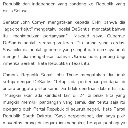
Republik dan independen yang condong ke Republik yang
dirilis Selasa.
Senator John Cornyn mengatakan kepada CNN bahwa dia
“agak terkejut” mengetahui posisi DeSantis, mencatat bahwa
itu “menimbulkan pertanyaan.” “Maksud saya, Gubernur
DeSantis adalah seorang veteran. Dia orang yang cerdas.
Saya pikir dia adalah gubernur yang sangat baik dan saya tidak
mengerti dia mengatakan bahwa Ukraina tidak penting bagi
Amerika Serikat, ”kata Republikan Texas itu.
Cambuk Republik Senat John Thune mengatakan dia tidak
setuju dengan DeSantis, “tetapi ada perbedaan pendapat di
antara anggota partai kami. Dia tidak sendirian dalam hal itu.
“Mungkin akan ada kandidat lain di ’24 di pihak kita yang
mungkin memiliki pandangan yang sama, dan tentu saja itu
dipegang oleh Partai Republik di seluruh negeri,” kata Partai
Republik South Dakota. “Saya berpendapat, dan saya pikir
mayoritas orang di negara ini mengakui, betapa pentingnya