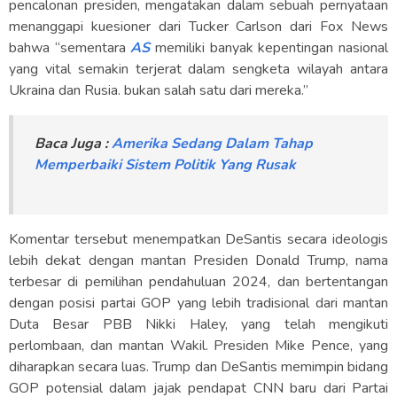
pencalonan presiden, mengatakan dalam sebuah pernyataan
menanggapi kuesioner dari Tucker Carlson dari Fox News
bahwa “sementara
AS
memiliki banyak kepentingan nasional
yang vital semakin terjerat dalam sengketa wilayah antara
Ukraina dan Rusia. bukan salah satu dari mereka.”
Baca Juga :
Amerika Sedang Dalam Tahap
Memperbaiki Sistem Politik Yang Rusak
Komentar tersebut menempatkan DeSantis secara ideologis
lebih dekat dengan mantan Presiden Donald Trump, nama
terbesar di pemilihan pendahuluan 2024, dan bertentangan
dengan posisi partai GOP yang lebih tradisional dari mantan
Duta Besar PBB Nikki Haley, yang telah mengikuti
perlombaan, dan mantan Wakil. Presiden Mike Pence, yang
diharapkan secara luas. Trump dan DeSantis memimpin bidang
GOP potensial dalam jajak pendapat CNN baru dari Partai