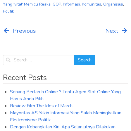
Yang 'vital' Memicu Reaksi GOP
,
Informasi
,
Komunitas
,
Organisasi
,
Politik
Previous
Next
Post
navigation
Recent Posts
Senang Bertaruh Online ? Tentu Agen Slot Online Yang
Harus Anda Pilih
Review Film The Ides of March
Mayoritas AS Yakin Informasi Yang Salah Meningkatkan
Ekstremisme Politik
Dengan Kebangkitan Kiri, Apa Selanjutnya Dilakukan