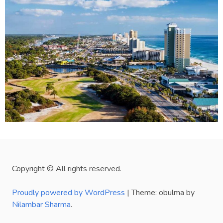
Copyright © All rights reserved.
Proudly powered by WordPress
|
Theme: obulma by
Nilambar Sharma
.