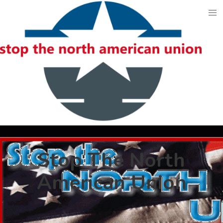
Skip
to
content
Stop The North
American Union