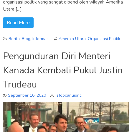
organisasi politik yang sangat dibenci oleh wilayah Amerika
Utara […]
Read More
Berita
,
Blog
,
Informasi
Amerika Utara
,
Organisasi Politik
Pengunduran Diri Menteri
Kanada Kembali Pukul Justin
Trudeau
September 16, 2020
stopcanuionc