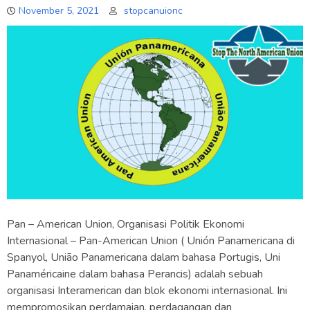
November 5, 2021
stopcanuionc
Pan – American Union, Organisasi Politik Ekonomi
Internasional – Pan-American Union ( Unión Panamericana di
Spanyol, União Panamericana dalam bahasa Portugis, Uni
Panaméricaine dalam bahasa Perancis) adalah sebuah
organisasi Interamerican dan blok ekonomi internasional. Ini
mempromosikan perdamaian, perdagangan dan