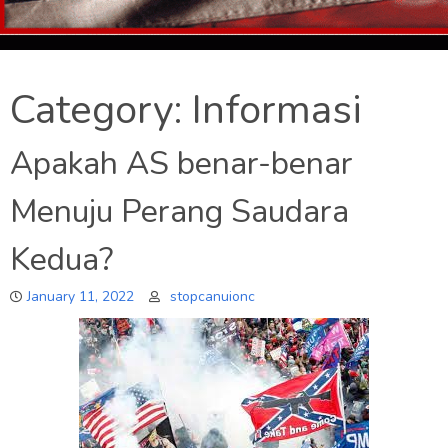
Category:
Informasi
Apakah AS benar-benar
Menuju Perang Saudara
Kedua?
January 11, 2022
stopcanuionc