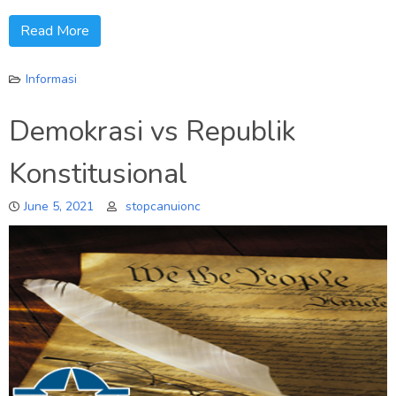
Read More
Informasi
Demokrasi vs Republik
Konstitusional
June 5, 2021
stopcanuionc