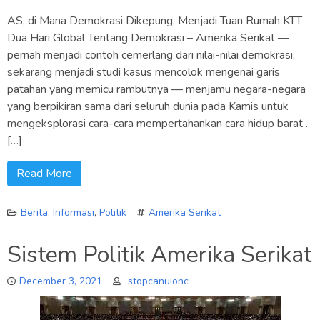
AS, di Mana Demokrasi Dikepung, Menjadi Tuan Rumah KTT
Dua Hari Global Tentang Demokrasi – Amerika Serikat —
pernah menjadi contoh cemerlang dari nilai-nilai demokrasi,
sekarang menjadi studi kasus mencolok mengenai garis
patahan yang memicu rambutnya — menjamu negara-negara
yang berpikiran sama dari seluruh dunia pada Kamis untuk
mengeksplorasi cara-cara mempertahankan cara hidup barat .
[…]
Read More
Berita
,
Informasi
,
Politik
Amerika Serikat
Sistem Politik Amerika Serikat
December 3, 2021
stopcanuionc