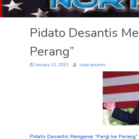
Pidato Desantis Me
Perang”
January 31, 2023
stopcanuionc
Pidato Desantis Mengenai “Pergi ke Perang”