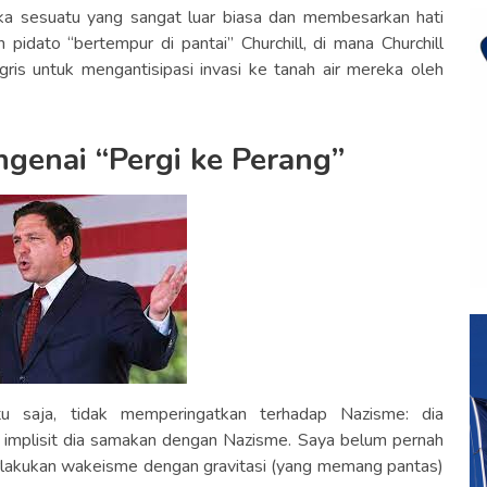
ka sesuatu yang sangat luar biasa dan membesarkan hati
pidato “bertempur di pantai” Churchill, di mana Churchill
ris untuk mengantisipasi invasi ke tanah air mereka oleh
ngenai “Pergi ke Perang”
u saja, tidak memperingatkan terhadap Nazisme: dia
implisit dia samakan dengan Nazisme. Saya belum pernah
rlakukan wakeisme dengan gravitasi (yang memang pantas)