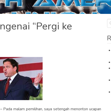
ngenai “Pergi ke
R
– Pada malam pemilihan, saya setengah menonton ucapan