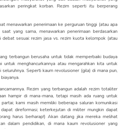
sarkan peringkat korban. Rezim seperti itu berperang
dapat menawarkan penerimaan ke perguruan tinggi (atau apa
 saat yang sama, menawarkan penerimaan berdasarkan
debat sesuai: rezim jasa vs. rezim kuota kelompok (atau
 yang terbangun berusaha untuk tidak memperbaiki budaya
pi untuk menghancurkannya atau mengarahkan kita untuk
seluruhnya. Seperti kaum revolusioner (gila) di mana pun,
 biayanya.
 ancamannya. Rezim yang terbangun adalah rezim totaliter
taan hampir di mana-mana, tetapi masih ada ruang untuk
partai; kami masih memiliki beberapa saluran komunikasi
 dapat direformasi; keterkejutan di militer mungkin dapat
(orang harus berharap!) Akan datang jika mereka melihat
kan dalam pendidikan, di mana kaum revolusioner yang