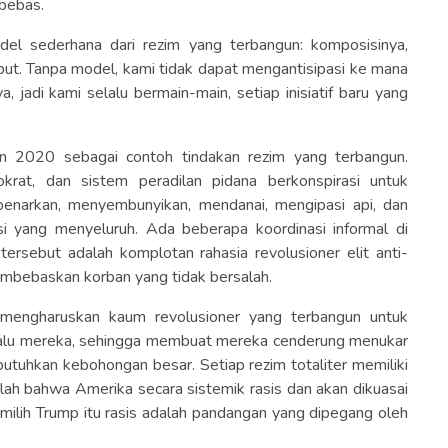
 bebas.
del sederhana dari rezim yang terbangun: komposisinya,
but. Tanpa model, kami tidak dapat mengantisipasi ke mana
 jadi kami selalu bermain-main, setiap inisiatif baru yang
 2020 sebagai contoh tindakan rezim yang terbangun.
emokrat, dan sistem peradilan pidana berkonspirasi untuk
enarkan, menyembunyikan, mendanai, mengipasi api, dan
i yang menyeluruh. Ada beberapa koordinasi informal di
tersebut adalah komplotan rahasia revolusioner elit anti-
embebaskan korban yang tidak bersalah.
mengharuskan kaum revolusioner yang terbangun untuk
alu mereka, sehingga membuat mereka cenderung menukar
utuhkan kebohongan besar. Setiap rezim totaliter memiliki
ah bahwa Amerika secara sistemik rasis dan akan dikuasai
emilih Trump itu rasis adalah pandangan yang dipegang oleh