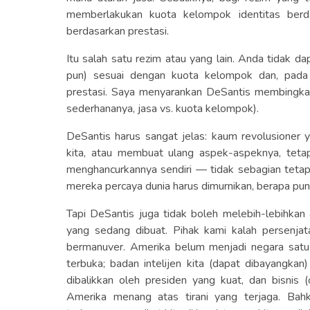
memberlakukan kuota kelompok identitas berda
berdasarkan prestasi.
Itu salah satu rezim atau yang lain. Anda tidak 
pun) sesuai dengan kuota kelompok dan, pada
prestasi. Saya menyarankan DeSantis membingkai 
sederhananya, jasa vs. kuota kelompok).
DeSantis harus sangat jelas: kaum revolusioner
kita, atau membuat ulang aspek-aspeknya, teta
menghancurkannya sendiri — tidak sebagian tetapi 
mereka percaya dunia harus dimurnikan, berapa pun
Tapi DeSantis juga tidak boleh melebih-lebihkan
yang sedang dibuat. Pihak kami kalah persenja
bermanuver. Amerika belum menjadi negara satu 
terbuka; badan intelijen kita (dapat dibayangkan)
dibalikkan oleh presiden yang kuat, dan bisnis 
Amerika menang atas tirani yang terjaga. Bah