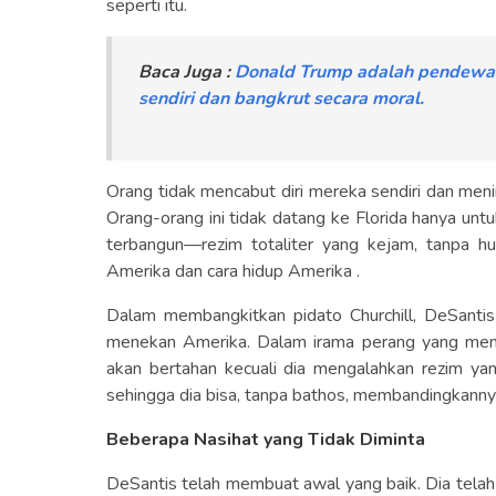
seperti itu.
Baca Juga :
Donald Trump adalah pendewaan 
sendiri dan bangkrut secara moral.
Orang tidak mencabut diri mereka sendiri dan meni
Orang-orang ini tidak datang ke Florida hanya untu
terbangun—rezim totaliter yang kejam, tanpa h
Amerika dan cara hidup Amerika .
Dalam membangkitkan pidato Churchill, DeSanti
menekan Amerika. Dalam irama perang yang men
akan bertahan kecuali dia mengalahkan rezim yan
sehingga dia bisa, tanpa bathos, membandingkanny
Beberapa Nasihat yang Tidak Diminta
DeSantis telah membuat awal yang baik. Dia tel