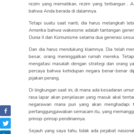
rezim yang mematikan, rezim yang terbangun . 
bahwa Anda berada di dalamnya.
Tetapi suatu saat nanti, dia harus melangkah le
Amerika bahwa wakeisme adalah tantangan generas
Dunia II dan Komunisme selama dua generasi sesu
Dan dia harus mendukung klaimnya. Dia telah memb
besar, orang meninggalkan rumah mereka. Tetap
mengatasi masalah dengan strategi dan orang ya
percaya bahwa kehidupan negara benar-benar d
pijakan perang.
Di lingkungan saat ini, di mana ada kesadaran um
rasa lapar akan penjelasan yang masuk akal tent
negarawan mana pun yang akan menghadapi tan
pertanggungjawaban semacam itu, yang memanggil 
prinsip-prinsip pendiriannya.
Sejauh yang saya tahu, tidak ada pejabat nasiona