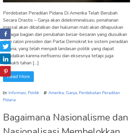
Perdebatan Peradilan Pidana Di Amerika Telah Berubah
Secara Drastis – Ganja akan didekriminalisasi, penahanan
massal akan dibatalkan dan hukuman mati akan dihapuskan
sebagai bagian dari perubahan besar-besaran yang diusulkan
oleh calon presiden dari Partai Demokrat ke sistem peradilan
pidana, yang telah menjadi landasan politik yang dapat
diandalkan karena inefisiensi dan eksesnya tetapi juga
terbukti tahan […]
Read More
Informasi
,
Politik
Amerika
,
Ganja
,
Perdebatan Peradilan
Pidana
Bagaimana Nasionalisme dan
Nasionalisasi Membelokkan