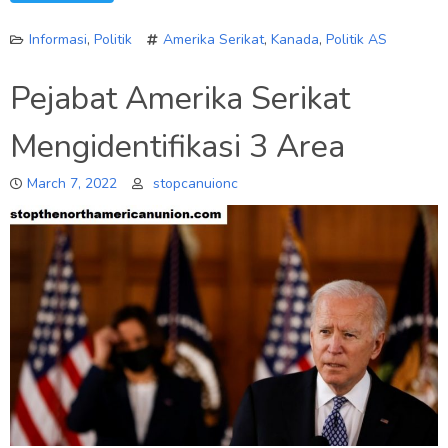
Informasi
,
Politik
Amerika Serikat
,
Kanada
,
Politik AS
Pejabat Amerika Serikat
Mengidentifikasi 3 Area
March 7, 2022
stopcanuionc