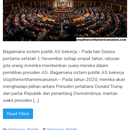
Bagaimana sistem politik AS bekerja – Pada hari Selasa
pertama setelah 1 November setiap empat tahun, ratusan
juta orang Amerika memberikan suara mereka dalam
pemilihan presiden AS. Bagaimana sistem politik AS bekerja
stopthenorthamericanunion – Pada tahun 2020, mereka akan
menghadapi pilihan antara Presiden petahana Donald Trump
dari partai Republik dan penantang Demokratnya, mantan
wakil presiden […]
Read More
Informasi
,
Politik
Informasi
,
Politik