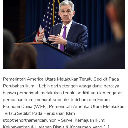
Pemerintah Amerika Utara Melakukan Terlalu Sedikit Pada
Perubahan Iklim – Lebih dari setengah warga dunia percaya
bahwa pemerintah melakukan terlalu sedikit untuk mengatasi
perubahan iklim, menurut sebuah studi baru dari Forum
Ekonomi Dunia (WEF). Pemerintah Amerika Utara Melakukan
Terlalu Sedikit Pada Perubahan Iklim
stopthenorthamericanunion – Survei Kemajuan Iklim:
Kekhawatiran & Harapan Bisnis & Konsumen, yang […]