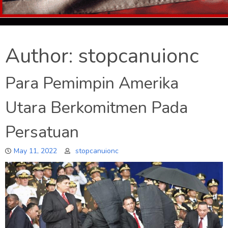
Author:
stopcanuionc
Para Pemimpin Amerika
Utara Berkomitmen Pada
Persatuan
May 11, 2022
stopcanuionc