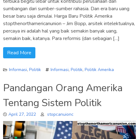
terbuka begitu lebar untuk kontribusi perusahaan dan
sumbangan dari sumber-sumber rahasia. Dan era baru uang
besar baru saja dimulai. Harga Baru Politik Amerika
stopthenorthamericanunion – Jim Bopp, arsitek intelektualnya,
percaya ini adalah hal yang baik semakin banyak uang,
semakin baik, katanya. Para reformis (dan sebagian […]
Read More
Informasi
,
Politik
Informasi
,
Politik
,
Politik Amerika
Pandangan Orang Amerika
Tentang Sistem Politik
April 27, 2022
stopcanuionc