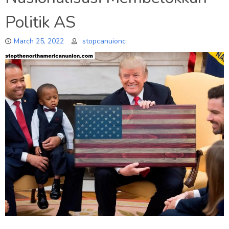
Politik AS
March 25, 2022
stopcanuionc