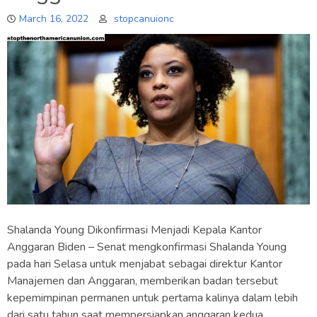
March 16, 2022
stopcanuionc
Shalanda Young Dikonfirmasi Menjadi Kepala Kantor
Anggaran Biden – Senat mengkonfirmasi Shalanda Young
pada hari Selasa untuk menjabat sebagai direktur Kantor
Manajemen dan Anggaran, memberikan badan tersebut
kepemimpinan permanen untuk pertama kalinya dalam lebih
dari satu tahun saat mempersiapkan anggaran kedua