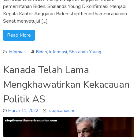
pemerintahan Biden. Shalanda Young Dikonfirmasi Menjadi
Kepala Kantor Anggaran Biden stopthenorthamericanunion –
Senat menyetujui […]
Read More
Informasi
Biden
,
Informasi
,
Shalanda Young
Kanada Telah Lama
Mengkhawatirkan Kekacauan
Politik AS
March 11, 2022
stopcanuionc