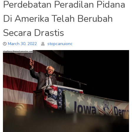
Perdebatan Peradilan Pidana
Di Amerika Telah Berubah
Secara Drastis
March 30, 2022
stopcanuionc