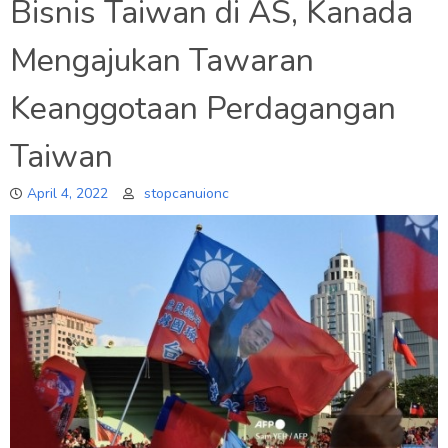
Bisnis Taiwan di AS, Kanada
Mengajukan Tawaran
Keanggotaan Perdagangan
Taiwan
April 4, 2022
stopcanuionc