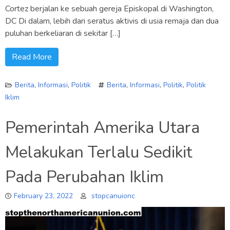
Cortez berjalan ke sebuah gereja Episkopal di Washington,
DC Di dalam, lebih dari seratus aktivis di usia remaja dan dua
puluhan berkeliaran di sekitar […]
Read More
Berita
,
Informasi
,
Politik
Berita
,
Informasi
,
Politik
,
Politik
Iklim
Pemerintah Amerika Utara
Melakukan Terlalu Sedikit
Pada Perubahan Iklim
February 23, 2022
stopcanuionc