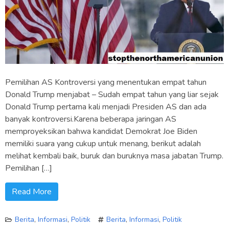
Pemilihan AS Kontroversi yang menentukan empat tahun
Donald Trump menjabat – Sudah empat tahun yang liar sejak
Donald Trump pertama kali menjadi Presiden AS dan ada
banyak kontroversi.Karena beberapa jaringan AS
memproyeksikan bahwa kandidat Demokrat Joe Biden
memiliki suara yang cukup untuk menang, berikut adalah
melihat kembali baik, buruk dan buruknya masa jabatan Trump.
Pemilihan […]
Read More
Berita
,
Informasi
,
Politik
Berita
,
Informasi
,
Politik