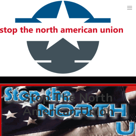
Skip
to
content
Stop The North
American Union