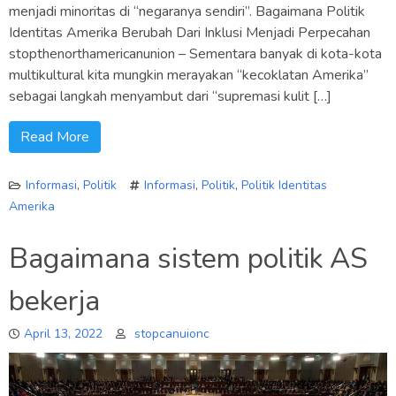
menjadi minoritas di “negaranya sendiri”. Bagaimana Politik
Identitas Amerika Berubah Dari Inklusi Menjadi Perpecahan
stopthenorthamericanunion – Sementara banyak di kota-kota
multikultural kita mungkin merayakan “kecoklatan Amerika”
sebagai langkah menyambut dari “supremasi kulit […]
Read More
Informasi
,
Politik
Informasi
,
Politik
,
Politik Identitas
Amerika
Bagaimana sistem politik AS
bekerja
April 13, 2022
stopcanuionc